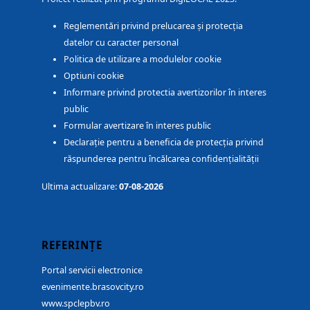
Reglementări privind prelucarea și protecția
datelor cu caracter personal
Politica de utilizare a modulelor cookie
Optiuni cookie
Informare privind protectia avertizorilor în interes
public
Formular avertizare în interes public
Declarație pentru a beneficia de protecția privind
răspunderea pentru încălcarea confidențialității
Ultima actualizare:
07-08-2026
REFERINȚE
Portal servicii electronice
evenimente.brasovcity.ro
www.spclepbv.ro