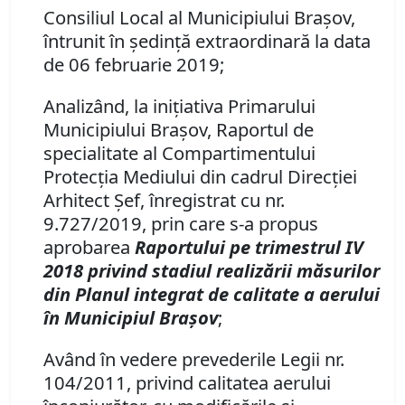
Consiliul Local al Municipiului Braşov,
întrunit în şedinţă extraordinară la data
de 06 februarie 2019;
Analizând, la iniţiativa Primarului
Municipiului Braşov, Raportul de
specialitate al Compartimentului
Protecţia Mediului din cadrul Direcţiei
Arhitect Şef, înregistrat cu nr.
9.727/2019, prin care s-a propus
aprobarea
Raportului pe trimestrul IV
2018 privind stadiul realizării măsurilor
din Planul integrat de calitate a aerului
în Municipiul Braşov
;
Având în vedere prevederile Legii nr.
104/2011, privind calitatea aerului