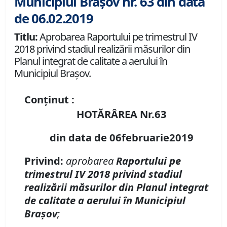
Municipiul Brașov nr. 63 din data
de 06.02.2019
Titlu:
Aprobarea Raportului pe trimestrul IV
2018 privind stadiul realizării măsurilor din
Planul integrat de calitate a aerului în
Municipiul Braşov.
Conținut :
HOTĂRÂREA Nr.63
din data de 06februarie2019
Privind:
aprobarea
Raportului pe
trimestrul IV 2018 privind stadiul
realizării măsurilor din Planul integrat
de calitate a aerului în Municipiul
Braşov
;