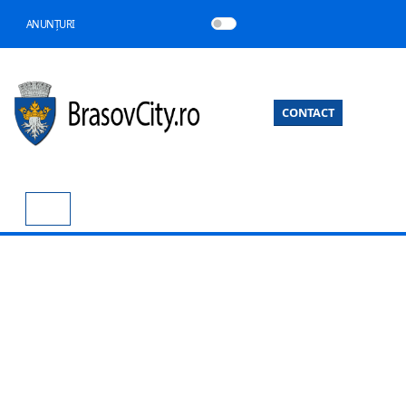
ANUNȚURI
CONTACT