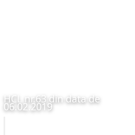
HCL nr.63 din data de
06.02.2019
Primăria Municipiului Brașov
HCL nr.63 din data de 06.02.2019