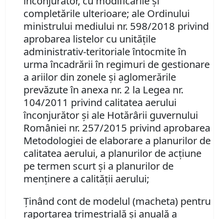
înconjurător, cu modificările şi
completările ulterioare; ale Ordinului
ministrului mediului nr. 598/2018 privind
aprobarea listelor cu unităţile
administrativ-teritoriale întocmite în
urma încadrării în regimuri de gestionare
a ariilor din zonele şi aglomerările
prevăzute în anexa nr. 2 la Legea nr.
104/2011 privind calitatea aerului
înconjurător şi ale Hotărârii guvernului
României nr. 257/2015 privind aprobarea
Metodologiei de elaborare a planurilor de
calitatea aerului, a planurilor de acţiune
pe termen scurt şi a planurilor de
menţinere a calităţii aerului;
Ţinând cont de modelul (macheta) pentru
raportarea trimestrială şi anuală a