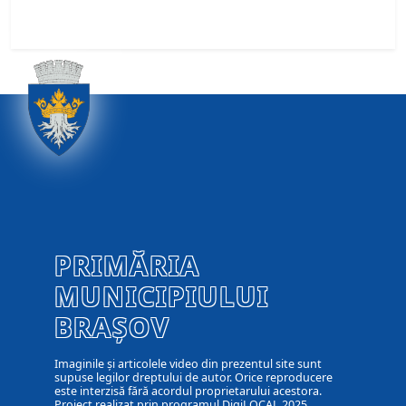
PRIMĂRIA
MUNICIPIULUI
BRAȘOV
Imaginile și articolele video din prezentul site sunt
supuse legilor dreptului de autor. Orice reproducere
este interzisă fără acordul proprietarului acestora.
Proiect realizat prin programul DigiLOCAL 2025.