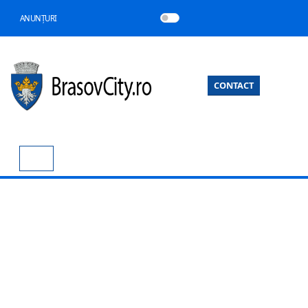
ANUNȚURI
CONTACT