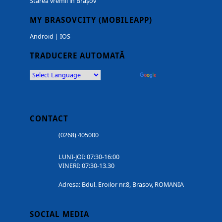
Starea vremii in Brașov
MY BRASOVCITY (MOBILEAPP)
Android
|
IOS
TRADUCERE AUTOMATĂ
Powered by
Translate
CONTACT
(0268) 405000
LUNI-JOI: 07:30-16:00
VINERI: 07:30-13.30
Adresa: Bdul. Eroilor nr.8, Brasov, ROMANIA
SOCIAL MEDIA