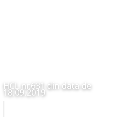
HCL nr.631 din data de
18.09.2019
Primăria Municipiului Brașov
HCL nr.631 din data de 18.09.2019