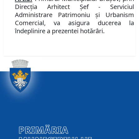
Direcţia Arhitect Şef - Serviciul
Administrare Patrimoniu şi Urbanism
Comercial,
va asigura ducerea la
îndeplinire a prezentei hotărâri.
PRIMĂRIA