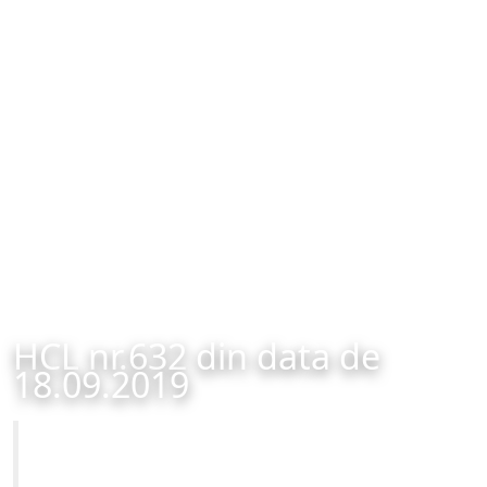
HCL nr.632 din data de
18.09.2019
Primăria Municipiului Brașov
HCL nr.632 din data de 18.09.2019