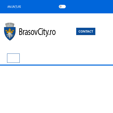
ANUNȚURI
CONTACT