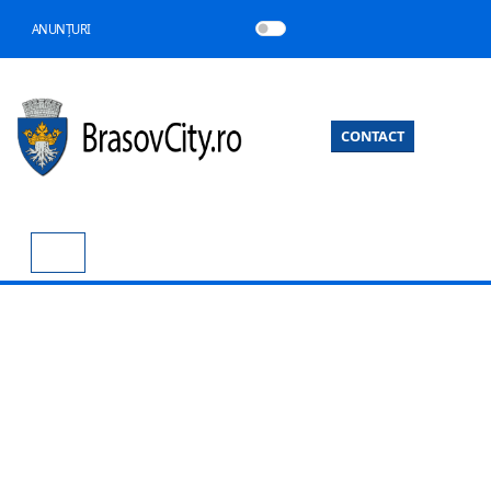
ANUNȚURI
CONTACT