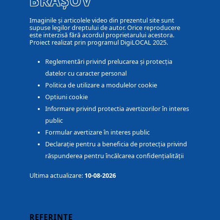
BRAȘOV
Imaginile și articolele video din prezentul site sunt
supuse legilor dreptului de autor. Orice reproducere
este interzisă fără acordul proprietarului acestora.
Proiect realizat prin programul DigiLOCAL 2025.
Reglementări privind prelucarea și protecția
datelor cu caracter personal
Politica de utilizare a modulelor cookie
Optiuni cookie
Informare privind protectia avertizorilor în interes
public
Formular avertizare în interes public
Declarație pentru a beneficia de protecția privind
răspunderea pentru încălcarea confidențialității
Ultima actualizare:
10-08-2026
REFERINȚE