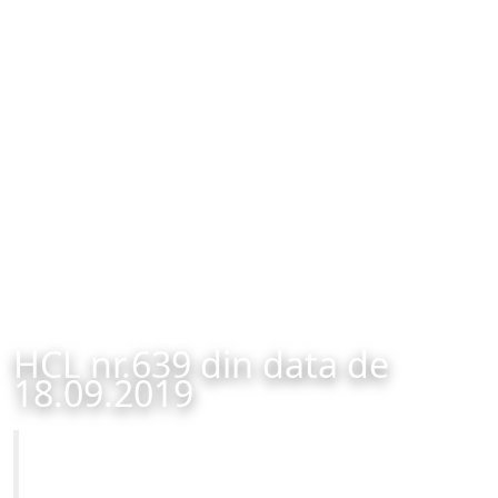
HCL nr.639 din data de
18.09.2019
Primăria Municipiului Brașov
HCL nr.639 din data de 18.09.2019