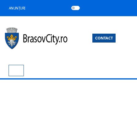
ANUNȚURI
CONTACT