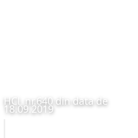
HCL nr.640 din data de
18.09.2019
Primăria Municipiului Brașov
HCL nr.640 din data de 18.09.2019