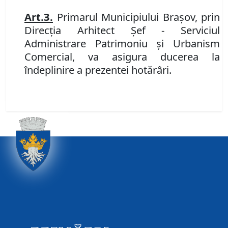
Art.
3
.
P
rimarul Municipiului Braşov, prin
Direcţia Arhitect Şef - Serviciul
Administrare Patrimoniu şi Urbanism
Comercial,
va asigura ducerea la
îndeplinire a prezentei hotărâri.