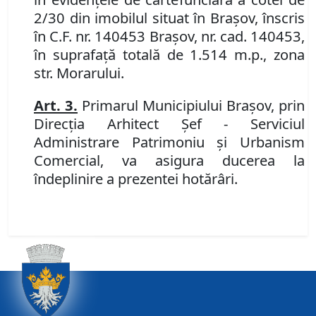
2/30 din imobilul situat în Brașov, înscris
în C.F.
nr. 140453 Brașov, nr. cad. 140453,
în suprafață totală de 1.514 m.p., zona
str. Morarului.
Art.
3.
P
rimarul Municipiului Braşov, prin
Direcţia Arhitect Şef - Serviciul
Administrare Patrimoniu şi Urbanism
Comercial,
va asigura ducerea la
îndeplinire a prezentei hotărâri.