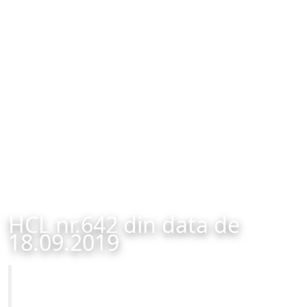
HCL nr.642 din data de
18.09.2019
Primăria Municipiului Brașov
HCL nr.642 din data de 18.09.2019