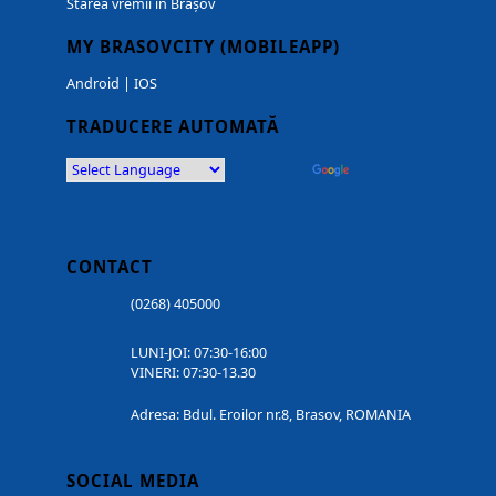
Starea vremii in Brașov
MY BRASOVCITY (MOBILEAPP)
Android
|
IOS
TRADUCERE AUTOMATĂ
Powered by
Translate
CONTACT
(0268) 405000
LUNI-JOI: 07:30-16:00
VINERI: 07:30-13.30
Adresa: Bdul. Eroilor nr.8, Brasov, ROMANIA
SOCIAL MEDIA