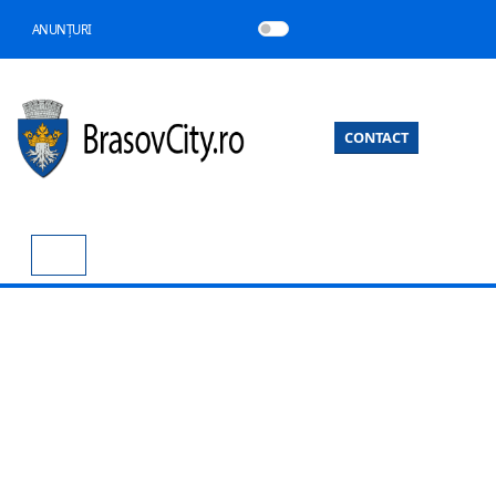
ANUNȚURI
CONTACT