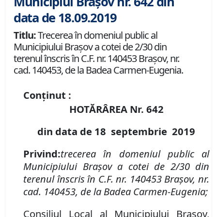
Municipiul Brașov nr. 642 din
data de 18.09.2019
Titlu:
Trecerea în domeniul public al
Municipiului Braşov a cotei de 2/30 din
terenul înscris în C.F. nr. 140453 Brașov, nr.
cad. 140453, de la Badea Carmen-Eugenia.
Conținut :
HOTĂRÂREA Nr.
642
din data de
18 septembrie
2019
P
rivind
:
t
recerea în domeniul public al
Municipiului Braşov
a cotei de 2/30 din
terenul înscris în C.F. nr. 140453 Brașov, nr.
cad. 140453, de la Badea Carmen-Eugenia;
Consiliul Local al Municipiului Brașov,