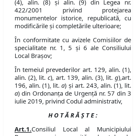
(4)
, alin. (
8)
şi alin. (9)
din Legea nr.
422/2001 privind protejarea
monumentelor istorice, republicată, cu
modificările şi completările ulterioare
;
În conformitate cu avizele Comisiilor de
specialitate nr. 1, 5 și 6 ale Consiliului
Local Brașov;
În temeiul prevederilor art. 129, alin. (1),
alin
.
(2)
,
lit.
c
)
,
art.
139
,
alin. (
3
)
,
lit.
g
)
,
art.
196, alin. (1), lit.
a
) și art. 243, alin. (1), lit.
a
) din Ordonanța de Urgență nr. 57 din 3
iulie 2019, privind Codul administrativ,
H O T Ă R Ă Ş T E :
Art.
1
.
Consiliul Local al Municipiului