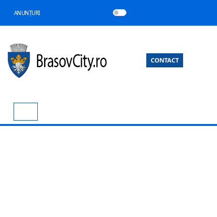
ANUNȚURI
CONTACT