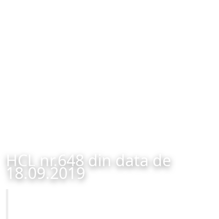
HCL nr.648 din data de
18.09.2019
Primăria Municipiului Brașov
HCL nr.648 din data de 18.09.2019