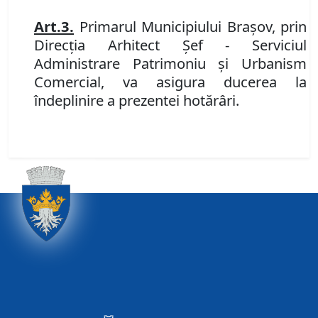
Art.
3
.
Primarul Municipiului Braşov, prin
Direcția Arhitect Șef - Serviciul
Administrare Patrimoniu şi Urbanism
Comercial,
va asigura ducerea la
îndeplinire a prezentei hotărâri.