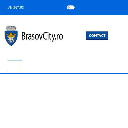
ANUNȚURI
CONTACT