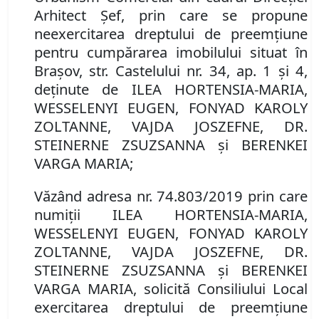
Arhitect Șef, prin care se propune
neexercitarea dreptului de preemţiune
pentru cumpărarea imobilului situat în
Braşov,
str. Castelului nr. 34, ap. 1 şi 4,
deţinute de ILEA HORTENSIA-MARIA,
WESSELENYI EUGEN, FONYAD KAROLY
ZOLTANNE, VAJDA JOSZEFNE, DR.
STEINERNE ZSUZSANNA şi BERENKEI
VARGA MARIA
;
Văzând adresa nr.
74.803/2019 prin care
numiţii ILEA HORTENSIA-MARIA,
WESSELENYI EUGEN, FONYAD KAROLY
ZOLTANNE, VAJDA JOSZEFNE, DR.
STEINERNE ZSUZSANNA şi BERENKEI
VARGA MARIA,
solicită Consiliului Local
exercitarea dreptului de preemţiune