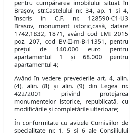
pentru cumpărarea imobilul
ui
situat în
Braşov,
str.
Castelului nr. 34, ap. 1 şi 4,
înscris în C
.
F
. nr.
128590-C1-U3
Braşov,
monument istoric,
casă
, datare
1742,1832, 1871, având
cod LMI
2015
poz
.
207, cod
BV-I
I
-m-
B
-11
351,
pentru
preţul de
140.000 euro pentru
apartamentul 1 şi 68.000 pentru
apartamentul 4
;
Având în vedere prevederile art. 4
,
alin.
(4)
, alin. (
8)
şi alin. (9)
din Legea nr.
422/2001 privind protejarea
monumentelor istorice, republicată, cu
modificările şi completările ulterioare
;
În conformitate cu avizele Comisiilor de
specialitate nr. 1, 5 și 6 ale Consiliului