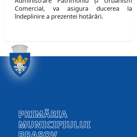
Administrare Patrimoniu şi Urbanism
Comercial
, va asigura ducerea la
îndeplinire a prezentei hotărâri.
PRIMĂRIA
MUNICIPIULUI
BRAȘOV