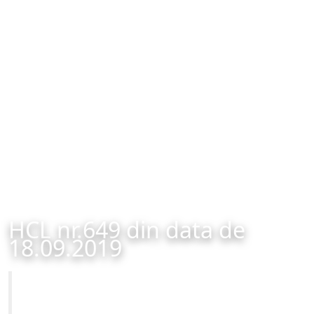
HCL nr.649 din data de
18.09.2019
Primăria Municipiului Brașov
HCL nr.649 din data de 18.09.2019