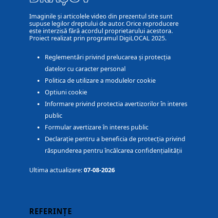
Imaginile și articolele video din prezentul site sunt
supuse legilor dreptului de autor. Orice reproducere
este interzisă fără acordul proprietarului acestora.
Proiect realizat prin programul DigiLOCAL 2025.
Reglementări privind prelucarea și protecția
datelor cu caracter personal
Politica de utilizare a modulelor cookie
Optiuni cookie
Informare privind protectia avertizorilor în interes
public
Formular avertizare în interes public
Declarație pentru a beneficia de protecția privind
răspunderea pentru încălcarea confidențialității
Ultima actualizare:
07-08-2026
REFERINȚE