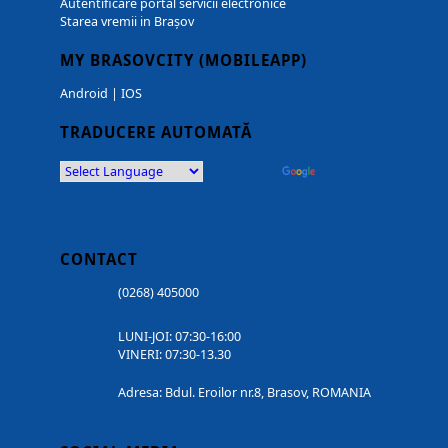
Autentificare portal servicii electronice
Starea vremii in Brașov
MY BRASOVCITY (MOBILEAPP)
Android
|
IOS
TRADUCERE AUTOMATĂ
Powered by
Translate
CONTACT
(0268) 405000
LUNI-JOI: 07:30-16:00
VINERI: 07:30-13.30
Adresa: Bdul. Eroilor nr.8, Brasov, ROMANIA