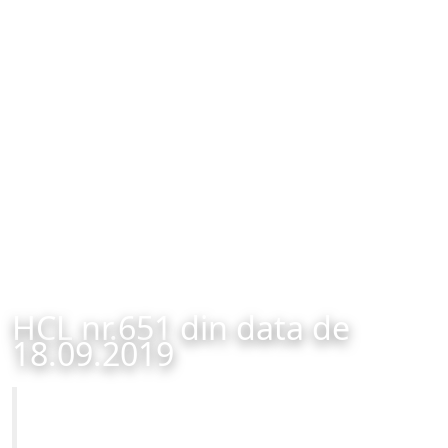
HCL nr.651 din data de
18.09.2019
Primăria Municipiului Brașov
HCL nr.651 din data de 18.09.2019