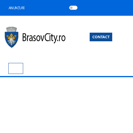
ANUNȚURI
CONTACT