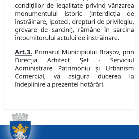
condiţiilor de legalitate privind vânzarea
monumentului istoric (interdicţia de
înstrăinare, ipoteci, drepturi de privilegiu,
grevare de sarcini), rămâne în sarcina
întocmitorului actului de înstrăinare.
Art.
3
.
Primarul Municipiului Braşov, prin
Direcția Arhitect Șef - Serviciul
Administrare Patrimoniu şi Urbanism
Comercial
, va asigura ducerea la
îndeplinire a prezentei hotărâri.