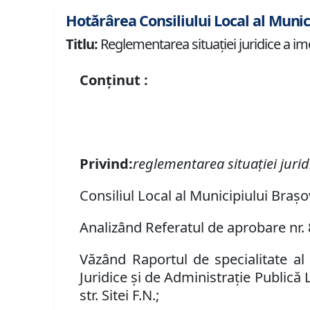
Hotărârea Consiliului Local al Munic
Titlu:
Reglementarea situației juridice a imobi
Conținut :
Privind
:
reglementarea situației juridic
Consiliul Local al Municipiului Braș
Analizând Referatul de
aprobare
nr.
Văzând Raportul de specialitate al S
Juridice şi de Administraţie Publică
str. Sitei F
.
N
.;