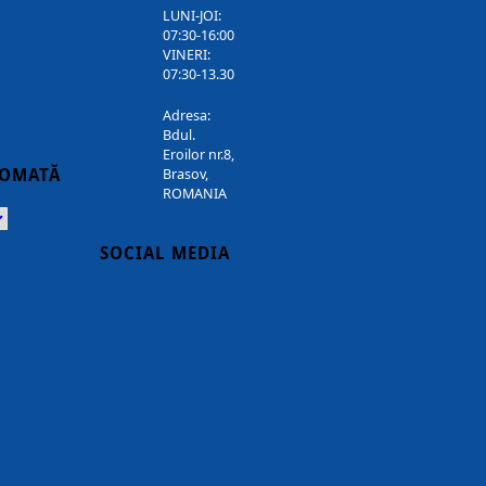
LUNI-JOI:
07:30-16:00
VINERI:
07:30-13.30
Adresa:
Bdul.
Eroilor nr.8,
TOMATĂ
Brasov,
ROMANIA
Powered
SOCIAL MEDIA