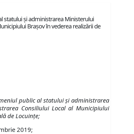
l statului și administrarea Ministerului
unicipiului Brașov în vederea realizării de
eniul public al statului și administrarea
trarea Consiliului Local al Municipiului
ală de Locuințe;
mbrie 2019;