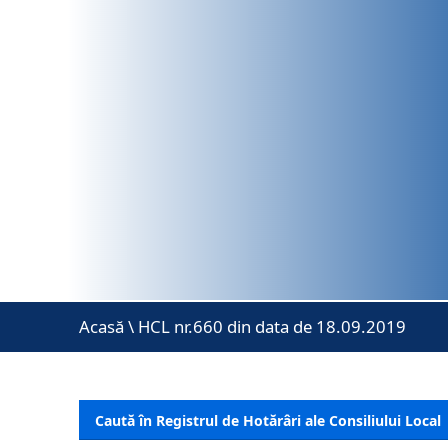
Acasă
\
HCL nr.660 din data de 18.09.2019
Caută în Registrul de Hotărâri ale Consiliului Local