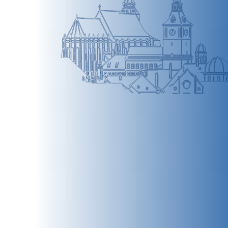
BRAȘOV