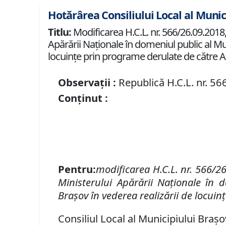
Hotărârea Consiliului Local al Munic
Titlu:
Modificarea H.C.L. nr. 566/26.09.2018,
Apărării Naționale în domeniul public al Mun
locuințe prin programe derulate de către A
Observații :
Republică H.C.L. nr. 5
Conținut :
Pentru
:
modificarea H.C.L. nr. 566/26
Ministerului Apărării Naționale în d
Brașov în vederea realizării de locui
Consiliul Local al Municipiului Brașo