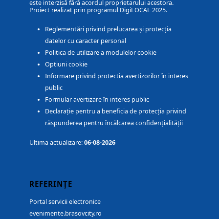
este interzisă fără acordul proprietarului acestora.
Proiect realizat prin programul DigiLOCAL 2025.
Reglementări privind prelucarea și protecția
datelor cu caracter personal
Politica de utilizare a modulelor cookie
Optiuni cookie
Informare privind protectia avertizorilor în interes
public
Formular avertizare în interes public
Declarație pentru a beneficia de protecția privind
răspunderea pentru încălcarea confidențialității
Ultima actualizare:
06-08-2026
REFERINȚE
Portal servicii electronice
evenimente.brasovcity.ro