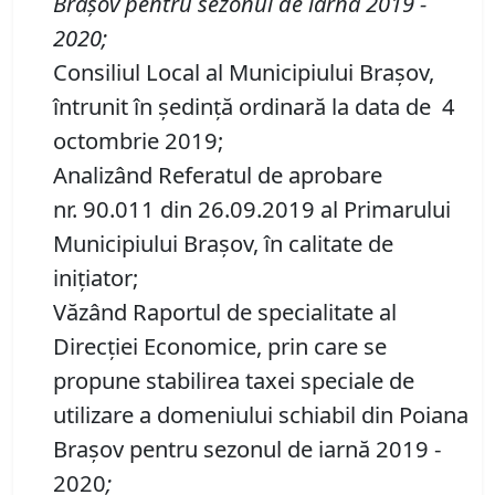
Bra
ș
ov
pentru sezonul de iarnă 2019 -
2020
;
Consiliul Local al Municipiului Brașov,
întrunit în ședință ordinară la data de 4
octombrie 2019;
Analizând Referatul de aprobare
nr. 90.011 din 26.09.2019 al Primarului
Municipiului Braşov, în calitate de
iniţiator;
Văzând Raportul de specialitate al
Direcției Economice, prin care se
propune stabilirea taxei speciale de
utilizare a domeniului schiabil din Poiana
Brașov pentru sezonul de iarnă 2019 -
2020
;