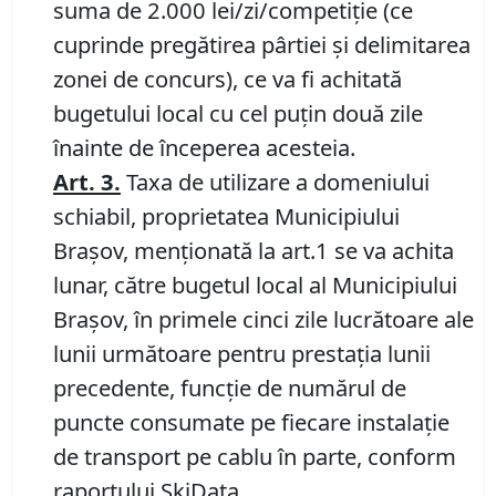
suma de 2.000 lei/zi/competiţie (ce
cuprinde pregătirea pârtiei şi delimitarea
zonei de concurs), ce va fi achitată
bugetului local cu cel puţin două zile
înainte de începerea acesteia.
Art.
3.
Taxa de utilizare a domeniului
schiabil, proprietatea Municipiului
Braşov, menţionată la art.1 se va achita
lunar, către bugetul local al Municipiului
Braşov, în primele cinci zile lucrătoare ale
lunii următoare pentru prestaţia lunii
precedente, funcţie de numărul de
puncte consumate pe fiecare instalaţie
de transport pe cablu în parte, conform
raportului SkiData.