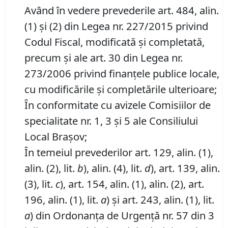
Având în vedere prevederile art. 484, alin.
(1) și (2) din Legea nr. 227/2015 privind
Codul Fiscal, modificată şi completată,
precum și ale art. 30 din Legea nr.
273/2006 privind finanțele publice locale,
cu modificările și completările ulterioare;
În conformitate cu avizele Comisiilor de
specialitate nr. 1, 3 și 5 ale Consiliului
Local Brașov;
În temeiul prevederilor art. 129, alin. (1),
alin. (2), lit.
b
), alin. (4), lit.
d
), art. 139, alin.
(3), lit.
c
), art. 154, alin. (1), alin. (2), art.
196, alin. (1), lit.
a
) și art. 243, alin. (1), lit.
a
) din Ordonanța de Urgență nr. 57 din 3