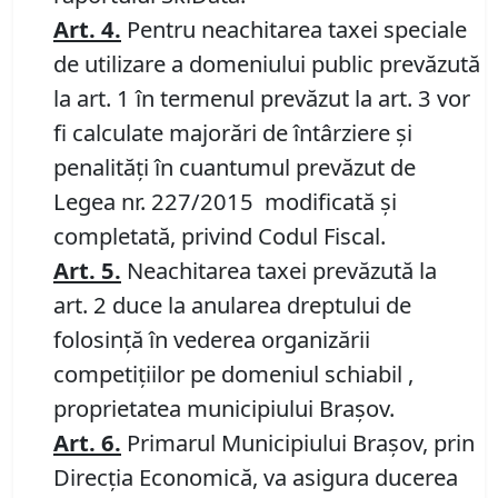
Art.
4.
Pentru neachitarea taxei speciale
de utilizare a domeniului public prevăzută
la art. 1 în termenul prevăzut la art. 3 vor
fi calculate majorări de întârziere şi
penalităţi în cuantumul prevăzut de
Legea nr. 227/2015 modificată şi
completată, privind Codul Fiscal.
Art.
5.
Neachitarea taxei prevăzută la
art. 2 duce la anularea dreptului de
folosinţă în vederea organizării
competiţiilor pe domeniul schiabil ,
proprietatea municipiului Braşov.
Art.
6.
Primarul Municipiului Braşov, prin
Direcţia Economică, va asigura ducerea