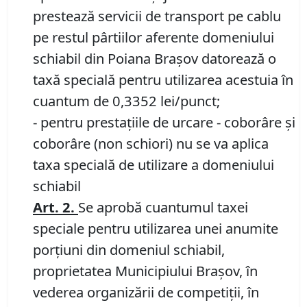
prestează servicii de transport pe cablu
pe restul pârtiilor aferente domeniului
schiabil din Poiana Braşov datorează o
taxă specială pentru utilizarea acestuia în
cuantum de 0,3352 lei/punct;
- pentru prestaţiile de urcare - coborâre şi
coborâre (non schiori) nu se va aplica
taxa specială de utilizare a domeniului
schiabil
Art.
2.
Se aprobă cuantumul taxei
speciale pentru utilizarea unei anumite
porţiuni din domeniul schiabil,
proprietatea Municipiului Braşov, în
vederea organizării de competiţii, în