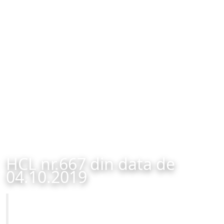
HCL nr.667 din data de
04.10.2019
Primăria Municipiului Brașov
HCL nr.667 din data de 04.10.2019