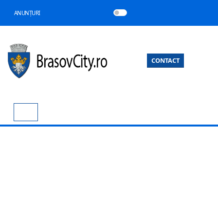
ANUNȚURI
CONTACT