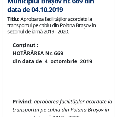
Municipiul Brașov nr. 669 din
data de 04.10.2019
Titlu:
Aprobarea facilităţilor acordate la
transportul pe cablu din Poiana Braşov în
sezonul de iarnă 2019 - 2020.
Conținut :
HOTĂRÂREA Nr.
669
din data de
4 octombrie
2019
Privind:
aprobarea
facilităţilor acordate la
transportul pe cablu din
Poiana Braşov în