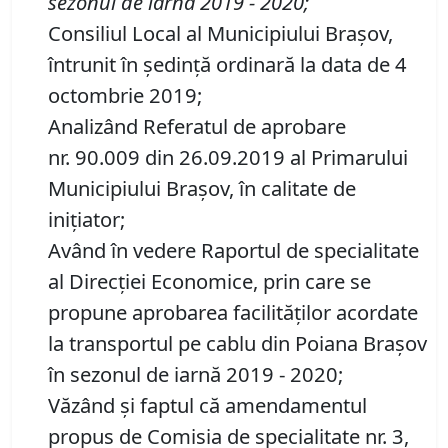
sezonul de iarnă 2019 - 2020
;
Consiliul Local al Municipiului Brașov,
întrunit în ședință ordinară la data de 4
octombrie 2019;
Analizând Referatul de aprobare
nr. 90.009 din 26.09.2019 al Primarului
Municipiului Brașov, în calitate de
iniţiator;
Având în vedere Raportul de specialitate
al Direcţiei Economice, prin care se
propune aprobarea facilităţilor acordate
la transportul pe cablu din Poiana Braşov
în sezonul de iarnă 2019 - 2020;
Văzând și faptul că amendamentul
propus de Comisia de specialitate nr. 3,