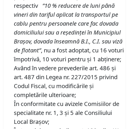
respectiv
”10 % reducere de luni până
vineri din tariful aplicat la transportul pe
cablu pentru persoanele care fac dovada
domiciliului sau a reședinței în Municipiul
Brașov, dovada înseamnă B.I., C.I. sau viză
de flotant”
, nu a fost adoptat, cu 16 voturi
împotrivă, 10 voturi pentru și 1 abținere;
Având în vedere prevederile art. 486 și
art. 487 din Legea nr. 227/2015 privind
Codul Fiscal, cu modificările și
completările ulterioare;
În conformitate cu avizele Comisiilor de
specialitate nr. 1, 3 și 5 ale Consiliului
Local Brașov;