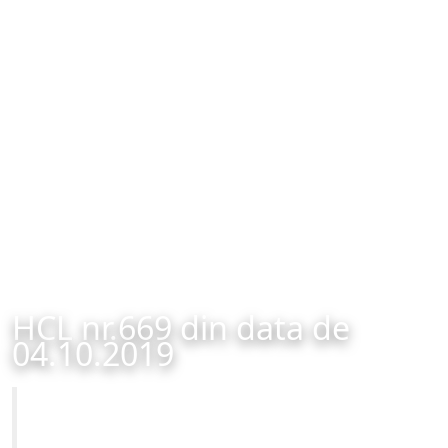
HCL nr.669 din data de
04.10.2019
Primăria Municipiului Brașov
HCL nr.669 din data de 04.10.2019