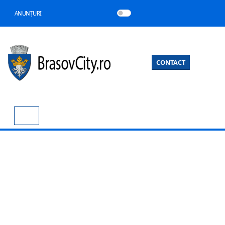
ANUNȚURI
CONTACT