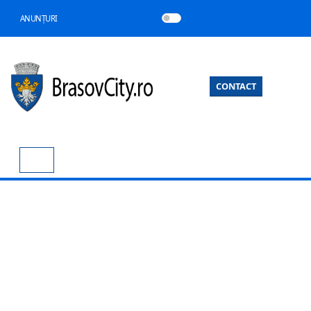
ANUNȚURI
CONTACT