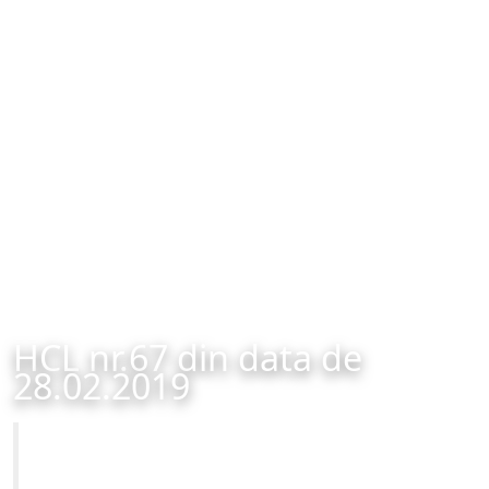
HCL nr.67 din data de
28.02.2019
Primăria Municipiului Brașov
HCL nr.67 din data de 28.02.2019