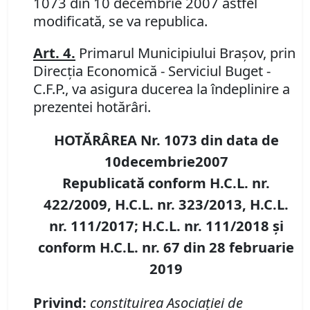
1073 din 10 decembrie 2007 astfel
modificată, se va republica.
Art. 4.
Primarul Municipiului Braşov, prin
Direcţia Economică - Serviciul Buget -
C.F.P., va asigura ducerea la îndeplinire a
prezentei hotărâri.
HOTĂRÂREA Nr. 1073 din data de
10decembrie2007
Republicată conform H.C.L. nr.
422/2009, H.C.L. nr. 323/2013, H.C.L.
nr. 111/2017; H.C.L. nr. 111/2018 şi
conform H.C.L. nr. 67 din 28 februarie
2019
Privind:
constituirea Asociaţiei de