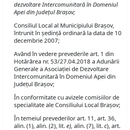
dezvoltare Intercomunitară în Domeniul
Apei din Judeţul Braşov;
Consiliul Local al Municipiului Braşov,
întrunit în şedinţă ordinară la data de 10
decembrie 2007;
Având în vedere prevederile art. 1 din
Hotărârea nr. 53/27.04.2018 a Adunării
Generale a Asociaţiei de Dezvoltare
Intercomunitară în Domeniul Apei din
Judeţul Braşov;
În conformitate cu avizele comisiilor de
specialitate ale Consiliului Local Braşov;
În temeiul prevederilor art. 11, art. 36,
alin. (1), alin. (2), lit.
e),
alin. (7), lit.
c
), art.