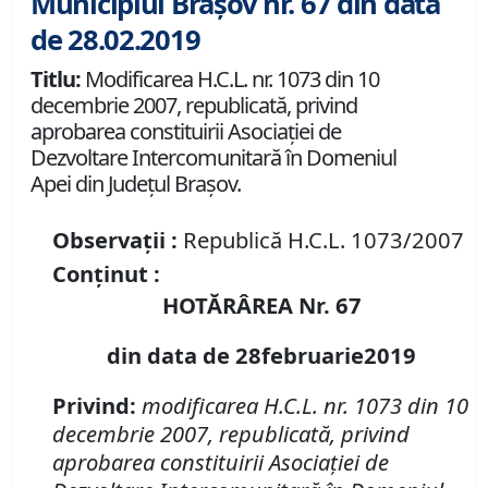
Municipiul Brașov nr. 67 din data
de 28.02.2019
Titlu:
Modificarea H.C.L. nr. 1073 din 10
decembrie 2007, republicată, privind
aprobarea constituirii Asociaţiei de
Dezvoltare Intercomunitară în Domeniul
Apei din Judeţul Braşov.
Observații :
Republică H.C.L. 1073/2007
Conținut :
HOTĂRÂREA Nr. 67
din data de 28februarie2019
Privind:
modificarea H.C.L. nr. 1073 din 10
decembrie 2007, republicată, privind
aprobarea constituirii Asociaţiei de