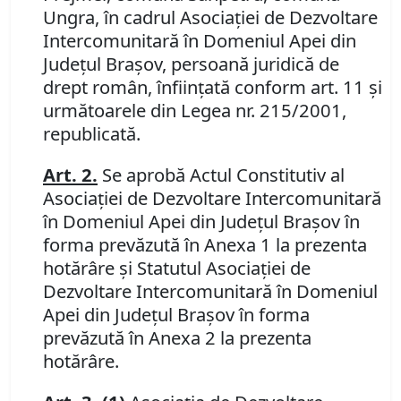
Ungra, în cadrul Asociaţiei de Dezvoltare
Intercomunitară în Domeniul Apei din
Judeţul Braşov, persoană juridică de
drept român, înfiinţată conform art. 11 şi
următoarele din Legea nr. 215/2001,
republicată.
Art. 2.
Se aprobă Actul Constitutiv al
Asociaţiei de Dezvoltare Intercomunitară
în Domeniul Apei din Judeţul Braşov în
forma prevăzută în Anexa 1 la prezenta
hotărâre şi Statutul Asociaţiei de
Dezvoltare Intercomunitară în Domeniul
Apei din Judeţul Braşov în forma
prevăzută în Anexa 2 la prezenta
hotărâre.