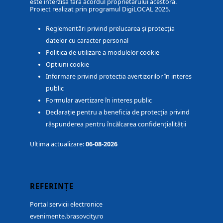
este interzisă fără acordul proprietarului acestora.
Proiect realizat prin programul DigiLOCAL 2025.
Reglementări privind prelucarea și protecția
datelor cu caracter personal
Politica de utilizare a modulelor cookie
Optiuni cookie
Informare privind protectia avertizorilor în interes
public
Formular avertizare în interes public
Declarație pentru a beneficia de protecția privind
răspunderea pentru încălcarea confidențialității
Ultima actualizare:
06-08-2026
REFERINȚE
Portal servicii electronice
evenimente.brasovcity.ro