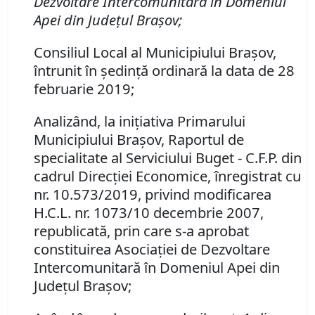
Dezvoltare Intercomunitară în Domeniul
Apei din Judeţul Braşov;
Consiliul Local al Municipiului Braşov,
întrunit în şedinţă ordinară la data de 28
februarie 2019;
Analizând, la iniţiativa Primarului
Municipiului Braşov, Raportul de
specialitate al Serviciului Buget - C.F.P. din
cadrul Direcţiei Economice, înregistrat cu
nr. 10.573/2019, privind modificarea
H.C.L. nr. 1073/10 decembrie 2007,
republicată, prin care s-a aprobat
constituirea Asociaţiei de Dezvoltare
Intercomunitară în Domeniul Apei din
Judeţul Braşov;