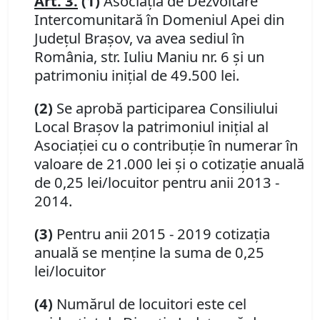
Art. 3.
(1)
Asociaţia de Dezvoltare
Intercomunitară în Domeniul Apei din
Judeţul Braşov, va avea sediul în
România, str. Iuliu Maniu nr. 6 şi un
patrimoniu iniţial de 49.500 lei.
(2)
Se aprobă participarea Consiliului
Local Braşov la patrimoniul iniţial al
Asociaţiei cu o contribuţie în numerar în
valoare de 21.000 lei şi o cotizaţie anuală
de 0,25 lei/locuitor pentru anii 2013 -
2014.
(3)
Pentru anii 2015 - 2019 cotizaţia
anuală se menţine la suma de 0,25
lei/locuitor
(4)
Numărul de locuitori este cel