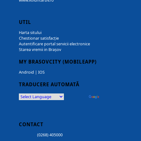
www.voluntarbv.ro
UTIL
Harta sitului
Chestionar satisfacție
Autentificare portal servicii electronice
Starea vremii in Brașov
MY BRASOVCITY (MOBILEAPP)
Android
|
IOS
TRADUCERE AUTOMATĂ
Powered by
Translate
CONTACT
(0268) 405000