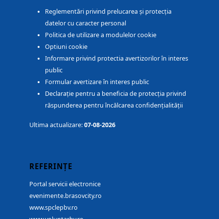
Reglementări privind prelucarea și protecția
datelor cu caracter personal
Politica de utilizare a modulelor cookie
Optiuni cookie
Informare privind protectia avertizorilor în interes
public
Formular avertizare în interes public
Declarație pentru a beneficia de protecția privind
răspunderea pentru încălcarea confidențialității
Ultima actualizare:
07-08-2026
REFERINȚE
Portal servicii electronice
evenimente.brasovcity.ro
www.spclepbv.ro