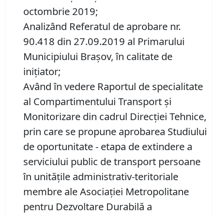
octombrie 2019;
Analizând Referatul de aprobare nr.
90.418 din 27.09.2019 al Primarului
Municipiului Braşov, în calitate de
iniţiator;
Având în vedere Raportul de specialitate
al Compartimentului Transport și
Monitorizare din cadrul Direcţiei Tehnice,
prin care se propune aprobarea Studiului
de oportunitate - etapa de extindere a
serviciului public de transport persoane
în unităţile administrativ-teritoriale
membre ale Asociaţiei Metropolitane
pentru Dezvoltare Durabilă a