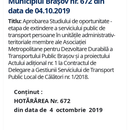
Municipiul Brașov nr. 672 din
data de 04.10.2019
Titlu:
Aprobarea Studiului de oportunitate -
etapa de extindere a serviciului public de
transport persoane în unităţile administrativ-
teritoriale membre ale Asociaţiei
Metropolitane pentru Dezvoltare Durabilă a
Transportului Public Braşov și a proiectului
Actului adiţional nr. 1 la Contractul de
Delegare a Gestiunii Serviciului de Transport
Public Local de Călători nr. 1/2018.
Conținut :
HOTĂRÂREA Nr.
672
din data de
4 octombrie
2019