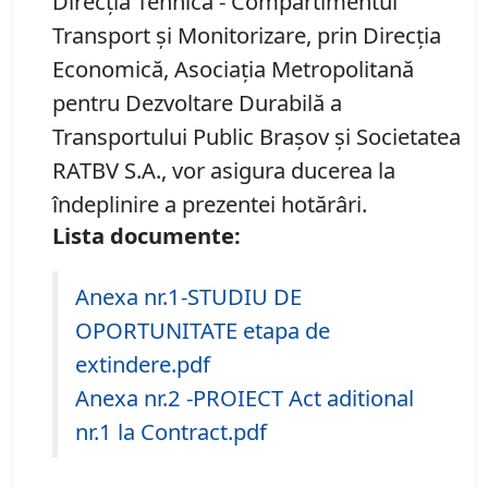
Direcţia Tehnică - Compartimentul
Transport şi Monitorizare, prin Direcţia
Economică, Asociaţia Metropolitană
pentru Dezvoltare Durabilă a
Transportului Public Braşov şi Societatea
RATBV S.A., vor asigura ducerea la
îndeplinire a prezentei hotărâri.
Lista documente:
Anexa nr.1-STUDIU DE
OPORTUNITATE etapa de
extindere.pdf
Anexa nr.2 -PROIECT Act aditional
nr.1 la Contract.pdf