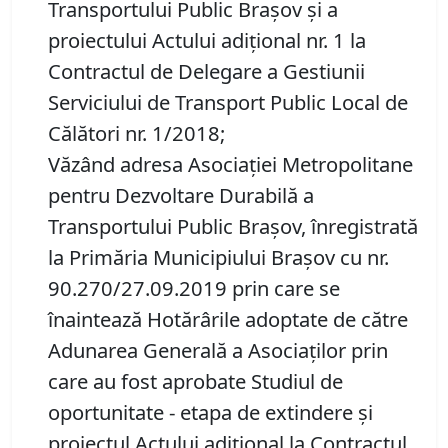
Transportului Public Braşov și a
proiectului Actului adiţional nr. 1 la
Contractul de Delegare a Gestiunii
Serviciului de Transport Public Local de
Călători nr. 1/2018;
Văzând adresa Asociaţiei Metropolitane
pentru Dezvoltare Durabilă a
Transportului Public Braşov, înregistrată
la Primăria Municipiului Braşov cu nr.
90.270/27.09.2019 prin care se
înaintează Hotărârile adoptate de către
Adunarea Generală a Asociaţilor prin
care au fost aprobate Studiul de
oportunitate - etapa de extindere şi
proiectul Actului adiţional la Contractul