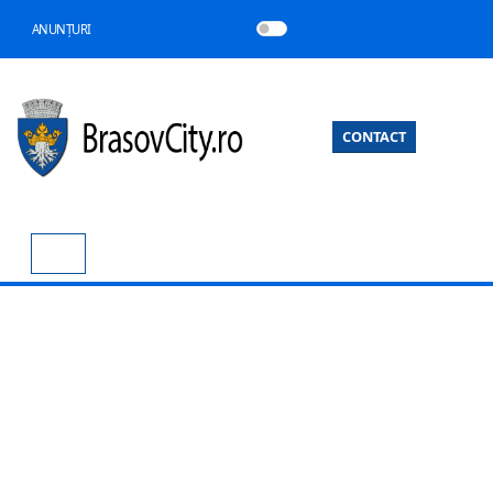
ANUNȚURI
CONTACT