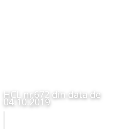
HCL nr.672 din data de
04.10.2019
Primăria Municipiului Brașov
HCL nr.672 din data de 04.10.2019