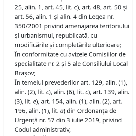
25, alin. 1, art. 45, lit. c), art. 48, art. 50 şi
art. 56, alin. 1 şi alin. 4 din Legea nr.
350/2001 privind amenajarea teritoriului
şi urbanismul, republicată, cu
modificările şi completările ulterioare;
În conformitate cu avizele Comisiilor de
specialitate nr. 2 și 5 ale Consiliului Local
Brașov;
În temeiul prevederilor art. 129, alin. (1),
alin. (2), lit.
c
), alin. (6), lit.
c
), art. 139, alin.
(3), lit.
e
), art. 154, alin. (1), alin. (2), art.
196, alin. (1), lit.
a
) din Ordonanța de
Urgență nr. 57 din 3 iulie 2019, privind
Codul administrativ,