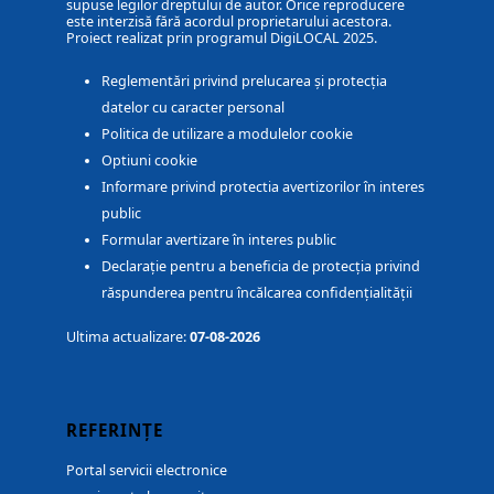
supuse legilor dreptului de autor. Orice reproducere
este interzisă fără acordul proprietarului acestora.
Proiect realizat prin programul DigiLOCAL 2025.
Reglementări privind prelucarea și protecția
datelor cu caracter personal
Politica de utilizare a modulelor cookie
Optiuni cookie
Informare privind protectia avertizorilor în interes
public
Formular avertizare în interes public
Declarație pentru a beneficia de protecția privind
răspunderea pentru încălcarea confidențialității
Ultima actualizare:
07-08-2026
REFERINȚE
Portal servicii electronice