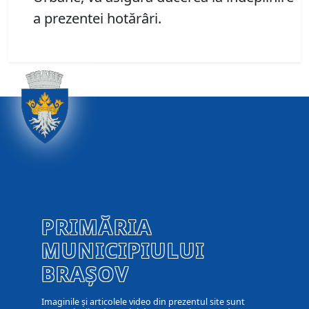
a prezentei hotărâri.
PRIMĂRIA
MUNICIPIULUI
BRAȘOV
Imaginile și articolele video din prezentul site sunt