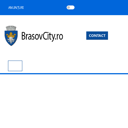
ANUNȚURI
CONTACT