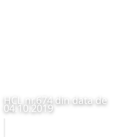
HCL nr.674 din data de
04.10.2019
Primăria Municipiului Brașov
HCL nr.674 din data de 04.10.2019