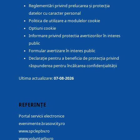
Reglementări privind prelucarea și protecția
datelor cu caracter personal
Politica de utilizare a modulelor cookie
Optiuni cookie
Informare privind protectia avertizorilor în interes
public
Formular avertizare în interes public
Declarație pentru a beneficia de protecția privind
răspunderea pentru încălcarea confidențialității
Ultima actualizare:
07-08-2026
REFERINȚE
Portal servicii electronice
evenimente.brasovcity.ro
www.spclepbv.ro
www.voluntarbv.ro