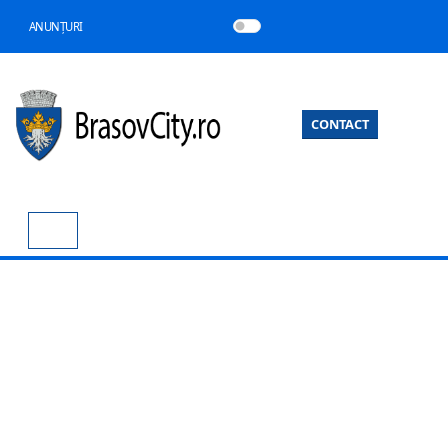
ANUNȚURI
CONTACT