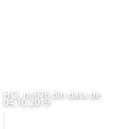
HCL nr.676 din data de
04.10.2019
Primăria Municipiului Brașov
HCL nr.676 din data de 04.10.2019