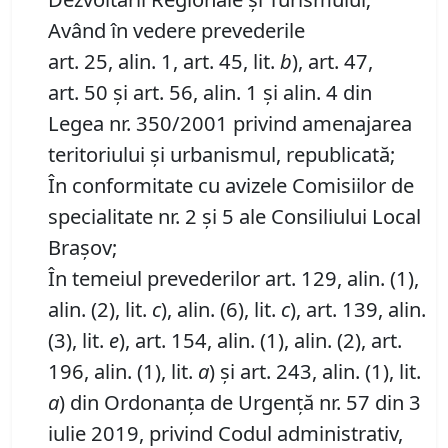
Având în vedere prevederile
art. 25, alin. 1, art. 45, lit.
b
), art. 47,
art. 50 şi art. 56, alin. 1 şi alin. 4 din
Legea nr. 350/2001 privind amenajarea
teritoriului şi urbanismul, republicată;
În conformitate cu avizele Comisiilor de
specialitate nr. 2 și 5 ale Consiliului Local
Brașov;
În temeiul prevederilor art. 129, alin. (1),
alin. (2), lit.
c
), alin. (6), lit.
c
), art. 139, alin.
(3), lit.
e
), art. 154, alin. (1), alin. (2), art.
196, alin. (1), lit.
a
) și art. 243, alin. (1), lit.
a
) din Ordonanța de Urgență nr. 57 din 3
iulie 2019, privind Codul administrativ,