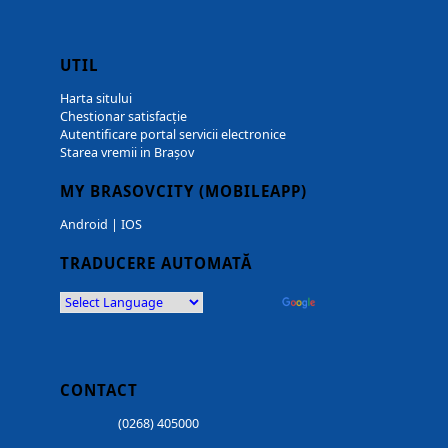
UTIL
Harta sitului
Chestionar satisfacție
Autentificare portal servicii electronice
Starea vremii in Brașov
MY BRASOVCITY (MOBILEAPP)
Android
|
IOS
TRADUCERE AUTOMATĂ
Powered by
Translate
CONTACT
(0268) 405000