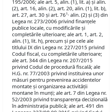
195/2006;
ale art. 5, alin. (1), lit. a) şi alin.
(2), art. 16, alin. (2), art. 20, alin. (1), lit. b),
1,
art. 27, art. 30 şi art. 76
alin. (2) şi (3) din
Legea nr. 273/2006 privind finanţele
publice locale, cu modificările şi
completările ulterioare; ale art. 1, art. 2,
alin. (1), lit. h), precum şi pe cele ale
titlului IX din Legea nr. 227/2015 privind
Codul fiscal, cu completările ulterioare;
ale art. 344 din Legea nr. 207/2015
privind Codul de procedură fiscală; ale
H.G. nr. 77/2003 privind instituirea unor
măsuri pentru prevenirea accidentelor
montate şi organizarea activităţii
montane în munţi;
ale art. 7 din Legea nr.
52/2003 privind transparenţa decizională
în administraţia publică; ale art. 491 din