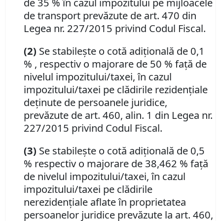
de 35 % în cazul impozitului pe mijloacele
de transport prevăzute de art. 470 din
Legea nr. 227/2015 privind Codul Fiscal.
(2)
Se stabileşte o cotă adiţională de 0,1
% , respectiv o majorare de 50 % faţă de
nivelul impozitului/taxei, în cazul
impozitului/taxei pe clădirile rezidenţiale
deţinute de persoanele juridice,
prevăzute de art. 460, alin. 1 din Legea nr.
227/2015 privind Codul Fiscal.
(3)
Se stabileşte o cotă adiţională de 0,5
% respectiv o majorare de 38,462 % faţă
de nivelul impozitului/taxei, în cazul
impozitului/taxei pe clădirile
nerezidenţiale aflate în proprietatea
persoanelor juridice prevăzute la art. 460,