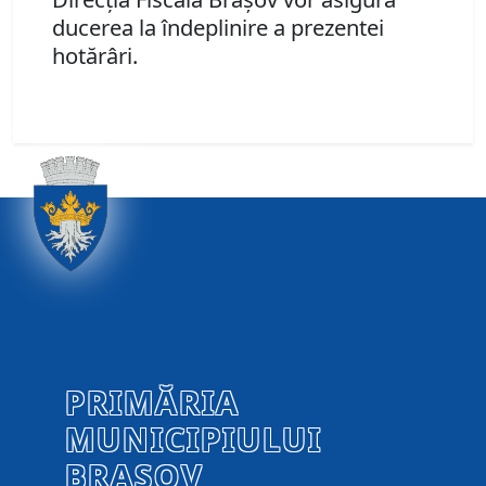
ducerea la îndeplinire a prezentei
hotărâri.
PRIMĂRIA
MUNICIPIULUI
BRAȘOV