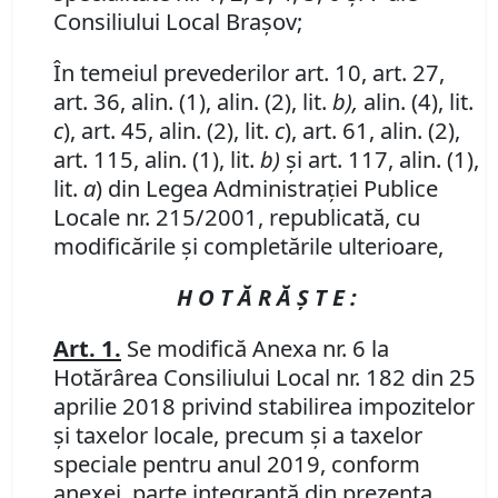
Consiliului Local Braşov;
În temeiul prevederilor art. 10, art. 27,
art. 36, alin. (1), alin. (2), lit.
b),
alin. (4), lit.
c
), art. 45, alin. (2), lit.
c
), art. 61, alin. (2),
art. 115, alin. (1), lit.
b)
şi art. 117, alin. (1),
lit.
a
) din Legea Administraţiei Publice
Locale nr. 215/2001, republicată, cu
modificările şi completările ulterioare,
H O T Ă R Ă Ş T E :
Art. 1.
Se modifică Anexa nr. 6 la
Hotărârea Consiliului Local nr. 182 din 25
aprilie 2018 privind
stabilirea impozitelor
şi taxelor locale, precum şi a taxelor
speciale pentru anul 2019, conform
anexei, parte integrantă din prezenta