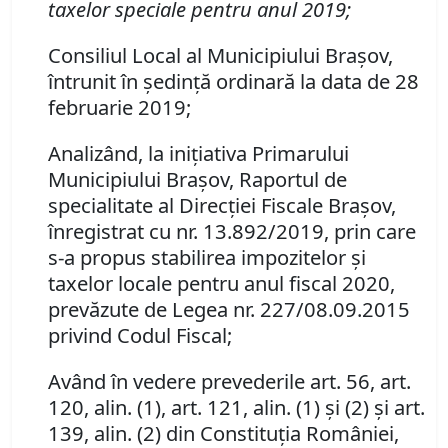
taxelor speciale pentru anul 2019;
Consiliul Local al Municipiului Braşov,
întrunit în şedinţă ordinară la data de 28
februarie 2019;
Analizând, la iniţiativa Primarului
Municipiului Braşov, Raportul de
specialitate al Direcţiei Fiscale Braşov,
înregistrat cu nr. 13.892/2019, prin care
s-a propus stabilirea impozitelor şi
taxelor locale pentru anul fiscal 2020,
prevăzute de Legea nr. 227/08.09.2015
privind Codul Fiscal;
Având în vedere prevederile art. 56, art.
120, alin. (1), art. 121, alin. (1) şi (2) şi art.
139, alin. (2) din Constituţia României,