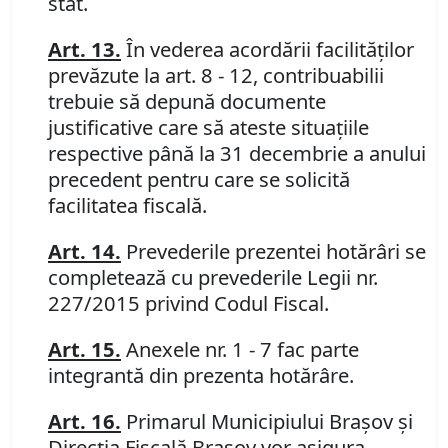
stat.
Art. 13.
În vederea acordării facilităţilor
prevăzute la art. 8 - 12, contribuabilii
trebuie să depună documente
justificative care să ateste situaţiile
respective până la 31 decembrie a anului
precedent pentru care se solicită
facilitatea fiscală.
Art. 14.
Prevederile prezentei hotărâri se
completează cu prevederile Legii nr.
227/2015 privind Codul Fiscal.
Art. 15.
Anexele nr. 1 - 7 fac parte
integrantă din prezenta hotărâre.
Art. 16.
Primarul Municipiului Braşov şi
Direcţia Fiscală Braşov vor asigura