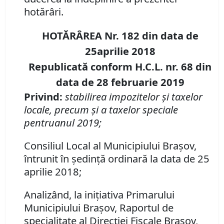
hotărâri.
HOTĂRÂREA Nr. 182 din data de
25aprilie 2018
Republicată conform H.C.L. nr. 68 din
data de 28 februarie 2019
Privind:
stabilirea impozitelor şi taxelor
locale, precum şi a taxelor speciale
pentruanul 2019;
Consiliul Local al Municipiului Braşov,
întrunit în şedinţă ordinară la data de 25
aprilie 2018;
Analizând, la iniţiativa Primarului
Municipiului Braşov, Raportul de
specialitate al Direcţiei Fiscale Braşov,