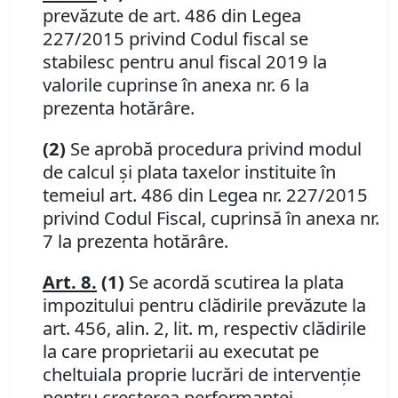
prevăzute de art. 486 din Legea
227/2015 privind Codul fiscal se
stabilesc pentru anul fiscal 2019 la
valorile cuprinse în anexa nr. 6 la
prezenta hotărâre.
(2)
Se aprobă procedura privind modul
de calcul şi plata taxelor instituite în
temeiul art. 486 din Legea nr. 227/2015
privind Codul Fiscal, cuprinsă în anexa nr.
7 la prezenta hotărâre.
Art. 8.
(1)
Se acordă scutirea la plata
impozitului pentru clădirile prevăzute la
art. 456, alin. 2, lit. m, respectiv clădirile
la care proprietarii au executat pe
cheltuiala proprie lucrări de intervenţie
pentru creşterea performanţei