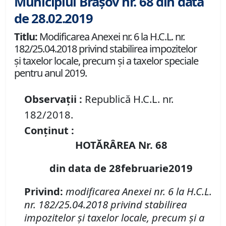
Municipiul Brașov nr. 68 din data
de 28.02.2019
Titlu:
Modificarea Anexei nr. 6 la H.C.L. nr.
182/25.04.2018 privind stabilirea impozitelor
şi taxelor locale, precum şi a taxelor speciale
pentru anul 2019.
Observații :
Republică H.C.L. nr.
182/2018.
Conținut :
HOTĂRÂREA Nr. 68
din data de 28februarie2019
Privind:
modificarea Anexei nr. 6 la H.C.L.
nr. 182/25.04.2018 privind
stabilirea
impozitelor şi taxelor locale, precum şi a