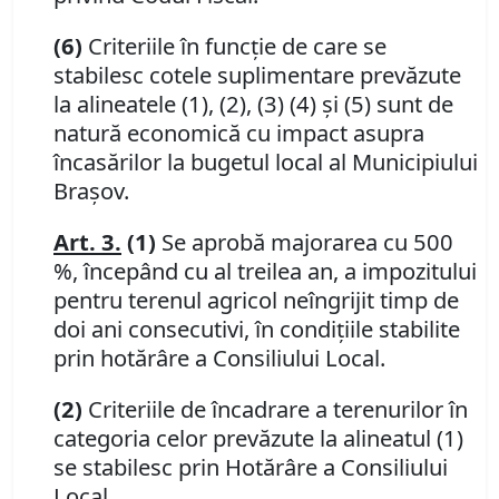
(6)
Criteriile în funcţie de care se
stabilesc cotele suplimentare prevăzute
la alineatele (1), (2), (3) (4) şi (5) sunt de
natură economică cu impact asupra
încasărilor la bugetul local al Municipiului
Braşov.
Art. 3.
(1)
Se aprobă majorarea cu 500
%, începând cu al treilea an, a impozitului
pentru terenul agricol neîngrijit timp de
doi ani consecutivi, în condiţiile stabilite
prin hotărâre a Consiliului Local.
(2)
Criteriile de încadrare a terenurilor în
categoria celor prevăzute la alineatul (1)
se stabilesc prin Hotărâre a Consiliului
Local.