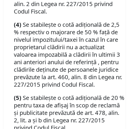
alin. 2 din Legea nr. 227/2015 privind
Codul Fiscal.
(4)
Se stabileşte o cotă adiţională de 2,5
% respectiv o majorare de 50 % faţă de
nivelul impozitului/taxei în cazul în care
proprietarul clădirii nu a actualizat
valoarea impozabilă a clădirii în ultimii 3
ani anteriori anului de referinţă , pentru
clădirile deţinute de persoanele juridice
prevăzute la art. 460, alin. 8 din Legea nr.
227/2015 privind Codul Fiscal.
(5)
Se stabileşte o cotă adiţională de 20 %
pentru taxa de afişaj în scop de reclamă
şi publicitate prevăzută de art. 478, alin.
2, lit. a şi b din Legea nr. 227/2015
privind Codul Fiscal.