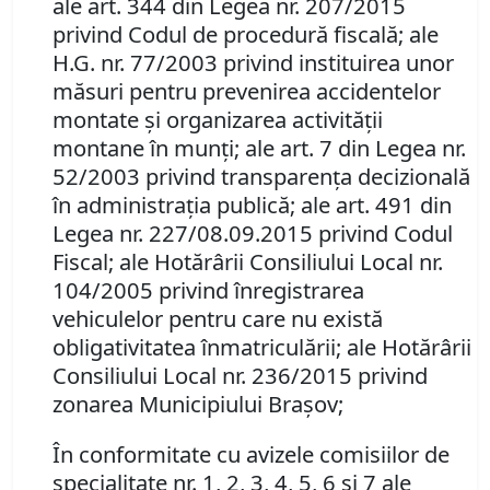
ale art. 344 din Legea nr. 207/2015
privind Codul de procedură fiscală; ale
H.G. nr. 77/2003 privind instituirea unor
măsuri pentru prevenirea accidentelor
montate şi organizarea activităţii
montane în munţi;
ale art. 7 din Legea nr.
52/2003 privind transparenţa decizională
în administraţia publică; ale art. 491 din
Legea nr. 227/
08.09.2015 privind Codul
Fiscal; ale
Hotărârii Consiliului Local nr.
104/2005 privind înregistrarea
vehiculelor pentru care nu există
obligativitatea înmatriculării; ale Hotărârii
Consiliului Local nr. 236/2015 privind
zonarea Municipiului Braşov;
În conformitate cu avizele comisiilor de
specialitate nr. 1, 2, 3, 4, 5, 6 şi 7 ale