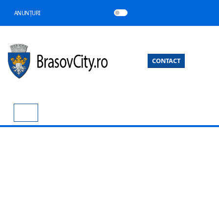
ANUNȚURI
CONTACT