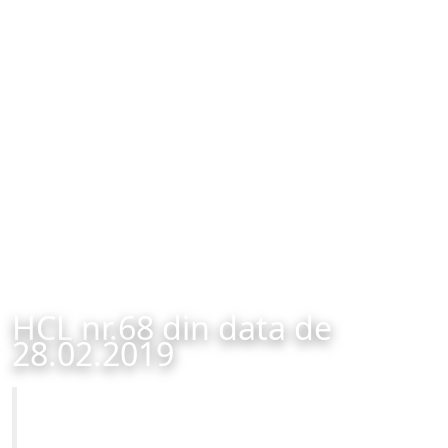
HCL nr.68 din data de
28.02.2019
Primăria Municipiului Brașov
HCL nr.68 din data de 28.02.2019