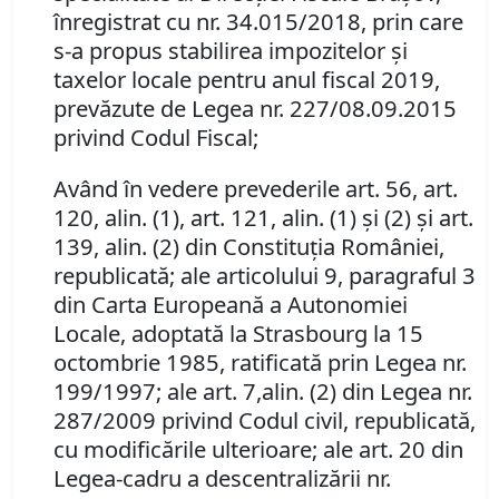
înregistrat cu nr. 34.015/2018, prin care
s-a propus stabilirea impozitelor şi
taxelor locale pentru anul fiscal 2019,
prevăzute de Legea nr. 227/08.09.2015
privind Codul Fiscal;
Având în vedere prevederile art. 56, art.
120, alin. (1), art. 121, alin. (1) şi (2) şi art.
139, alin. (2) din Constituţia României,
republicată; ale
articolului 9, paragraful 3
din Carta Europeană a Autonomiei
Locale, adoptată la Strasbourg la 15
octombrie 1985, ratificată prin Legea nr.
199/1997;
ale
art. 7,alin. (2)
din
Legea nr.
287/2009 privind Codul civil, republicată,
cu modificările ulterioare
;
ale
art. 20 din
Legea-cadru a descentralizării nr.