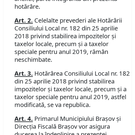
hotărâre.
Art. 2.
Celelalte prevederi ale Hotărârii
Consiliului Local nr. 182 din 25 aprilie
2018
privind
stabilirea impozitelor şi
taxelor locale, precum şi a taxelor
speciale pentru anul 2019, rămân
neschimbate.
Art. 3.
Hotărârea Consiliului Local nr.
182
din 25 aprilie 2018 privind
stabilirea
impozitelor şi taxelor locale, precum şi a
taxelor speciale pentru anul 2019, astfel
modificată, se va republica.
Art. 4.
Primarul Municipiului Braşov şi
Direcţia Fiscală Braşov vor asigura
ducerea la îndeplinire a prezentei