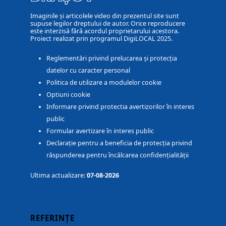
Imaginile și articolele video din prezentul site sunt
supuse legilor dreptului de autor. Orice reproducere
este interzisă fără acordul proprietarului acestora.
Proiect realizat prin programul DigiLOCAL 2025.
Reglementări privind prelucarea și protecția
datelor cu caracter personal
Politica de utilizare a modulelor cookie
Optiuni cookie
Informare privind protectia avertizorilor în interes
public
Formular avertizare în interes public
Declarație pentru a beneficia de protecția privind
răspunderea pentru încălcarea confidențialității
Ultima actualizare:
07-08-2026
REFERINȚE