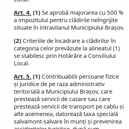
Art. 4.
(1)
Se aprobă majorarea cu 500 %
a impozitului pentru clădirile neîngrijite
situate în intravilanul Municipiului Braşov.
(2)
Criteriile de încadrare a clădirilor în
categoria celor prevăzute la alineatul (1)
se stabilesc prin Hotărâre a Consiliului
Local.
Art. 5.
(1)
Contribuabilii persoane fizice
şi juridice de pe raza administrativ
teritorială a Municipiului Braşov, care
prestează servicii de cazare sau care
prestează servicii de transport pe cablu şi
alte asemenea, datorează taxa specială
salvamont-salvare în munţi şi prevenirea
accidentelor turistice, după cum