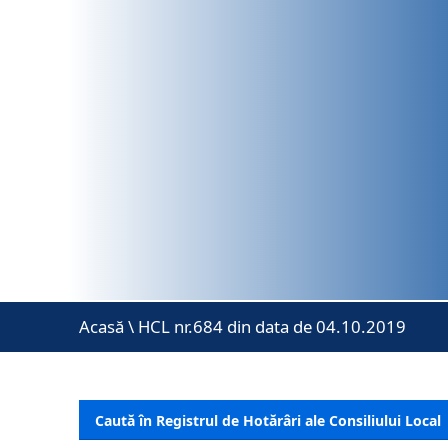
Acasă
\
HCL nr.684 din data de 04.10.2019
Caută în Registrul de Hotărâri ale Consiliului Local