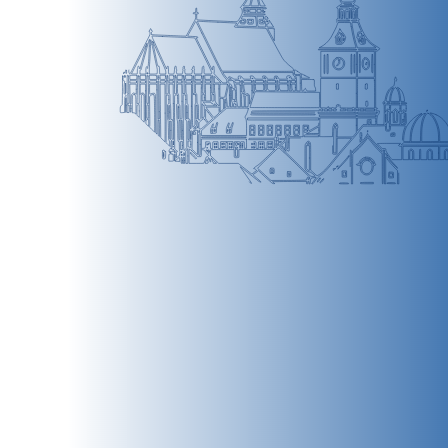
BRAȘOV