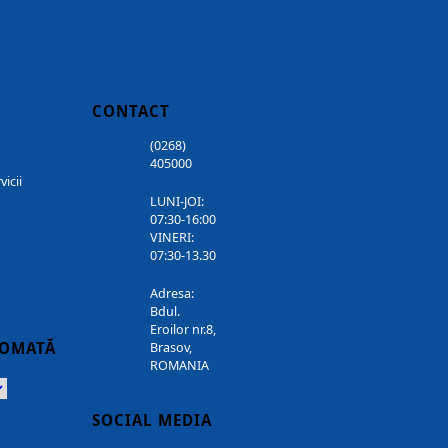
CONTACT
(0268)
405000
vicii
LUNI-JOI:
07:30-16:00
VINERI:
07:30-13.30
Adresa:
Bdul.
Eroilor nr.8,
TOMATĂ
Brasov,
ROMANIA
Powered
SOCIAL MEDIA