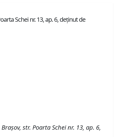
rta Schei nr. 13, ap. 6, deţinut de
n Braşov,
str. Poarta Schei nr. 13, ap. 6,