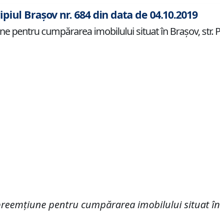
ipiul Brașov nr. 684 din data de 04.10.2019
 pentru cumpărarea imobilului situat în Braşov, str. Poa
preemţiune pentru cumpărarea imobilului situat î