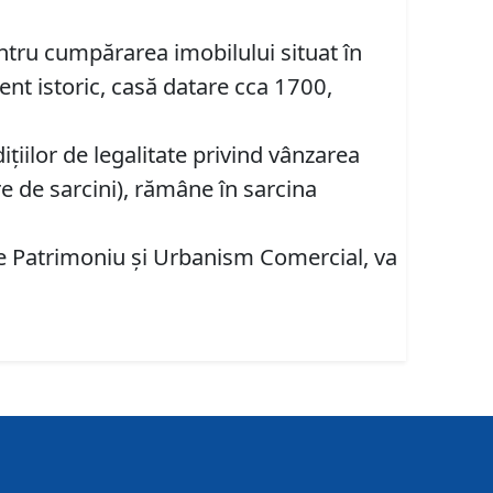
ntru cumpărarea imobilului situat în
ent istoric, casă datare cca 1700,
iţiilor de legalitate privind vânzarea
re de sarcini), rămâne în sarcina
are Patrimoniu şi Urbanism Comercial, va