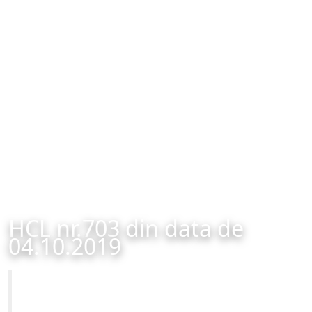
HCL nr.703 din data de
04.10.2019
Primăria Municipiului Brașov
HCL nr.703 din data de 04.10.2019