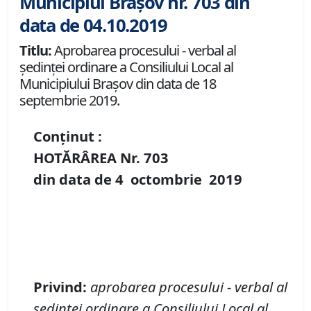
Municipiul Brașov nr. 703 din
data de 04.10.2019
Titlu:
Aprobarea procesului - verbal al
şedinţei ordinare a Consiliului Local al
Municipiului Braşov din data de 18
septembrie 2019.
Conținut :
HOTĂRÂREA Nr.
703
din data de
4
octombrie
2019
Privind:
aprobarea procesului - verbal
al
şedinţei ordinare a Consiliului Local al