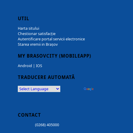
UTIL
Harta sitului
Chestionar satisfacție
Autentificare portal servicii electronice
Starea vremii in Brașov
MY BRASOVCITY (MOBILEAPP)
Android
|
IOS
TRADUCERE AUTOMATĂ
Powered by
Translate
CONTACT
(0268) 405000