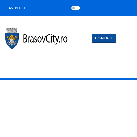
ANUNȚURI
CONTACT