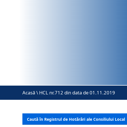
Acasă
\
HCL nr.712 din data de 01.11.2019
Caută în Registrul de Hotărâri ale Consiliului Local