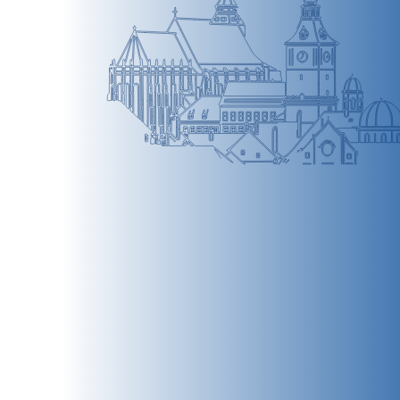
BRAȘOV