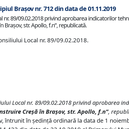
ipiul Brașov nr. 712 din data de 01.11.2019
l nr. 89/09.02.2018 privind aprobarea indicatorilor tehn
n Brașov, str. Apollo, f.n”, republicată.
siliului Local nr. 89/09.02.2018.
iului Local nr.
89/09.02.2018 privind aprobarea ind
nstruire Cre
șă
î
n Bra
ș
ov, str. Apollo, f.n”
, republ
v, întrunit în ședință ordinară la data de 1 noiem