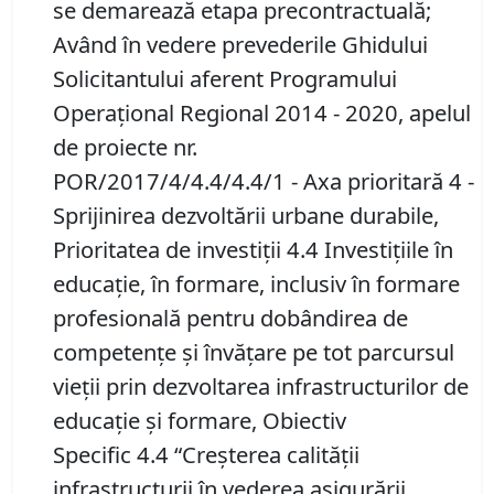
se demarează etapa precontractuală;
Având în vedere prevederile Ghidului
Solicitantului aferent Programului
Operaţional Regional 2014 - 2020, apelul
de proiecte nr.
POR/2017/4/4.4/4.4/1 - Axa prioritară 4 -
Sprijinirea dezvoltării urbane durabile,
Prioritatea de investiții 4.4 Investițiile în
educație, în formare, inclusiv în formare
profesională pentru dobândirea de
competențe și învățare pe tot parcursul
vieții prin dezvoltarea infrastructurilor de
educație și formare, Obiectiv
Specific 4.4 “Creșterea calității
infrastructurii în vederea asigurării