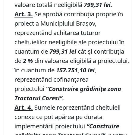
valoare totală neeligibilă
799,31
lei.
Art. 3.
Se aprobă contribuția proprie în
proiect a Municipiului Brașov,
reprezentând achitarea tuturor
cheltuielilor neeligibile ale proiectului în
cuantum de
799,31
lei
cât și contribuția
de
2
%
din valoarea eligibilă a proiectului,
în cuantum de
157.751,10
lei
,
reprezentând cofinanțarea
proiectului
“
Construire grădinițe zona
Tractorul Coresi
”.
Art. 4
.
Sumele reprezentând cheltuieli
conexe ce pot apărea pe durata
implementării proiectului
“Construire