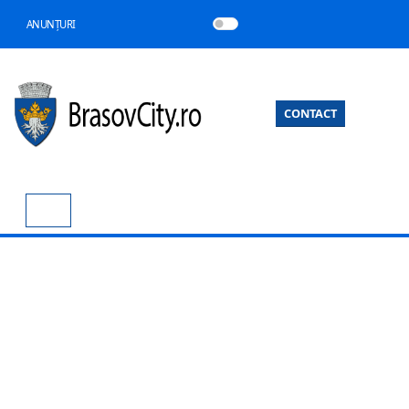
ANUNȚURI
CONTACT