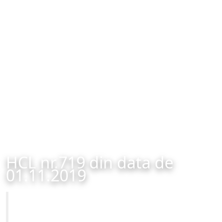
HCL nr.719 din data de
01.11.2019
Primăria Municipiului Brașov
HCL nr.719 din data de 01.11.2019