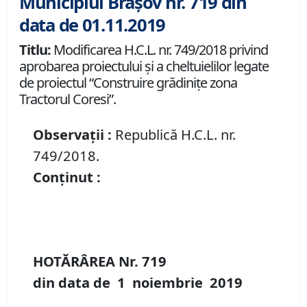
Municipiul Brașov nr. 719 din
data de 01.11.2019
Titlu:
Modificarea H.C.L. nr. 749/2018 privind
aprobarea proiectului și a cheltuielilor legate
de proiectul “Construire grădinițe zona
Tractorul Coresi”.
Observații :
Republică H.C.L. nr.
749/2018.
Conținut :
HOTĂRÂREA Nr.
719
din data de
1 noiembrie
2019