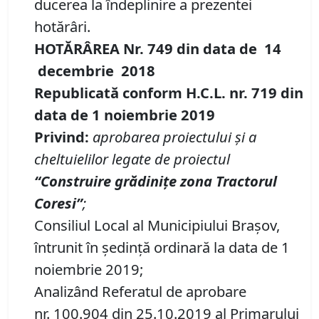
ducerea la îndeplinire a prezentei
hotărâri.
HOTĂRÂREA Nr.
749
din data de
14
decembrie
201
8
Republicată conform H.C.L. nr. 719 din
data de 1 noiembrie 2019
Privind:
aprobarea proiectului şi a
cheltuielilor legate de proiectul
“Construire grădiniţe zona Tractorul
Coresi”
;
Consiliul Local al Municipiului Brașov,
întrunit în ședință ordinară la data de 1
noiembrie 2019;
Analizând Referatul de aprobare
nr. 100.904 din 25.10.2019 al Primarului