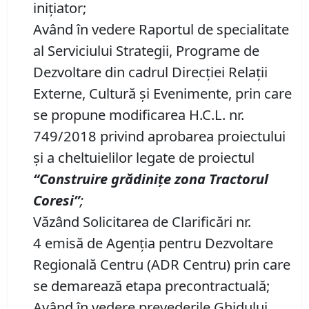
inițiator;
Având în vedere Raportul de specialitate
al Serviciului Strategii, Programe de
Dezvoltare din cadrul Direcţiei Relaţii
Externe, Cultură şi Evenimente, prin care
se propune modificarea H.C.L. nr.
749/2018 privind aprobarea proiectului
și a cheltuielilor legate de proiectul
“
Construire grădinițe zona Tractorul
Coresi
”
;
Văzând Solicitarea de Clarificări nr.
4 emisă de Agenția pentru Dezvoltare
Regională Centru (ADR Centru) prin care
se demarează etapa precontractuală;
Având în vedere prevederile Ghidului