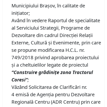
Municipiului Braşov, în calitate de
inițiator;
Având în vedere Raportul de specialitate
al Serviciului Strategii, Programe de
Dezvoltare din cadrul Direcţiei Relaţii
Externe, Cultură şi Evenimente, prin care
se propune modificarea H.C.L. nr.
749/2018 privind aprobarea proiectului
și a cheltuielilor legate de proiectul
“
Construire grădinițe zona Tractorul
Coresi
”
;
Văzând Solicitarea de Clarificări nr.
4 emisă de Agenția pentru Dezvoltare
Regională Centru (ADR Centru) prin care