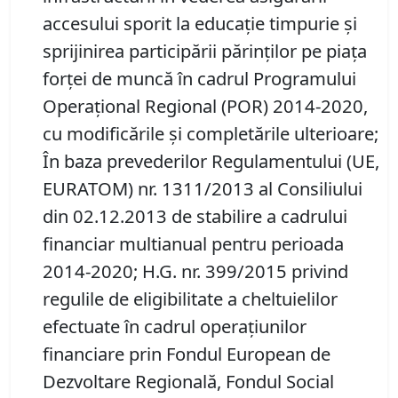
accesului sporit la educaţie timpurie şi
sprijinirea participării părinţilor pe piaţa
forţei de muncă în cadrul Programului
Operaţional Regional (POR) 2014-2020,
cu modificările şi completările ulterioare;
În baza prevederilor Regulamentului (UE,
EURATOM) nr. 1311/2013 al Consiliului
din 02.12.2013 de stabilire a cadrului
financiar multianual pentru perioada
2014-2020; H.G. nr. 399/2015 privind
regulile de eligibilitate a cheltuielilor
efectuate în cadrul operațiunilor
financiare prin Fondul European de
Dezvoltare Regională, Fondul Social