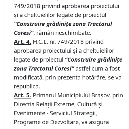
749/2018 privind aprobarea proiectului
și a cheltuielilor legate de proiectul
“
Construire grădinițe zona Tractorul
Coresi
”
, rămân neschimbate.
A
rt
.
4.
H.C.L. nr. 749/2018 privind
aprobarea proiectului și a cheltuielilor
legate de proiectul
“
Construire grădinițe
zona Tractorul Coresi
”
astfel cum a fost
modificată, prin prezenta hotărâre, se va
republica.
Art.
5.
Primarul Municipiului Braşov, prin
Direcţia Relaţii Externe, Cultură şi
Evenimente - Serviciul Strategii,
Programe de Dezvoltare, va asigura