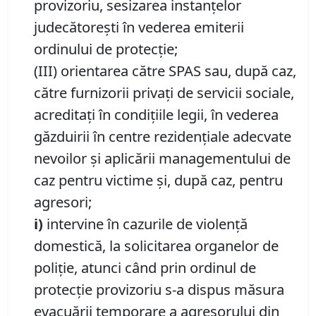
provizoriu, sesizarea instanţelor
judecătoreşti în vederea emiterii
ordinului de protecţie;
(III) orientarea către SPAS sau, după caz,
către furnizorii privaţi de servicii sociale,
acreditaţi în condiţiile legii, în vederea
găzduirii în centre rezidenţiale adecvate
nevoilor şi aplicării managementului de
caz pentru victime şi, după caz, pentru
agresori;
i)
intervine în cazurile de violenţă
domestică, la solicitarea organelor de
poliţie, atunci când prin ordinul de
protecţie provizoriu s-a dispus măsura
evacuării temporare a agresorului din