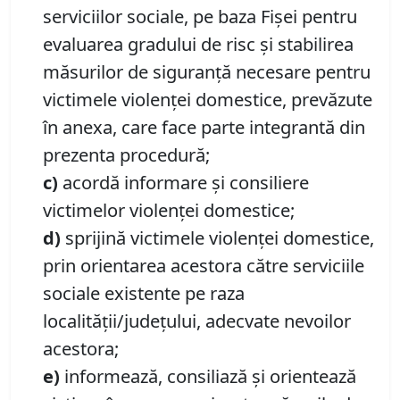
serviciilor sociale, pe baza Fişei pentru
evaluarea gradului de risc şi stabilirea
măsurilor de siguranţă necesare pentru
victimele violenţei domestice, prevăzute
în anexa, care face parte integrantă din
prezenta procedură;
c)
acordă informare şi consiliere
victimelor violenţei domestice;
d)
sprijină victimele violenţei domestice,
prin orientarea acestora către serviciile
sociale existente pe raza
localităţii/judeţului, adecvate nevoilor
acestora;
e)
informează, consiliază şi orientează