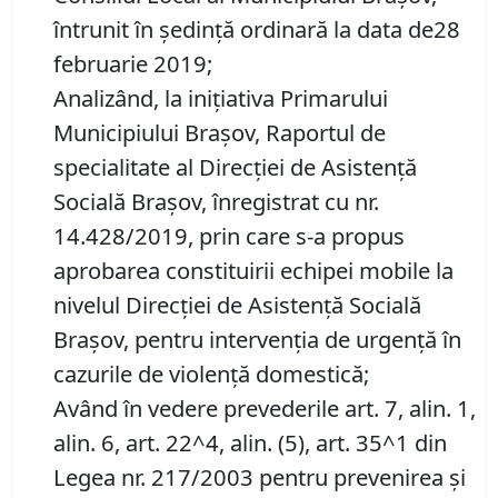
întrunit în şedinţă ordinară la data de28
februarie 2019;
Analizând, la iniţiativa Primarului
Municipiului Braşov, Raportul de
specialitate al Direcţiei de Asistenţă
Socială Braşov, înregistrat cu nr.
14.428/2019, prin care s-a propus
aprobarea constituirii echipei mobile la
nivelul Direcţiei de Asistenţă Socială
Braşov, pentru intervenţia de urgenţă în
cazurile de violenţă domestică;
Având în vedere prevederile art. 7, alin. 1,
alin. 6, art. 22^4, alin. (5), art. 35^1 din
Legea nr. 217/2003 pentru prevenirea şi