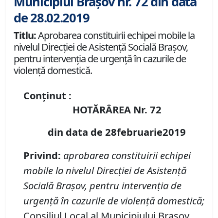
Municipiul Brașov nr. 72 din data
de 28.02.2019
Titlu:
Aprobarea constituirii echipei mobile la
nivelul Direcţiei de Asistenţă Socială Braşov,
pentru intervenţia de urgenţă în cazurile de
violenţă domestică.
Conținut :
HOTĂRÂREA Nr. 72
din data de 28februarie2019
Privind:
aprobarea constituirii e
chipei
mobile
la nivelul Direcţiei de Asistenţă
Socială Braşov, pentru intervenţia de
urgenţă în cazurile de violenţă domestică;
Consiliul Local al Municipiului Braşov,