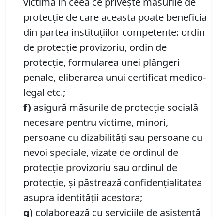
victima în ceea ce priveşte măsurile de
protecţie de care aceasta poate beneficia
din partea instituţiilor competente: ordin
de protecţie provizoriu, ordin de
protecţie, formularea unei plângeri
penale, eliberarea unui certificat medico-
legal etc.;
f)
asigură măsurile de protecţie socială
necesare pentru victime, minori,
persoane cu dizabilităţi sau persoane cu
nevoi speciale, vizate de ordinul de
protecţie provizoriu sau ordinul de
protecţie, şi păstrează confidenţialitatea
asupra identităţii acestora;
g)
colaborează cu serviciile de asistenţă