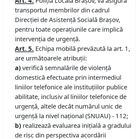
Art. 4.
Poliţia Locală Braşov,
va asigura
transportul membrilor din cadrul
Direcţiei de Asistenţă Socială Braşov,
pentru toate operaţiunile care implică
intervenţia de urgenţă.
Art. 5.
Echipa mobilă prevăzută la art. 1,
are următoarele atribuţii:
a)
verifică semnalările de violenţă
domestică efectuate prin intermediul
liniilor telefonice ale instituţiilor publice
abilitate, inclusiv al liniilor telefonice de
urgenţă, altele decât numărul unic de
urgenţă la nivel naţional (SNUAU) - 112;
b)
realizează evaluarea iniţială a gradului
de risc din perspectiva acordării