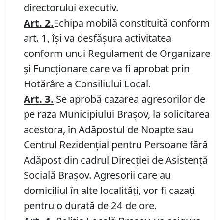
directorului executiv.
Art. 2.
Echipa mobilă constituită conform
art. 1, îşi va desfăşura activitatea
conform unui Regulament de Organizare
şi Funcţionare care va fi
aprobat prin
Hotărâre a Consiliului Local.
Art. 3.
Se aprobă cazarea agresorilor de
pe raza Municipiului Braşov, la solicitarea
acestora, în
Adăpostul de Noapte sau
Centrul Rezidenţial pentru Persoane fără
Adăpost din cadrul Direcţiei de Asistenţă
Socială Braşov. Agresorii care au
domiciliul în alte localităţi, vor fi cazaţi
pentru o durată de 24 de ore.