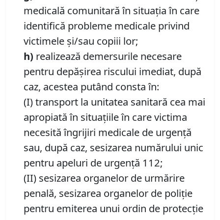
medicală comunitară în situaţia în care
identifică probleme medicale privind
victimele şi/sau copiii lor;
h)
realizează demersurile necesare
pentru depăşirea riscului imediat, după
caz, acestea putând consta în:
(I) transport la unitatea sanitară cea mai
apropiată în situaţiile în care victima
necesită îngrijiri medicale de urgenţă
sau, după caz, sesizarea numărului unic
pentru apeluri de urgenţă 112;
(II) sesizarea organelor de urmărire
penală, sesizarea organelor de poliţie
pentru emiterea unui ordin de protecţie