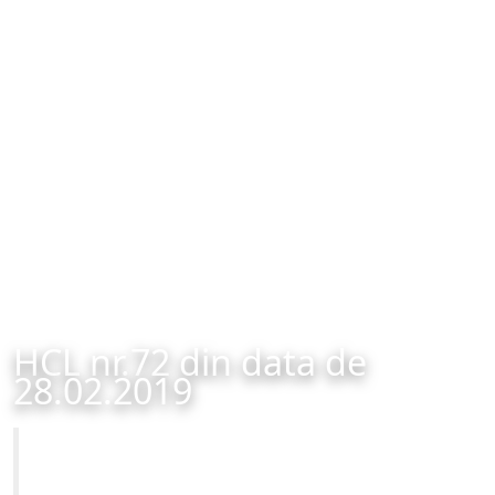
HCL nr.72 din data de
28.02.2019
Primăria Municipiului Brașov
HCL nr.72 din data de 28.02.2019