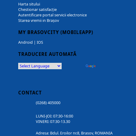
Harta sitului
Chestionar satisfacție
Autentificare portal servicii electronice
Starea vremii in Brașov
MY BRASOVCITY (MOBILEAPP)
Android
|
IOS
TRADUCERE AUTOMATĂ
Powered by
Translate
CONTACT
(0268) 405000
LUNI-JOI: 07:30-16:00
VINERI: 07:30-13.30
Adresa: Bdul. Eroilor nr.8, Brasov, ROMANIA