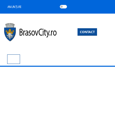
ANUNȚURI
CONTACT