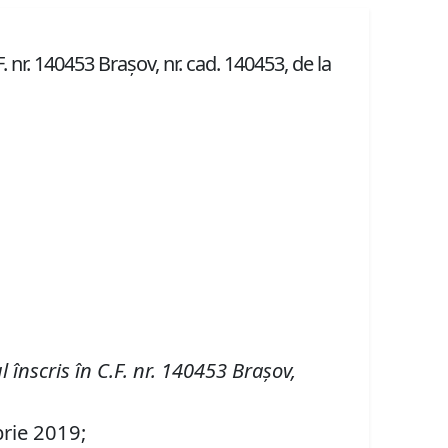
. nr. 140453 Brașov, nr. cad. 140453, de la
l înscris în
C
.
F
.
nr. 140453 Brașov
,
brie 2019;