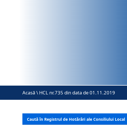
Acasă
\
HCL nr.735 din data de 01.11.2019
Caută în Registrul de Hotărâri ale Consiliului Local