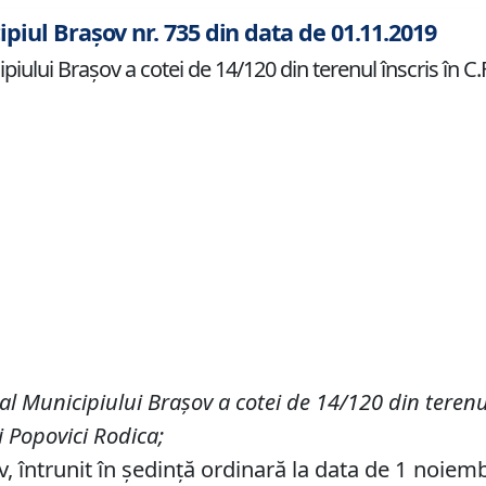
ipiul Brașov nr. 735 din data de 01.11.2019
iului Braşov a cotei de 14/120 din terenul înscris în C.F
 al Municipiului Braşov a
cotei de 14/120 din
terenu
i Popovici Rodica
;
v, întrunit în ședință ordinară la data de 1 noiem