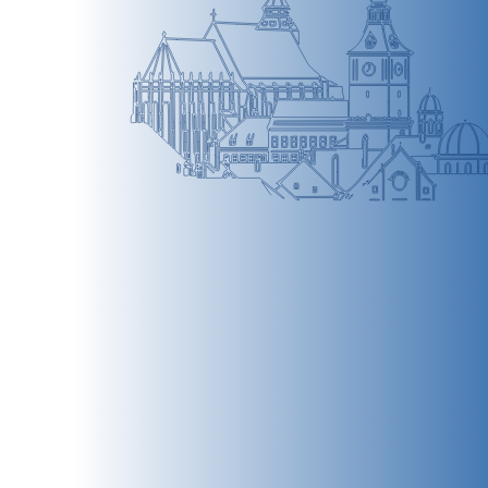
BRAȘOV