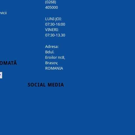
(0268)
405000
vicii
LUNI-JOI:
07:30-16:00
VINERI:
07:30-13.30
Adresa:
Bdul.
Eroilor nr.8,
TOMATĂ
Brasov,
ROMANIA
Powered
SOCIAL MEDIA