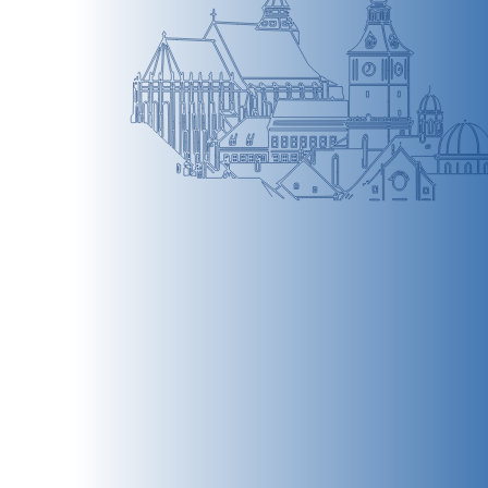
BRAȘOV