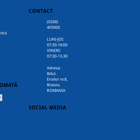
CONTACT
(0268)
405000
vicii
LUNI-JOI:
07:30-16:00
VINERI:
07:30-13.30
Adresa:
Bdul.
Eroilor nr.8,
TOMATĂ
Brasov,
ROMANIA
Powered
SOCIAL MEDIA