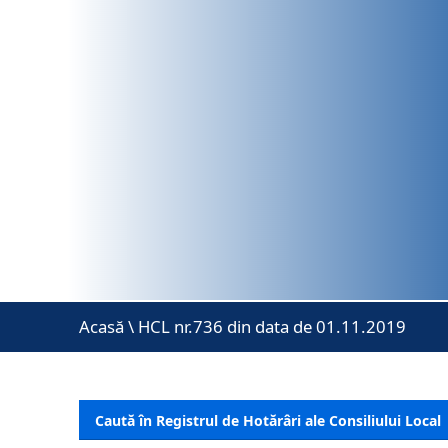
Acasă
\
HCL nr.736 din data de 01.11.2019
Caută în Registrul de Hotărâri ale Consiliului Local