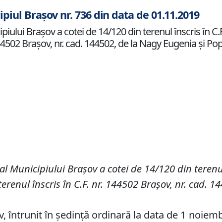
ipiul Brașov nr. 736 din data de 01.11.2019
iului Braşov a cotei de 14/120 din terenul înscris în C.F
 144502 Brașov, nr. cad. 144502, de la Nagy Eugenia și Po
 al Municipiului Braşov a
cotei de 14/120 din
terenu
terenul înscris în C
.
F
.
nr. 144502 Brașov, nr.
cad. 14
v, întrunit în ședință ordinară la data de 1 noiem