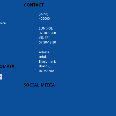
CONTACT
(0268)
405000
vicii
LUNI-JOI:
07:30-16:00
VINERI:
07:30-13.30
Adresa:
Bdul.
Eroilor nr.8,
TOMATĂ
Brasov,
ROMANIA
Powered
SOCIAL MEDIA