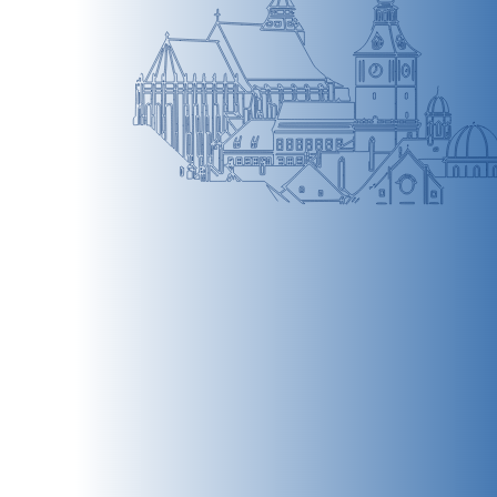
BRAȘOV