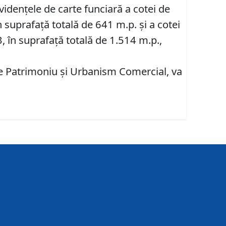
videnţele de carte funciară a cotei de
n suprafață totală de 641 m.p. și a cotei
3, în suprafață totală de 1.514 m.p.,
are Patrimoniu şi Urbanism Comercial, va