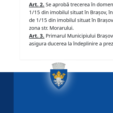
Art.
2
.
Se aprobă trecerea în domeniul
1/15 din imobilul situat în Braşov, în
de 1/15 din imobilul situat în Brașov
zona str. Morarului.
Art.
3
.
Primarul Municipiului Braşov,
asigura ducerea la îndeplinire a prez