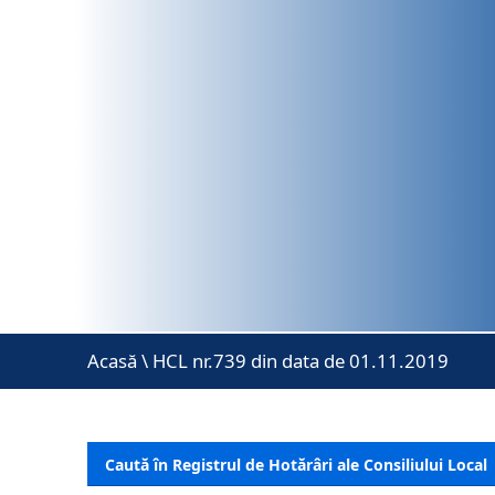
Acasă
\
HCL nr.739 din data de 01.11.2019
Caută în Registrul de Hotărâri ale Consiliului Local