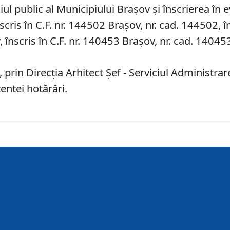
 public al Municipiului Braşov şi înscrierea în e
scris în C.F. nr. 144502 Brașov, nr. cad. 144502, î
, înscris în C.F. nr. 140453 Brașov, nr. cad. 14045
 prin Direcţia Arhitect Şef - Serviciul Administr
entei hotărâri.