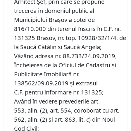
Arhitect Șef, prin care se propune
trecerea în domeniul public al
Municipiului Braşov a cotei de
816/10.000 din terenul înscris în C.F. nr.
131325 Brașov, nr. top. 10928/32/1/4, de
la Saucă Cătălin și Saucă Angela;
Văzând adresa nr. 88.733/24.09.2019,
Încheierea de la Oficiul de Cadastru și
Publicitate Imobiliară nr.
138562/09.09.2019 și extrasul
C.F. pentru informare nr. 131325;
Având în vedere prevederile art.
553, alin. (2), art. 554, coroborat cu art.
562, alin. (2) și art. 863, lit.
c
) din Noul
Cod Civil;