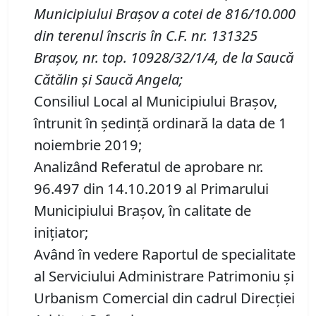
Municipiului Braşov
a cotei de 816/10.000
din terenul înscris în C
.
F
.
nr. 131325
Brașov, nr.
top. 10928/32/1/4, de la Saucă
Cătălin și Saucă Angela
;
Consiliul Local al Municipiului Brașov,
întrunit în ședință ordinară la data de 1
noiembrie 2019;
Analizând Referatul de aprobare nr.
96.497 din 14.10.2019 al Primarului
Municipiului Brașov, în calitate de
inițiator;
Având în vedere Raportul de specialitate
al Serviciului Administrare Patrimoniu şi
Urbanism Comercial din cadrul Direcției