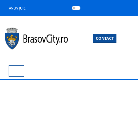
ANUNȚURI
CONTACT