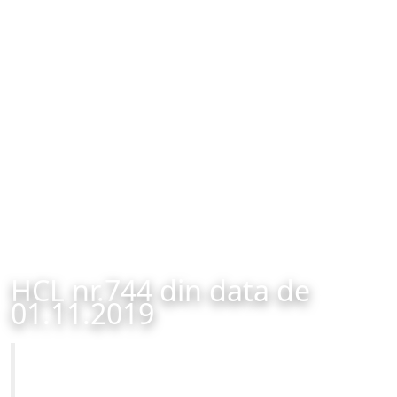
HCL nr.744 din data de
01.11.2019
Primăria Municipiului Brașov
HCL nr.744 din data de 01.11.2019