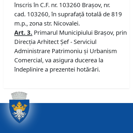
înscris în C.F. nr. 103260 Brașov, nr.
cad. 103260, în suprafață totală de 819
m.p., zona str. Nicovalei.
Art.
3.
Primarul Municipiului Braşov, prin
Direcţia Arhitect Şef - Serviciul
Administrare Patrimoniu şi Urbanism
Comercial, va asigura ducerea la
îndeplinire a prezentei hotărâri.