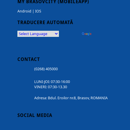
MY BRASOVCITY (MOBILEAPP)
Android
|
IOS
TRADUCERE AUTOMATĂ
Powered by
Translate
CONTACT
(0268) 405000
LUNI-JOI: 07:30-16:00
VINERI: 07:30-13.30
Adresa: Bdul. Eroilor nr.8, Brasov, ROMANIA
SOCIAL MEDIA