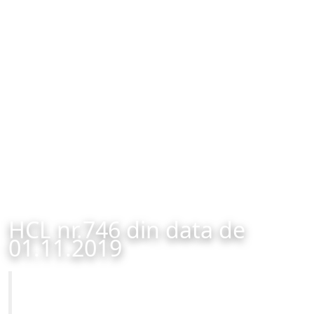
HCL nr.746 din data de
01.11.2019
Primăria Municipiului Brașov
HCL nr.746 din data de 01.11.2019