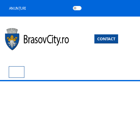
ANUNȚURI
CONTACT