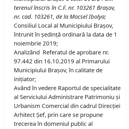
terenul înscris în C
.
F
.
nr. 103261 Brașov,
nr.
cad. 103261, de la Mocsel Ibolya
;
Consiliul Local al Municipiului Brașov,
întrunit în ședință ordinară la data de 1
noiembrie 2019;
Analizând Referatul de aprobare nr.
97.442 din 16.10.2019 al Primarului
Municipiului Brașov, în calitate de
inițiator;
Având în vedere Raportul de specialitate
al Serviciului Administrare Patrimoniu şi
Urbanism Comercial din cadrul Direcției
Arhitect Șef, prin care se propune
trecerea în domeniul public al