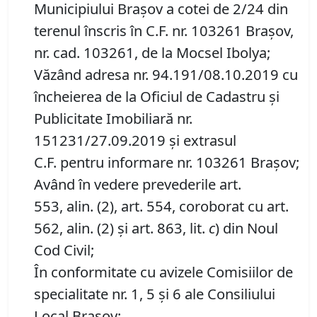
Municipiului Braşov a cotei de 2/24 din
terenul înscris în C.F. nr. 103261 Brașov,
nr. cad. 103261, de la Mocsel Ibolya;
Văzând adresa nr. 94.191/08.10.2019 cu
încheierea de la Oficiul de Cadastru și
Publicitate Imobiliară nr.
151231/27.09.2019 și extrasul
C.F. pentru informare nr. 103261 Brașov;
Având în vedere prevederile art.
553, alin. (2), art. 554, coroborat cu art.
562, alin. (2) și art. 863, lit.
c
) din Noul
Cod Civil;
În conformitate cu avizele Comisiilor de
specialitate nr. 1, 5 și 6 ale Consiliului
Local Brașov;