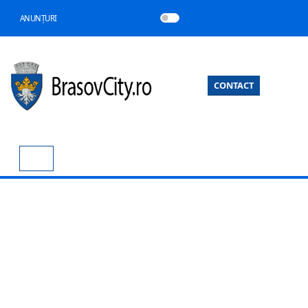
ANUNȚURI
CONTACT