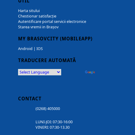
UTIL
Harta sitului
Chestionar satisfacție
Autentificare portal servicii electronice
Starea vremii in Brașov
MY BRASOVCITY (MOBILEAPP)
Android
|
IOS
TRADUCERE AUTOMATĂ
Powered by
Translate
CONTACT
(0268) 405000
LUNI-JOI: 07:30-16:00
VINERI: 07:30-13.30