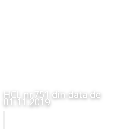
HCL nr.751 din data de
01.11.2019
Primăria Municipiului Brașov
HCL nr.751 din data de 01.11.2019