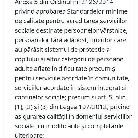
Anexa 5 din Ordinul nr. 2126/2014
privind aprobarea Standardelor minime
de calitate pentru acreditarea serviciilor
sociale destinate persoanelor vârstnice,
persoanelor fără adăpost, tinerilor care
au părăsit sistemul de protecţie a
copilului şi altor categorii de persoane
adulte aflate în dificultate precum şi
pentru serviciile acordate în comunitate,
serviciilor acordate în sistem integrat şi
cantinelor sociale; precum şi a
rt. 5, alin.
(1), (2) şi (3) din Legea 197/2012
,
privind
asigurarea calităţii în domeniul serviciilor
sociale,
cu modificările şi completările
ulterioare
;