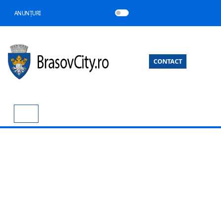
ANUNȚURI
CONTACT