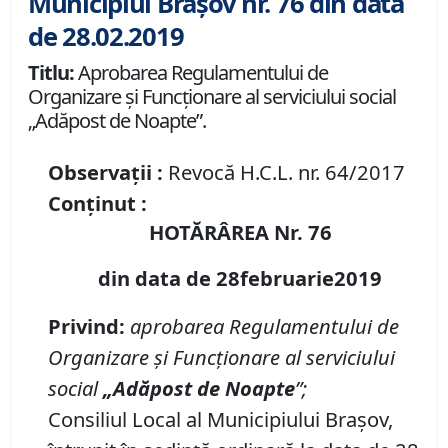
Municipiul Brașov nr. 76 din data
de 28.02.2019
Titlu:
Aprobarea Regulamentului de
Organizare şi Funcţionare al serviciului social
„Adăpost de Noapte”.
Observații :
Revocă H.C.L. nr. 64/2017
Conținut :
HOTĂRÂREA Nr. 76
din data de 28februarie2019
Privind:
ap
robarea Regulamentului de
Organizare şi Funcţionare al serviciului
social
„Adăpost de Noapte
”;
Consiliul Local al Municipiului Braşov,