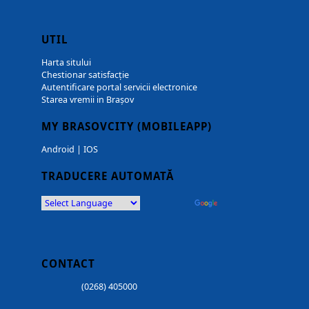
UTIL
Harta sitului
Chestionar satisfacție
Autentificare portal servicii electronice
Starea vremii in Brașov
MY BRASOVCITY (MOBILEAPP)
Android
|
IOS
TRADUCERE AUTOMATĂ
Powered by
Translate
CONTACT
(0268) 405000