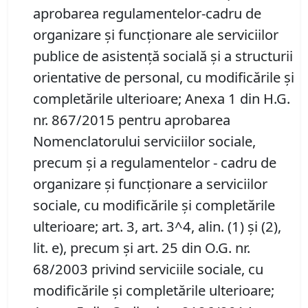
aprobarea regulamentelor-cadru de
organizare şi funcţionare ale serviciilor
publice de asistenţă socială şi a structurii
orientative de personal, cu modificările şi
completările ulterioare;
Anexa 1
din
H.G.
nr. 867/2015
pentru aprobarea
Nomenclatorului serviciilor sociale,
precum şi a regulamentelor - cadru de
organizare şi funcţionare a serviciilor
sociale, cu modificările şi completările
ulterioare
; art. 3, art. 3^4, alin. (1) şi (2),
lit. e), precum şi art. 25 din O.G. nr.
68/2003 privind serviciile sociale, cu
modificările şi completările ulterioare;