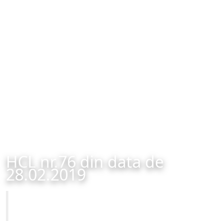
HCL nr.76 din data de
28.02.2019
Primăria Municipiului Brașov
HCL nr.76 din data de 28.02.2019