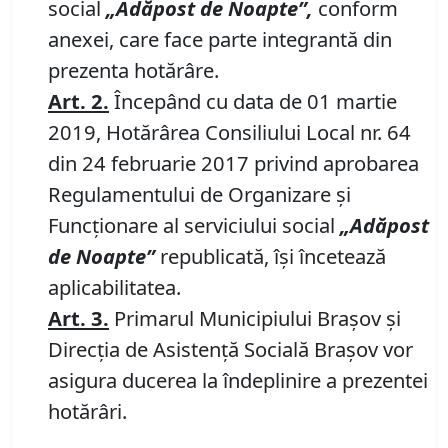
social
„Adăpost de Noapte”,
conform
anexei, care face parte integrantă din
prezenta hotărâre.
Art. 2.
Începând cu data de 01 martie
2019, Hotărârea Consiliului Local nr. 64
din 24 februarie 2017 privind aprobarea
Regulamentului de Organizare şi
Funcţionare
al serviciului social
„Adăpost
de Noapte”
republicată,
îşi încetează
aplicabilitatea.
Art. 3.
Primarul Municipiului Braşov şi
Direcţia de Asistenţă Socială Braşov vor
asigura ducerea la îndeplinire a prezentei
hotărâri.