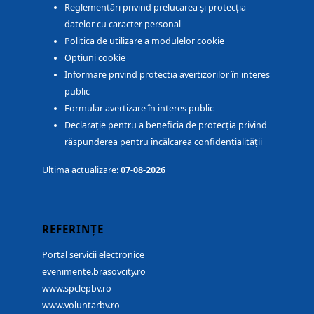
Reglementări privind prelucarea și protecția
datelor cu caracter personal
Politica de utilizare a modulelor cookie
Optiuni cookie
Informare privind protectia avertizorilor în interes
public
Formular avertizare în interes public
Declarație pentru a beneficia de protecția privind
răspunderea pentru încălcarea confidențialității
Ultima actualizare:
07-08-2026
REFERINȚE
Portal servicii electronice
evenimente.brasovcity.ro
www.spclepbv.ro
www.voluntarbv.ro