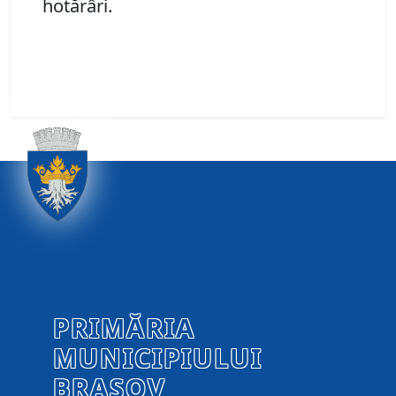
hotărâri.
PRIMĂRIA
MUNICIPIULUI
BRAȘOV