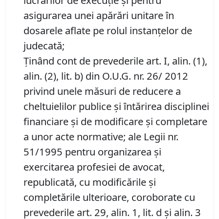
lucrărilor de execuţie şi pentru
asigurarea unei apărări unitare în
dosarele aflate pe rolul instanţelor de
judecată;
Ţinând cont de prevederile art. I, alin. (1),
alin. (2), lit. b) din O.U.G. nr. 26/ 2012
privind unele măsuri de reducere a
cheltuielilor publice şi întărirea disciplinei
financiare şi de modificare şi completare
a unor acte normative; ale Legii nr.
51/1995 pentru organizarea şi
exercitarea profesiei de avocat,
republicată, cu modificările şi
completările ulterioare, coroborate cu
prevederile art. 29, alin. 1, lit. d şi alin. 3