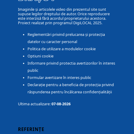
Imaginile și articolele video din prezentul site sunt
supuse legilor dreptului de autor. Orice reproducere
este interzisă fără acordul proprietarului acestora.
Proiect realizat prin programul DigiLOCAL 2025.
Reglementări privind prelucarea și protecția
datelor cu caracter personal
Politica de utilizare a modulelor cookie
Optiuni cookie
Informare privind protectia avertizorilor în interes
public
Formular avertizare în interes public
Declarație pentru a beneficia de protecția privind
răspunderea pentru încălcarea confidențialității
Ultima actualizare:
07-08-2026
REFERINȚE