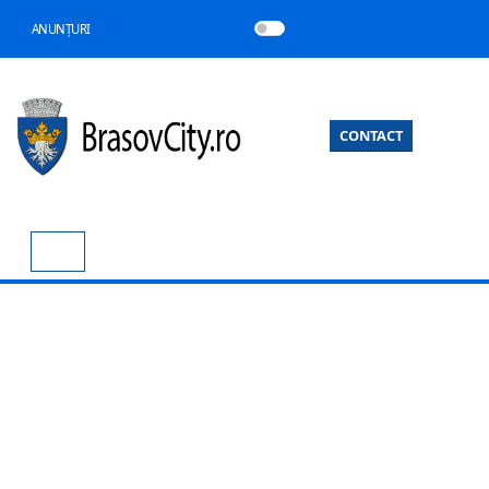
ANUNȚURI
CONTACT