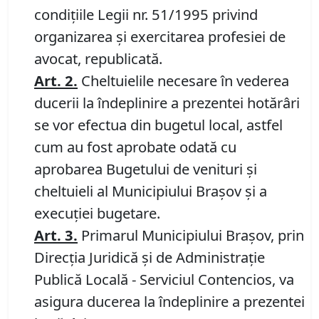
condiţiile Legii nr. 51/1995 privind
organizarea şi exercitarea profesiei de
avocat, republicată.
Art. 2
.
Cheltuielile necesare în vederea
ducerii la îndeplinire a prezentei hotărâri
se vor efectua din bugetul local, astfel
cum au fost aprobate odată cu
aprobarea Bugetului de venituri şi
cheltuieli al Municipiului Braşov şi a
execuției bugetare.
Art.
3
.
Primarul Municipiului Braşov, prin
Direcţia Juridică şi de Administraţie
Publică Locală - Serviciul Contencios, va
asigura ducerea la îndeplinire a prezentei