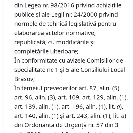
din Legea nr. 98/2016 privind achiziţiile
publice şi ale Legii nr. 24/2000 privind
normele de tehnică legislativă pentru
elaborarea actelor normative,
republicată, cu modificările şi
completările ulterioare;
În conformitate cu avizele Comisiilor de
specialitate nr. 1 și 5 ale Consiliului Local
Brașov;
În temeiul prevederilor art. 87, alin. (5),
art. 96, alin. (3), art. 109, art. 129, alin. (1),
art. 139, alin. (1), art. 196, alin. (1), lit.
a
),
art. 140, alin. (1) și art. 243, alin. (1), lit.
a
)
din Ordonanța de Urgență nr. 57 din 3