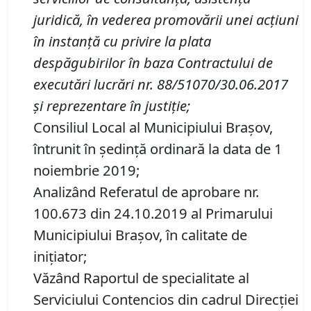
juridică, în vederea promovării unei acţiuni
în instanţă cu privire la plata
despăgubirilor în baza Contractului de
executări lucrări nr. 88/51070/30.06.2017
şi reprezentare în justiţie;
Consiliul Local al Municipiului Brașov,
întrunit în ședință ordinară la data de 1
noiembrie 2019;
Analizând Referatul de aprobare nr.
100.673 din 24.10.2019 al Primarului
Municipiului Braşov, în calitate de
iniţiator;
Văzând Raportul de specialitate al
Serviciului Contencios din cadrul Direcţiei