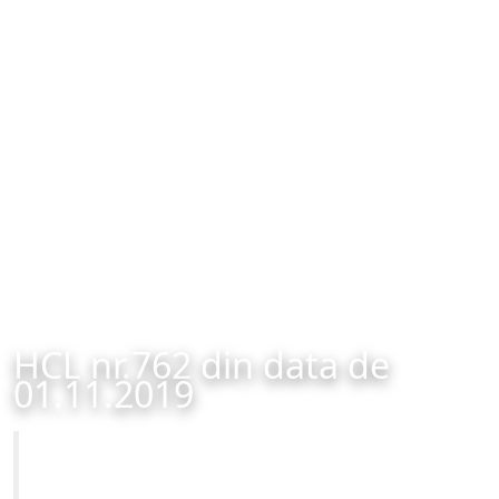
HCL nr.762 din data de
01.11.2019
Primăria Municipiului Brașov
HCL nr.762 din data de 01.11.2019