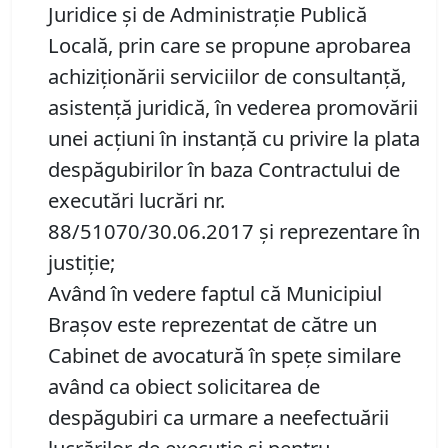
Juridice şi de Administraţie Publică
Locală, prin care se propune aprobarea
achiziţionării serviciilor de consultanţă,
asistenţă juridică, în vederea promovării
unei acţiuni în instanţă cu privire la plata
despăgubirilor în baza Contractului de
executări lucrări nr.
88/51070/30.06.2017 şi reprezentare în
justiţie;
Având în vedere faptul că Municipiul
Braşov este reprezentat de către un
Cabinet de avocatură în speţe similare
având ca obiect solicitarea de
despăgubiri ca urmare a neefectuării