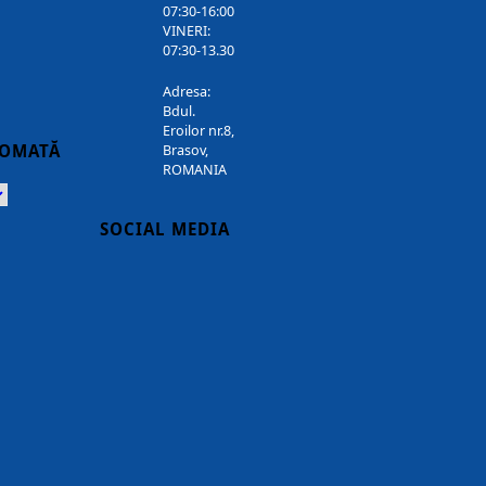
07:30-16:00
VINERI:
07:30-13.30
Adresa:
Bdul.
Eroilor nr.8,
TOMATĂ
Brasov,
ROMANIA
Powered
SOCIAL MEDIA