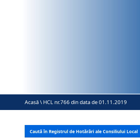
Acasă
\
HCL nr.766 din data de 01.11.2019
Caută în Registrul de Hotărâri ale Consiliului Local