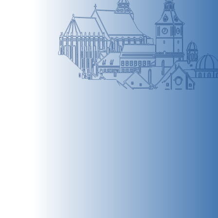
BRAȘOV