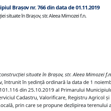
ipiul Brașov nr. 766 din data de 01.11.2019
ei situate în Brașov, str. Aleea Mimozei f.n.
onstrucției situate în Brașov, str. Aleea Mimozei f.n
v, întrunit în ședință ordinară la data de 1 noiem
01.116 din 25.10.2019 al Primarului Municipiului 
rviciul Cadastru, Valorificare, Registru Agricol şi
Locală, prin care se propune dezlipirea terenului a