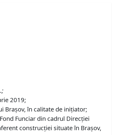
.;
brie 2019;
Brașov, în calitate de inițiator;
 Fond Funciar din cadrul Direcţiei
ferent construcției situate în Brașov,