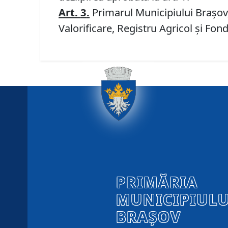
Art.
3
.
Primarul Municipiului Brașov, 
Valorificare, Registru Agricol și Fon
PRIMĂRIA
MUNICIPIULU
BRAȘOV