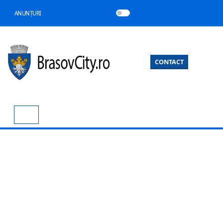
ANUNȚURI
CONTACT