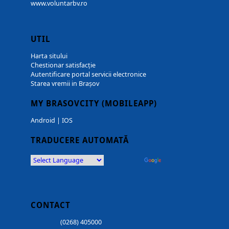
www.voluntarbv.ro
UTIL
Harta sitului
Chestionar satisfacție
Autentificare portal servicii electronice
Starea vremii in Brașov
MY BRASOVCITY (MOBILEAPP)
Android
|
IOS
TRADUCERE AUTOMATĂ
Powered by
Translate
CONTACT
(0268) 405000