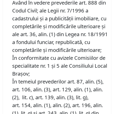
Având în vedere prevederile art. 888 din
Codul Civil; ale Legii nr. 7/1996 a
cadastrului și a publicității imobiliare, cu
completările și modificările ulterioare și
ale art. 36, alin. (1) din Legea nr. 18/1991
a fondului funciar, republicată, cu
completările și modificările ulterioare;
În conformitate cu avizele Comisiilor de
specialitate nr. 1 și 5 ale Consiliului Local
Brașov;
În temeiul prevederilor art. 87, alin. (5),
art. 106, alin. (3), art. 129, alin. (1), alin.
(2), lit.
c
), art. 139, alin. (3), lit. g),
art. 154, alin. (1), alin. (2), art. 196, alin.
(1), lit.
a
) și art. 243, alin. (1), lit.
a
) din