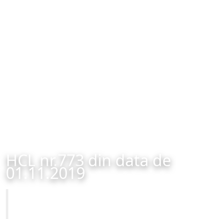
HCL nr.773 din data de
01.11.2019
Primăria Municipiului Brașov
HCL nr.773 din data de 01.11.2019