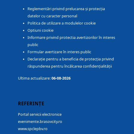
Reglementări privind prelucarea și protecția
datelor cu caracter personal
Politica de utilizare a modulelor cookie
Optiuni cookie
Informare privind protectia avertizorilor în interes
public
Formular avertizare în interes public
Declarație pentru a beneficia de protecția privind
răspunderea pentru încălcarea confidențialității
Ultima actualizare:
06-08-2026
REFERINȚE
Portal servicii electronice
evenimente.brasovcity.ro
www.spclepbv.ro