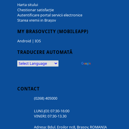
Harta sitului
Chestionar satisfacție
Autentificare portal servicii electronice
Starea vremii in Brașov
MY BRASOVCITY (MOBILEAPP)
Android
|
IOS
TRADUCERE AUTOMATĂ
Powered by
Translate
CONTACT
(0268) 405000
LUNI-JOI: 07:30-16:00
VINERI: 07:30-13.30
Adresa: Bdul. Eroilor nr.8, Brasov, ROMANIA