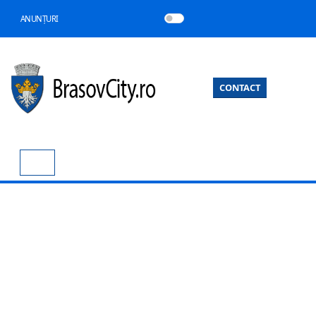
ANUNȚURI
CONTACT