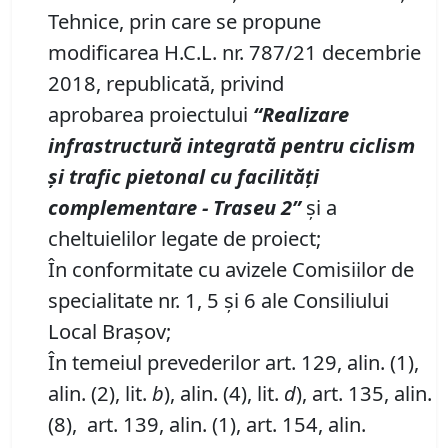
Tehnice, prin care se propune
modificarea H.C.L. nr. 787/21 decembrie
2018, republicată, privind
aprobarea proiectului
“Realizare
infrastructură integrată pentru ciclism
şi trafic pietonal cu facilităţi
complementare
-
Traseu
2
”
și a
cheltuielilor legate de proiect;
În conformitate cu avizele Comisiilor de
specialitate nr. 1, 5 și 6 ale Consiliului
Local Brașov;
În temeiul prevederilor art. 129, alin. (1),
alin. (2), lit.
b
), alin. (4), lit.
d
), art. 135, alin.
(8), art. 139, alin. (1), art. 154, alin.