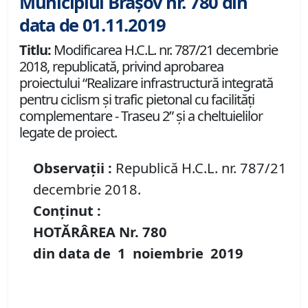
Municipiul Brașov nr. 780 din
data de 01.11.2019
Titlu:
Modificarea H.C.L. nr. 787/21 decembrie
2018, republicată, privind aprobarea
proiectului “Realizare infrastructură integrată
pentru ciclism şi trafic pietonal cu facilităţi
complementare - Traseu 2” și a cheltuielilor
legate de proiect.
Observații :
Republică H.C.L. nr. 787/21
decembrie 2018.
Conținut :
HOTĂRÂREA Nr.
780
din data de
1 noiembrie
2019