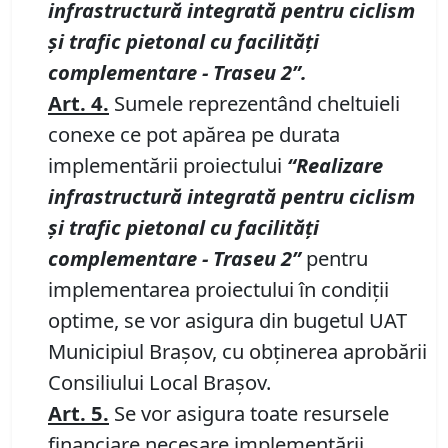
infrastructură integrată pentru ciclism
şi trafic pietonal cu facilităţi
complementare
-
Traseu
2
”
.
Art. 4.
Sumele reprezentând cheltuieli
conexe ce pot apărea pe durata
implementării proiectului
“Realizare
infrastructură integrată pentru ciclism
şi trafic pietonal cu facilităţi
complementare - Traseu 2”
pentru
implementarea proiectului în condiţii
optime, se vor asigura din bugetul UAT
Municipiul Braşov, cu obţinerea aprobării
Consiliului Local Braşov.
Art. 5.
Se vor asigura toate resursele
financiare necesare implementării