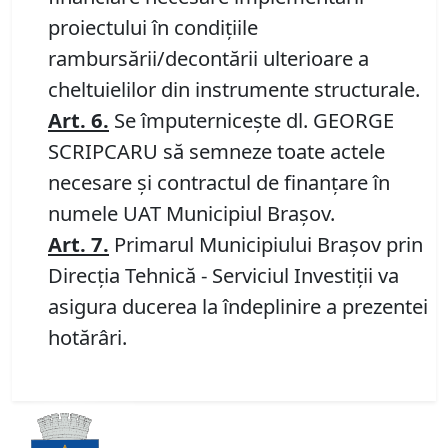
proiectului în condiţiile
rambursării/decontării ulterioare a
cheltuielilor din instrumente structurale.
Art. 6.
Se împuterniceşte dl. GEORGE
SCRIPCARU să semneze toate actele
necesare şi contractul de finanţare în
numele UAT Municipiul Braşov.
Art. 7.
Primarul Municipiului Braşov prin
Direcţia Tehnică - Serviciul Investiţii va
asigura ducerea la îndeplinire a prezentei
hotărâri.