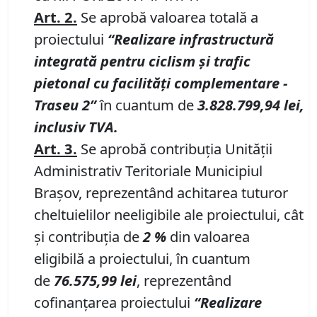
Art. 2.
Se aprobă valoarea totală a
proiectului
“Realizare infrastructură
integrată pentru ciclism şi trafic
pietonal cu facilităţi complementare -
Traseu 2”
în cuantum de
3.828.799,94 lei,
inclusiv TVA.
Art. 3.
Se aprobă contribuţia Unităţii
Administrativ Teritoriale Municipiul
Braşov, reprezentând achitarea tuturor
cheltuielilor neeligibile ale proiectului, cât
și contribuția de
2
%
din valoarea
eligibilă a proiectului, în cuantum
de
76.575,99
lei
, reprezentând
cofinanțarea proiectului
“Realizare