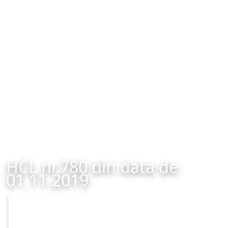
HCL nr.780 din data de
01.11.2019
Primăria Municipiului Brașov
HCL nr.780 din data de 01.11.2019