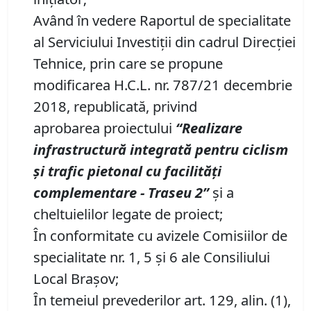
Având în vedere Raportul de specialitate
al Serviciului Investiții din cadrul Direcţiei
Tehnice, prin care se propune
modificarea H.C.L. nr. 787/21 decembrie
2018, republicată, privind
aprobarea proiectului
“Realizare
infrastructură integrată pentru ciclism
şi trafic pietonal cu facilităţi
complementare
-
Traseu
2
”
și a
cheltuielilor legate de proiect;
În conformitate cu avizele Comisiilor de
specialitate nr. 1, 5 și 6 ale Consiliului
Local Brașov;
În temeiul prevederilor art. 129, alin. (1),