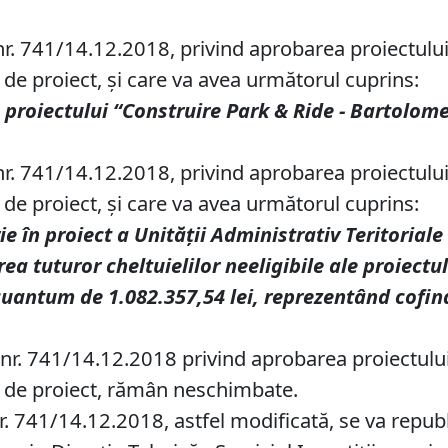
 nr. 741/14.12.2018, privind aprobarea proiectulu
e de proiect, şi care va avea următorul cuprins:
 proiectului
“Construire Park & Ride - Bartolome
 nr. 741/14.12.2018, privind aprobarea proiectulu
e de proiect, şi care va avea următorul cuprins:
e în proiect a
Unităţii Administrativ Teritoriale
ea tuturor cheltuielilor neeligibile ale proiectul
n cuantum de 1.082.357,54 lei, reprezentând cofi
. nr. 741/14.12.2018 privind aprobarea proiectulu
ate de proiect, rămân neschimbate.
r. 741/14.12.2018, astfel modificată, se va republ