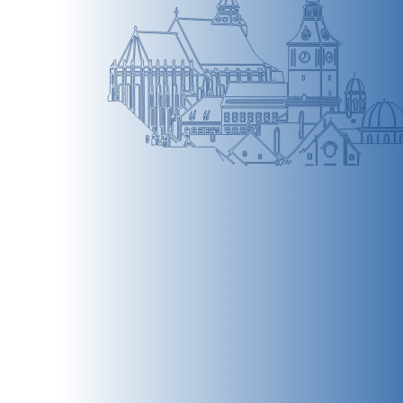
BRAȘOV