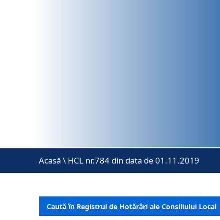
Acasă
\
HCL nr.784 din data de 01.11.2019
Caută în Registrul de Hotărâri ale Consiliului Local