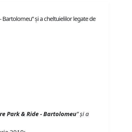
 Bartolomeu” şi a cheltuielilor legate de
re Park & Ride - Bartolomeu
” şi a