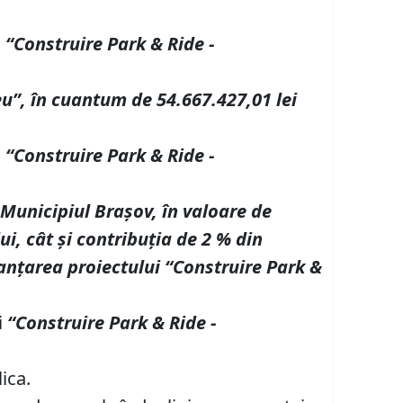
i
“Construire Park & Ride -
u”, în cuantum de 54.667.427,01 lei
i
“Construire Park & Ride -
 Municipiul Braşov, în valoare de
ui, cât şi contribuţia de 2 % din
nanţarea proiectului “Construire Park &
i
“Construire Park & Ride -
ica.