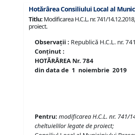
Hotărârea Consiliului Local al Munic
Titlu:
Modificarea H.C.L. nr. 741/14.12.2018,
proiect.
Observații :
Republică H.C.L. nr. 7
Conținut :
HOTĂRÂREA Nr.
784
din data de
1 noiembrie
2019
Pentru:
modificarea H.C.L. nr. 741/1
cheltuielilor legate de proiect;