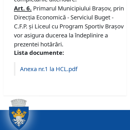
Art. 6.
Primarul Municipiului Braşov, prin
Direcţia Economică - Serviciul Buget -
C.F.P. şi Liceul cu Program Sportiv Braşov
vor asigura ducerea la îndeplinire a
prezentei hotărâri.
Lista documente:
Anexa nr.1 la HCL.pdf