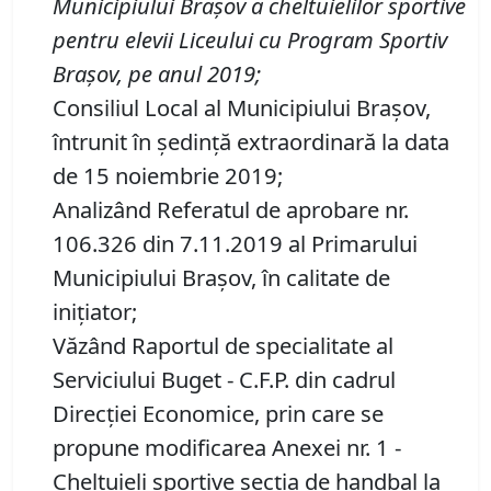
Municipiului Braşov a cheltuielilor sportive
pentru elevii Liceului cu Program Sportiv
Braşov, pe anul 2019;
Consiliul Local al Municipiului Brașov,
întrunit în ședință extraordinară la data
de 15 noiembrie 2019;
Analizând Referatul de aprobare nr.
106.326 din 7.11.2019 al Primarului
Municipiului Braşov, în calitate de
inițiator;
Văzând Raportul de specialitate al
Serviciului Buget - C.F.P. din cadrul
Direcţiei Economice, prin care se
propune modificarea Anexei nr. 1 -
Cheltuieli sportive secția de handbal la