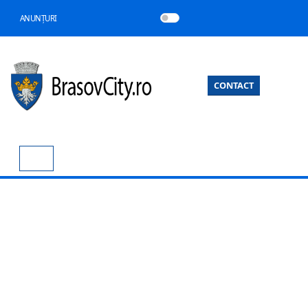
ANUNȚURI
CONTACT