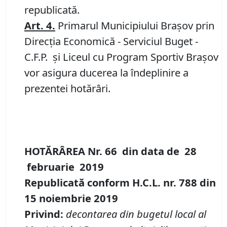
republicată.
Art.
4
.
Primarul Municipiului Braşov prin
Direcția Economică - Serviciul Buget -
C.F.P. și Liceul cu Program Sportiv Braşov
vor asigura ducerea la îndeplinire a
prezentei hotărâri.
HOTĂRÂREA Nr.
66
din data de
28
februarie
2019
Republicată conform H.C.L. nr. 788 din
15 noiembrie 2019
Privind:
decontarea din bugetul local al