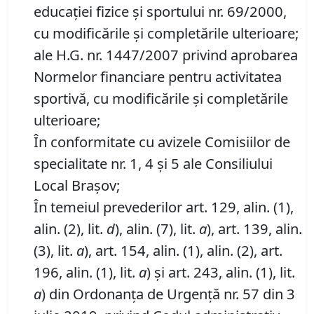
educaţiei fizice şi sportului nr. 69/2000,
cu modificările şi completările ulterioare;
ale H.G. nr. 1447/2007 privind aprobarea
Normelor financiare pentru activitatea
sportivă, cu modificările şi completările
ulterioare;
În conformitate cu avizele Comisiilor de
specialitate nr. 1, 4 și 5 ale Consiliului
Local Brașov;
În temeiul prevederilor art. 129, alin. (1),
alin. (2), lit.
d
), alin. (7), lit.
a
), art. 139, alin.
(3), lit.
a
), art. 154, alin. (1), alin. (2), art.
196, alin. (1), lit.
a
) și art. 243, alin. (1), lit.
a
) din Ordonanța de Urgență nr. 57 din 3