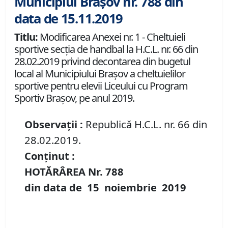
Municipiul Brașov nr. 788 din
data de 15.11.2019
Titlu:
Modificarea Anexei nr. 1 - Cheltuieli
sportive secția de handbal la H.C.L. nr. 66 din
28.02.2019 privind decontarea din bugetul
local al Municipiului Braşov a cheltuielilor
sportive pentru elevii Liceului cu Program
Sportiv Braşov, pe anul 2019.
Observații :
Republică H.C.L. nr. 66 din
28.02.2019.
Conținut :
HOTĂRÂREA Nr.
788
din data de
15 noiembrie
2019