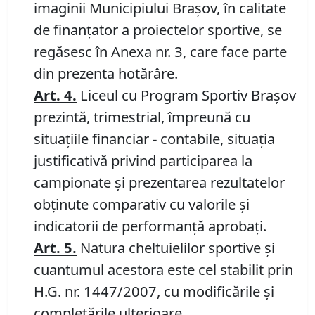
imaginii Municipiului Braşov, în calitate
de finanţator a proiectelor sportive, se
regăsesc în Anexa nr. 3, care face parte
din prezenta hotărâre.
Art. 4.
Liceul cu Program Sportiv Braşov
prezintă, trimestrial, împreună cu
situaţiile financiar - contabile, situaţia
justificativă privind participarea la
campionate şi prezentarea rezultatelor
obţinute comparativ cu valorile şi
indicatorii de performanţă aprobaţi.
Art. 5.
Natura cheltuielilor sportive şi
cuantumul acestora este cel stabilit prin
H.G. nr. 1447/2007, cu modificările şi
completările ulterioare.