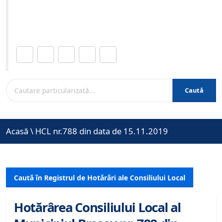
Site-ul oficial al Primariei Municipiului Brasov /
www.brasovcity.ro
Distribuie această pagină.
Caută
Acasă
\
HCL nr.788 din data de 15.11.2019
Caută în Registrul de Hotărâri ale Consiliului Local
Hotărârea Consiliului Local al