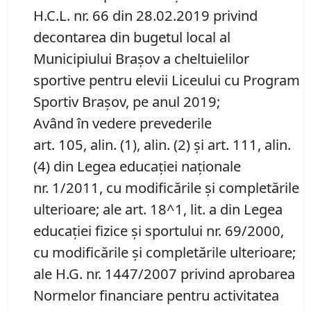
H.C.L. nr. 66 din 28.02.2019 privind
decontarea din bugetul local al
Municipiului Braşov a cheltuielilor
sportive pentru elevii Liceului cu Program
Sportiv Braşov, pe anul 2019;
Având în vedere prevederile
art. 105, alin. (1), alin. (2) şi art. 111, alin.
(4) din Legea educaţiei naţionale
nr. 1/2011, cu modificările şi completările
ulterioare; ale art. 18^1, lit. a din Legea
educaţiei fizice şi sportului nr. 69/2000,
cu modificările şi completările ulterioare;
ale H.G. nr. 1447/2007 privind aprobarea
Normelor financiare pentru activitatea