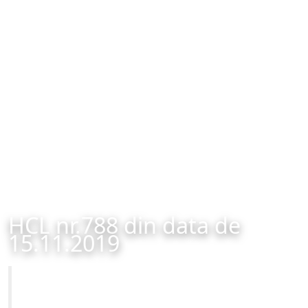
HCL nr.788 din data de
15.11.2019
Primăria Municipiului Brașov
HCL nr.788 din data de 15.11.2019