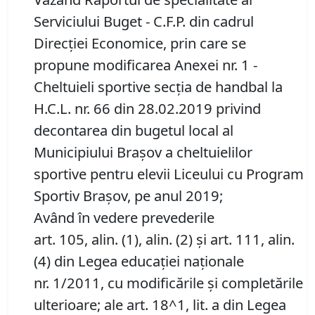
Serviciului Buget - C.F.P. din cadrul
Direcţiei Economice, prin care se
propune modificarea Anexei nr. 1 -
Cheltuieli sportive secția de handbal la
H.C.L. nr. 66 din 28.02.2019 privind
decontarea din bugetul local al
Municipiului Braşov a cheltuielilor
sportive pentru elevii Liceului cu Program
Sportiv Braşov, pe anul 2019;
Având în vedere prevederile
art. 105, alin. (1), alin. (2) şi art. 111, alin.
(4) din Legea educaţiei naţionale
nr. 1/2011, cu modificările şi completările
ulterioare; ale art. 18^1, lit. a din Legea