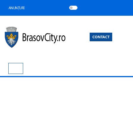
ANUNȚURI
CONTACT