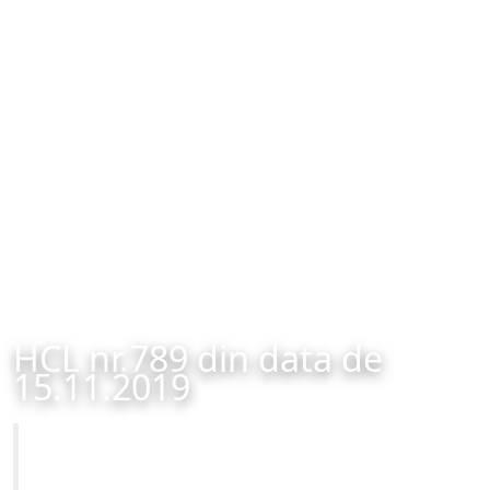
HCL nr.789 din data de
15.11.2019
Primăria Municipiului Brașov
HCL nr.789 din data de 15.11.2019