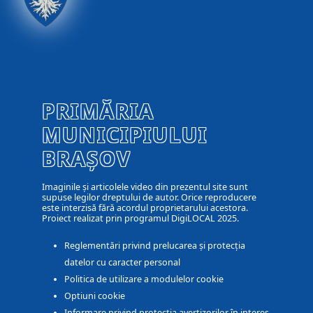
PRIMĂRIA
MUNICIPIULUI
BRAȘOV
Imaginile și articolele video din prezentul site sunt
supuse legilor dreptului de autor. Orice reproducere
este interzisă fără acordul proprietarului acestora.
Proiect realizat prin programul DigiLOCAL 2025.
Reglementări privind prelucarea și protecția
datelor cu caracter personal
Politica de utilizare a modulelor cookie
Optiuni cookie
Informare privind protectia avertizorilor în interes