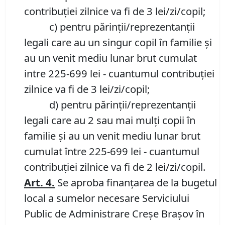
contribuției zilnice va fi de 3 lei/zi/copil;
c) pentru părinții/reprezentanții
legali care au un singur copil în familie și
au un venit mediu lunar brut cumulat
intre 225-699 lei - cuantumul contribuției
zilnice va fi de 3 lei/zi/copil;
d) pentru părinții/reprezentanții
legali care au 2 sau mai mulți copii în
familie și au un venit mediu lunar brut
cumulat între 225-699 lei - cuantumul
contribuției zilnice va fi de 2 lei/zi/copil.
Art.
4.
Se aproba finanțarea de la bugetul
local a sumelor necesare Serviciului
Public de Administrare Creșe Brașov în