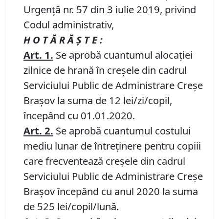
Urgență nr. 57 din 3 iulie 2019, privind
Codul administrativ,
H O T Ă R Ă Ş T E :
Art.
1.
Se aprobă cuantumul alocației
zilnice de hrană în creșele din cadrul
Serviciului Public de Administrare Creșe
Brașov la suma de 12 lei/zi/copil,
începând cu 01.01.2020.
Art.
2.
Se aprobă cuantumul costului
mediu lunar de întreținere pentru copiii
care frecventează creșele din cadrul
Serviciului Public de Administrare Creșe
Brașov începând cu anul 2020 la suma
de 525 lei/copil/lună.