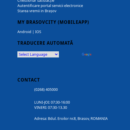
Chestionar satisfacție
Autentificare portal servicii electronice
Starea vremii in Brașov
MY BRASOVCITY (MOBILEAPP)
Android
|
IOS
TRADUCERE AUTOMATĂ
Powered by
Translate
CONTACT
(0268) 405000
LUNI-JOI: 07:30-16:00
VINERI: 07:30-13.30
Adresa: Bdul. Eroilor nr.8, Brasov, ROMANIA