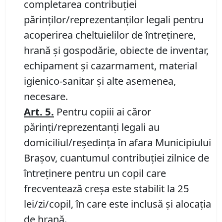
completarea contribuției
părinților/reprezentanților legali pentru
acoperirea cheltuielilor de întreținere,
hrană și gospodărie, obiecte de inventar,
echipament și cazarmament, material
igienico-sanitar și alte asemenea,
necesare.
Art.
5.
Pentru copiii ai căror
părinți/reprezentanți legali au
domiciliul/reședința în afara Municipiului
Brașov, cuantumul contribuției zilnice de
întreținere pentru un copil care
frecventează creșa este stabilit la 25
lei/zi/copil, în care este inclusă și alocația
de hrană.