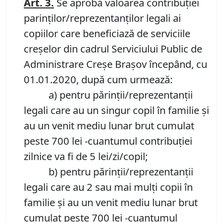
Art.
3.
Se aprobă valoarea contribuției
parinților/reprezentanților legali ai
copiilor care beneficiază de serviciile
creșelor din cadrul Serviciului Public de
Administrare Creșe Brașov începând, cu
01.01.2020, după cum urmează:
a) pentru părinții/reprezentanții
legali care au un singur copil în familie și
au un venit mediu lunar brut cumulat
peste 700 lei -cuantumul contribuției
zilnice va fi de 5 lei/zi/copil;
b) pentru părinții/reprezentanții
legali care au 2 sau mai mulți copii în
familie și au un venit mediu lunar brut
cumulat peste 700 lei -cuantumul