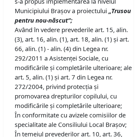
s-a propus implementarea la nivelul
Municipiului Braşov a proiectului
„Trusou
pentru nou-născut”;
Având în vedere prevederile art. 15, alin.
(3), art. 16, alin. (1), art. 18, alin. (1) şi art.
66, alin. (1) - alin. (4) din Legea nr.
292/2011 a Asistenţei Sociale, cu
modificările şi completările ulterioare; ale
art. 5, alin. (1) şi art. 7 din Legea nr.
272/2004, privind protecţia şi
promovarea drepturilor copilului, cu
modificările şi completările ulterioare;
În conformitate cu avizele comisiilor de
specialitate ale Consiliului Local Braşov;
În temeiul prevederilor art. 10, art. 36,