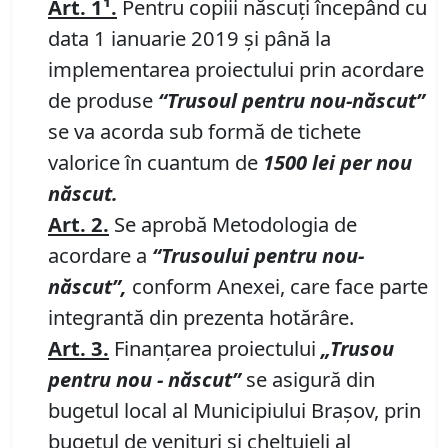
Art. 1¹.
Pentru copiii născuţi începând cu
data 1 ianuarie 2019 şi până la
implementarea proiectului prin acordare
de produse
“Trusoul pentru nou-născut”
se va acorda sub formă de tichete
valorice în cuantum de
1500 lei per nou
născut.
Art. 2.
Se aprobă Metodologia de
acordare a
“Trusoului pentru nou-
născut”,
conform Anexei, care face parte
integrantă din prezenta hotărâre.
Art. 3.
Finanţarea proiectului
„Trusou
pentru nou - născut”
se asigură din
bugetul local al Municipiului Braşov, prin
bugetul de venituri şi cheltuieli al