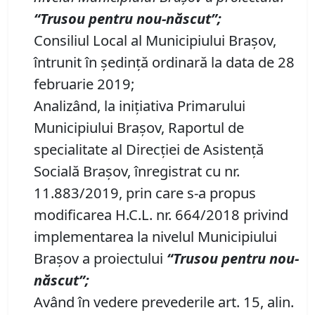
“Trusou pentru nou-născut”;
Consiliul Local al Municipiului Braşov,
întrunit în şedinţă ordinară la data de 28
februarie 2019;
Analizând, la iniţiativa Primarului
Municipiului Braşov, Raportul de
specialitate al Direcţiei de Asistenţă
Socială Braşov, înregistrat cu nr.
11.883/2019, prin care s-a propus
modificarea H.C.L. nr. 664/2018 privind
implementarea la nivelul Municipiului
Braşov a proiectului
“Trusou pentru nou-
născut”;
Având în vedere prevederile art. 15, alin.