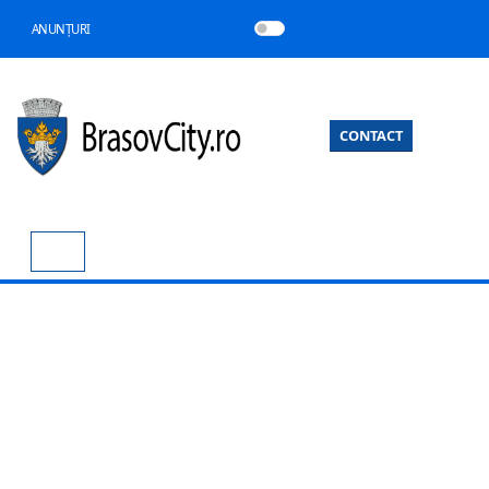
ANUNȚURI
CONTACT