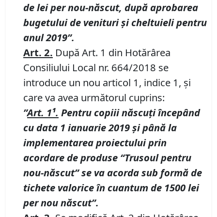
de lei per nou-născut, după aprobarea
bugetului de venituri şi cheltuieli pentru
anul 2019”.
Art. 2.
După Art. 1 din Hotărârea
Consiliului Local nr. 664/2018 se
introduce un nou articol 1, indice 1, şi
care va avea următorul cuprins:
”
Art. 1¹.
Pentru copiii născuţi începând
cu data 1 ianuarie 2019 şi până la
implementarea proiectului prin
acordare de produse “Trusoul pentru
nou-născut” se va acorda sub formă de
tichete valorice în cuantum de 1500 lei
per nou născut”.