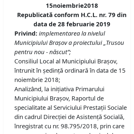
15noiembrie2018
Republicată conform H.C.L. nr. 79 din
data de 28 februarie 2019
Privind:
implementarea la nivelul
Municipiului Braşov a proiectului
„Trusou
pentru nou - născut”;
Consiliul Local al Municipiului Braşov,
întrunit în şedinţă ordinară în data de 15
noiembrie 2018;
Analizând, la iniţiativa Primarului
Municipiului Braşov, Raportul de
specialitate al Serviciului Prestaţii Sociale
din cadrul Direcţiei de Asistenţă Socială,
înregistrat cu nr. 98.795/2018, prin care