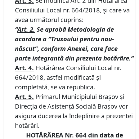
Art. 3.
Se modifică Art. 2 din Hotărârea
Consiliului Local nr. 664/2018, şi care va
avea următorul cuprins:
“
Art. 2.
Se aprobă Metodologia de
acordare a “Trusoului pentru nou-
născut”, conform Anexei, care face
parte integrantă din prezenta hotărâre.”
Art. 4.
Hotărârea Consiliului Local nr.
664/2018, astfel modificată şi
completată, se va republica.
Art. 5.
Primarul Municipiului Braşov şi
Direcţia de Asistenţă Socială Braşov vor
asigura ducerea la îndeplinire a prezentei
hotărâri.
HOTĂRÂREA Nr. 664 din data de