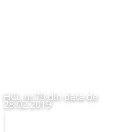
HCL nr.79 din data de
28.02.2019
Primăria Municipiului Brașov
HCL nr.79 din data de 28.02.2019