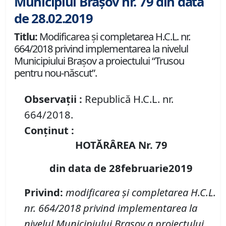
Municipiul Brașov nr. 79 din data
de 28.02.2019
Titlu:
Modificarea şi completarea H.C.L. nr.
664/2018 privind implementarea la nivelul
Municipiului Braşov a proiectului “Trusou
pentru nou-născut”.
Observații :
Republică H.C.L. nr.
664/2018.
Conținut :
HOTĂRÂREA Nr. 79
din data de 28februarie2019
Privind:
modificarea şi completarea H.C.L.
nr. 664/2018 privind implementarea la
nivelul Municipiului Braşov a proiectului