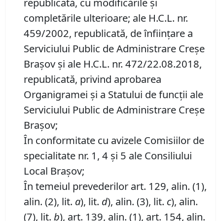
republicată, cu modificările și
completările ulterioare; ale H.C.L. nr.
459/2002, republicată, de înființare a
Serviciului Public de Administrare Creșe
Brașov și ale H.C.L. nr. 472/22.08.2018,
republicată, privind aprobarea
Organigramei și a Statului de funcții ale
Serviciului Public de Administrare Creșe
Brașov;
În conformitate cu avizele Comisiilor de
specialitate nr. 1, 4 și 5 ale Consiliului
Local Brașov;
În temeiul prevederilor art. 129, alin. (1),
alin. (2), lit.
a
), lit.
d
), alin. (3), lit.
c
), alin.
(7), lit.
b
), art. 139, alin. (1), art. 154, alin.