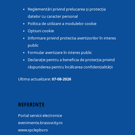
Reglementări privind prelucarea și protecția
datelor cu caracter personal
Politica de utilizare a modulelor cookie
Optiuni cookie
Informare privind protectia avertizorilor în interes
public
Formular avertizare în interes public
Declarație pentru a beneficia de protecția privind
răspunderea pentru încălcarea confidențialității
Ultima actualizare:
07-08-2026
REFERINȚE
Portal servicii electronice
evenimente.brasovcity.ro
www.spclepbv.ro