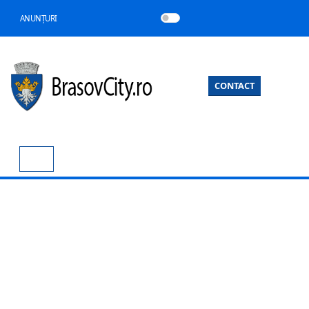
ANUNȚURI
CONTACT