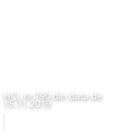
HCL nr.790 din data de
15.11.2019
Primăria Municipiului Brașov
HCL nr.790 din data de 15.11.2019