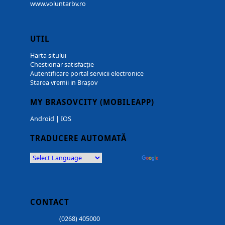
www.voluntarbv.ro
UTIL
Harta sitului
Chestionar satisfacție
Autentificare portal servicii electronice
Starea vremii in Brașov
MY BRASOVCITY (MOBILEAPP)
Android
|
IOS
TRADUCERE AUTOMATĂ
Powered by
Translate
CONTACT
(0268) 405000