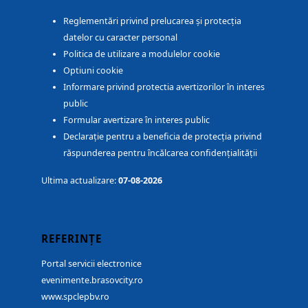
Reglementări privind prelucarea și protecția
datelor cu caracter personal
Politica de utilizare a modulelor cookie
Optiuni cookie
Informare privind protectia avertizorilor în interes
public
Formular avertizare în interes public
Declarație pentru a beneficia de protecția privind
răspunderea pentru încălcarea confidențialității
Ultima actualizare:
07-08-2026
REFERINȚE
Portal servicii electronice
evenimente.brasovcity.ro
www.spclepbv.ro