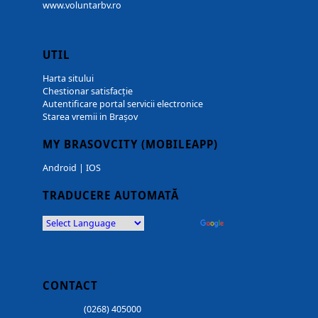
www.voluntarbv.ro
UTIL
Harta sitului
Chestionar satisfacție
Autentificare portal servicii electronice
Starea vremii in Brașov
MY BRASOVCITY (MOBILEAPP)
Android
|
IOS
TRADUCERE AUTOMATĂ
Powered by
Translate
CONTACT
(0268) 405000