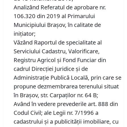
Analizând Referatul de aprobare nr.
106.320 din 2019 al Primarului
Municipiului Brașov, în calitate de
inițiator;
Văzând Raportul de specialitate al
Serviciului Cadastru, Valorificare,
Registru Agricol şi Fond Funciar din
cadrul Direcţiei Juridice şi de
Administraţie Publică Locală, prin care se
propune dezmembrarea terenului situat
în Brașov, str. Carpaților nr. 64 B;
Având în vedere prevederile art. 888 din
Codul Civil; ale Legii nr. 7/1996 a
cadastrului și a publicității imobiliare, cu