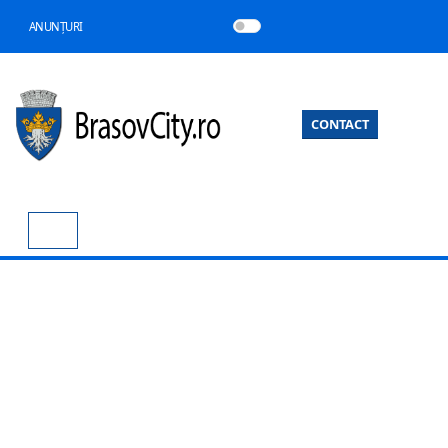
ANUNȚURI
CONTACT