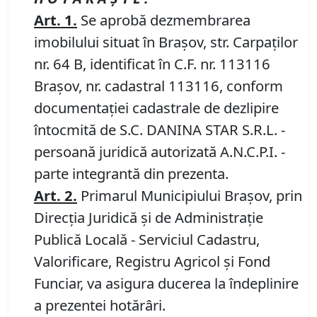
Art.
1
.
Se aprobă dezmembrarea
imobilului situat în Brașov, str. Carpaților
nr. 64 B, identificat în C.F. nr. 113116
Brașov, nr. cadastral 113116, conform
documentației cadastrale de dezlipire
întocmită de S.C. DANINA STAR S.R.L. -
persoană juridică autorizată A.N.C.P.I. -
parte integrantă din prezenta.
Art.
2
.
Primarul Municipiului Brașov, prin
Direcția Juridică și de Administrație
Publică Locală - Serviciul Cadastru,
Valorificare, Registru Agricol și Fond
Funciar, va asigura ducerea la îndeplinire
a prezentei hotărâri.