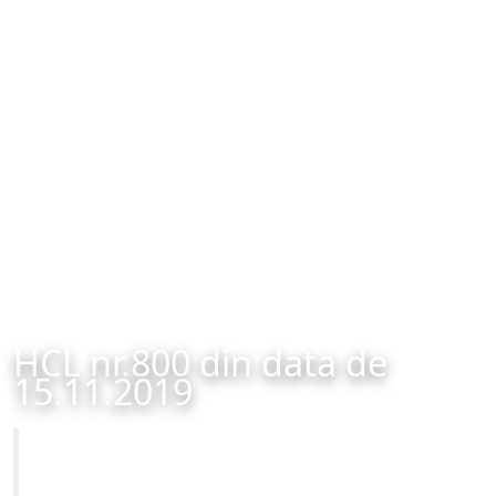
HCL nr.800 din data de
15.11.2019
Primăria Municipiului Brașov
HCL nr.800 din data de 15.11.2019