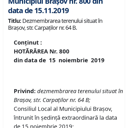
Municipiul Brașov nr. 800 din
data de 15.11.2019
Titlu:
Dezmembrarea terenului situat în
Brașov, str. Carpaților nr. 64 B.
Conținut :
HOTĂRÂREA Nr.
800
din data de
15 noiembrie
2019
Privind
:
dezmembrarea terenului situat în
Brașov, str. Carpaților nr. 64 B;
Consiliul Local al Municipiului Brașov,
întrunit în ședință extraordinară la data
de 15 noiembrie 2019;