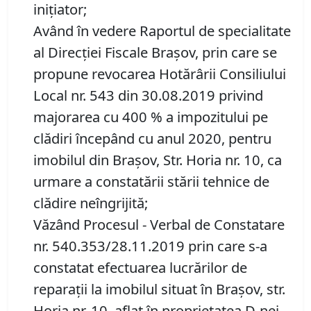
inițiator;
Având în vedere Raportul de specialitate
al Direcţiei Fiscale Braşov, prin care se
propune revocarea Hotărârii Consiliului
Local nr. 543 din 30.08.2019 privind
majorarea cu 400 % a impozitului pe
clădiri începând cu anul 2020, pentru
imobilul din Braşov, Str. Horia nr. 10, ca
urmare a constatării stării tehnice de
clădire neîngrijită;
Văzând Procesul - Verbal de Constatare
nr. 540.353/28.11.2019 prin care s-a
constatat efectuarea lucrărilor de
reparații la imobilul situat în Brașov, str.
Horia nr. 10, aflat în proprietatea D-nei