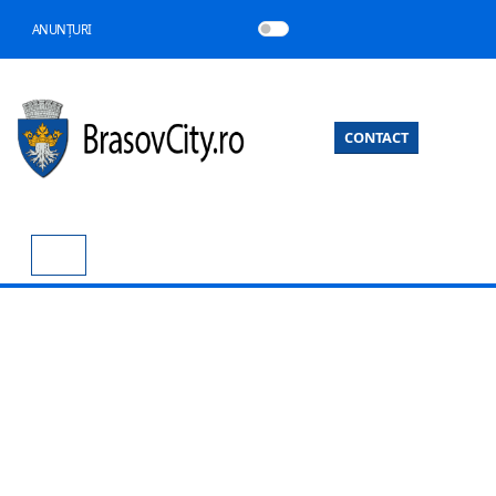
ANUNȚURI
CONTACT