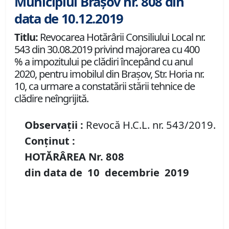
Municipiul Brașov nr. 808 din
data de 10.12.2019
Titlu:
Revocarea Hotărârii Consiliului Local nr.
543 din 30.08.2019 privind majorarea cu 400
% a impozitului pe clădiri începând cu anul
2020, pentru imobilul din Braşov, Str. Horia nr.
10, ca urmare a constatării stării tehnice de
clădire neîngrijită.
Observații :
Revocă H.C.L. nr. 543/2019.
Conținut :
HOTĂRÂREA Nr.
808
din data de
10 decembrie
2019