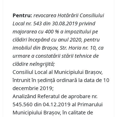
Pentru
:
revocarea Hotărârii Consiliului
Local nr. 543 din 30.08.2019 privind
majorarea cu 400
% a impozitului pe
clădiri începând cu anul 2020,
pentru
imobilul din
Braşov
,
Str. Horia nr. 10
, ca
urmare a constatării stării tehnice de
clădire neîngrijită
;
Consiliul Local al Municipiului Brașov,
întrunit în ședință ordinară la data de 10
decembrie 2019;
Analizând Referatul de aprobare nr.
545.560 din 04.12.2019 al Primarului
Municipiului Braşov, în calitate de