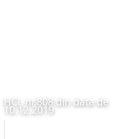
HCL nr.808 din data de
10.12.2019
Primăria Municipiului Brașov
HCL nr.808 din data de 10.12.2019