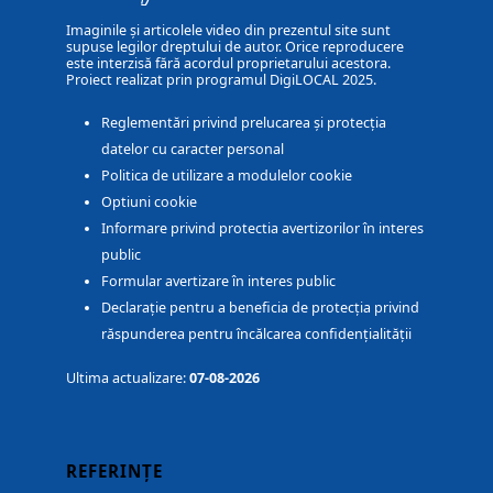
Imaginile și articolele video din prezentul site sunt
supuse legilor dreptului de autor. Orice reproducere
este interzisă fără acordul proprietarului acestora.
Proiect realizat prin programul DigiLOCAL 2025.
Reglementări privind prelucarea și protecția
datelor cu caracter personal
Politica de utilizare a modulelor cookie
Optiuni cookie
Informare privind protectia avertizorilor în interes
public
Formular avertizare în interes public
Declarație pentru a beneficia de protecția privind
răspunderea pentru încălcarea confidențialității
Ultima actualizare:
07-08-2026
REFERINȚE