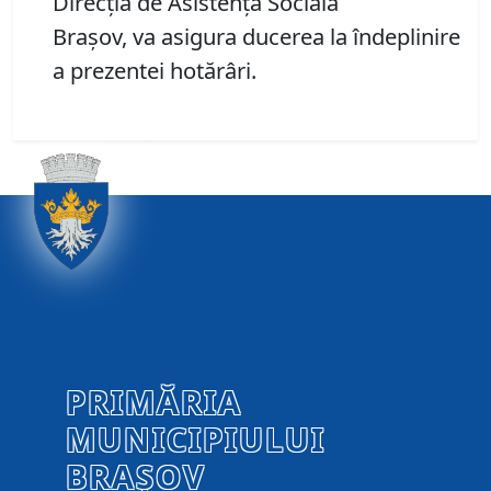
Direcția de Asistență Socială
Brașov, va asigura ducerea la îndeplinire
a prezentei hotărâri.
PRIMĂRIA
MUNICIPIULUI
BRAȘOV