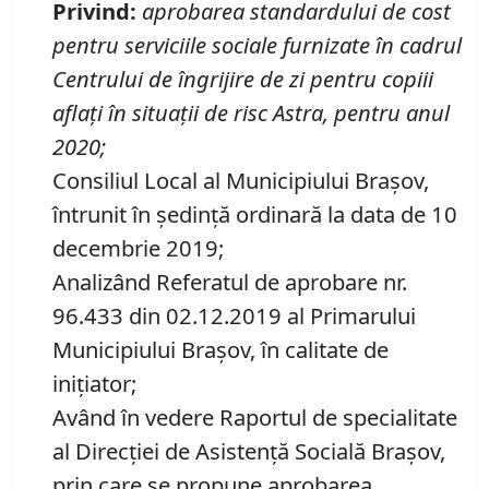
Privind
:
aprobarea standardului de cost
pentru serviciile sociale furnizate în cadrul
Centrului de îngrijire de zi pentru copiii
aflaţi în situaţii de risc Astra, pentru anul
2020
;
Consiliul Local al Municipiului Brașov,
întrunit în ședință ordinară la data de 10
decembrie 2019;
Analizând Referatul de aprobare nr.
96.433 din 02.12.2019 al Primarului
Municipiului Brașov, în calitate de
inițiator;
Având în vedere Raportul de specialitate
al Direcţiei de Asistență Socială Braşov,
prin care se propune aprobarea