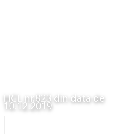
HCL nr.823 din data de
10.12.2019
Primăria Municipiului Brașov
HCL nr.823 din data de 10.12.2019