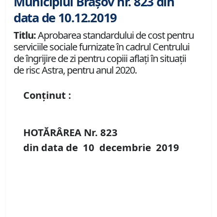
Municipiul Brașov nr. 823 din
data de 10.12.2019
Titlu:
Aprobarea standardului de cost pentru
serviciile sociale furnizate în cadrul Centrului
de îngrijire de zi pentru copiii aflaţi în situaţii
de risc Astra, pentru anul 2020.
Conținut :
HOTĂRÂREA Nr.
823
din data de
10 decembrie
2019