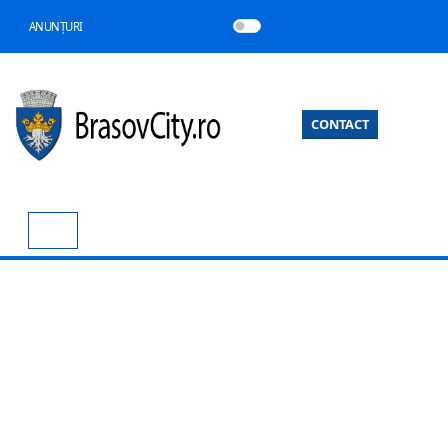
ANUNȚURI
CONTACT