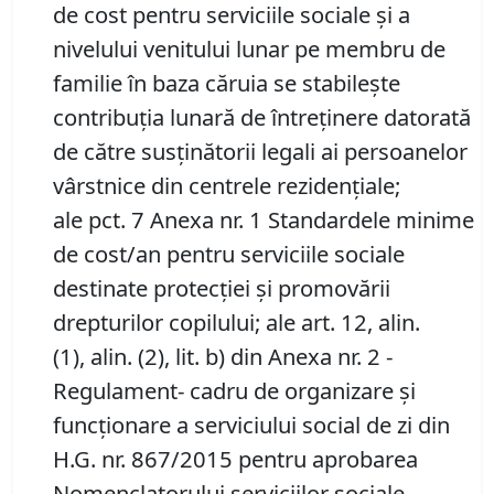
de cost pentru serviciile sociale şi a
nivelului venitului lunar pe membru de
familie în baza căruia se stabileşte
contribuţia lunară de întreţinere datorată
de către susţinătorii legali ai persoanelor
vârstnice din centrele rezidenţiale;
ale pct. 7 Anexa nr. 1 Standardele minime
de cost/an pentru serviciile sociale
destinate protecției și promovării
drepturilor copilului; ale art. 12, alin.
(1), alin. (2), lit. b) din Anexa nr. 2 -
Regulament- cadru de organizare și
funcționare a serviciului social de zi din
H.G. nr. 867/2015 pentru aprobarea
Nomenclatorului serviciilor sociale,