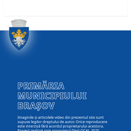
PRIMĂRIA
MUNICIPIULUI
BRAȘOV
Imaginile și articolele video din prezentul site sunt
supuse legilor dreptului de autor. Orice reproducere
este interzisă fără acordul proprietarului acestora.
Proiect realizat prin programul DigiLOCAL 2025.