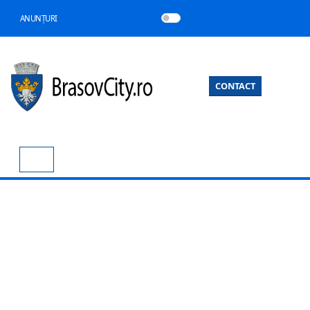
ANUNȚURI
CONTACT