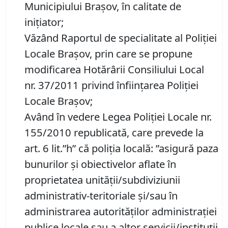
Municipiului Braşov, în calitate de
iniţiator;
Văzând Raportul de specialitate al Poliției
Locale Braşov, prin care se propune
modificarea Hotărârii Consiliului Local
nr. 37/2011 privind înființarea Poliției
Locale Brașov;
Având în vedere Legea Poliției Locale nr.
155/2010 republicată, care prevede la
art. 6 lit.”h” că poliția locală: ”asigură paza
bunurilor şi obiectivelor aflate în
proprietatea unităţii/subdiviziunii
administrativ-teritoriale şi/sau în
administrarea autorităţilor administraţiei
publice locale sau a altor servicii/instituţii