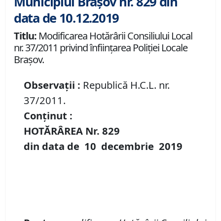
Municipiul Brașov nr. 829 din
data de 10.12.2019
Titlu:
Modificarea Hotărârii Consiliului Local
nr. 37/2011 privind înființarea Poliției Locale
Brașov.
Observații :
Republică H.C.L. nr.
37/2011.
Conținut :
HOTĂRÂREA Nr.
829
din data de
10 decembrie
2019