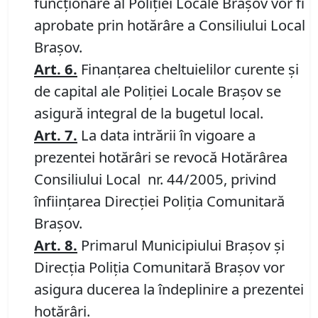
funcţionare al Poliţiei Locale Braşov vor fi
aprobate prin hotărâre a Consiliului Local
Braşov.
Art. 6.
Finanțarea cheltuielilor curente și
de capital ale Poliției Locale Brașov se
asigură integral de la bugetul local.
Art. 7.
La data intrării în vigoare a
prezentei hotărâri se revocă Hotărârea
Consiliului Local nr. 44/2005, privind
înfiinţarea Direcţiei Poliţia Comunitară
Braşov.
Art. 8.
Primarul Municipiului Braşov şi
Direcţia Poliţia Comunitară Braşov vor
asigura ducerea la îndeplinire a prezentei
hotărâri.