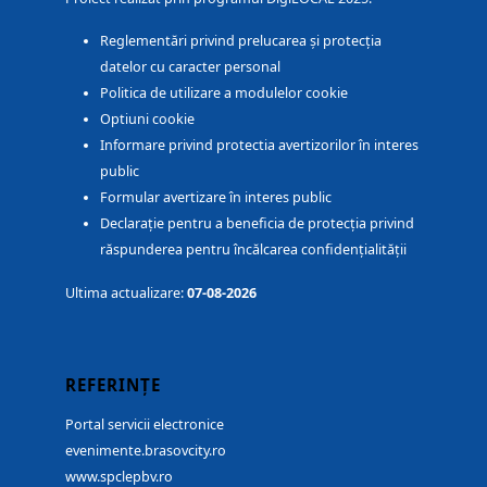
Reglementări privind prelucarea și protecția
datelor cu caracter personal
Politica de utilizare a modulelor cookie
Optiuni cookie
Informare privind protectia avertizorilor în interes
public
Formular avertizare în interes public
Declarație pentru a beneficia de protecția privind
răspunderea pentru încălcarea confidențialității
Ultima actualizare:
07-08-2026
REFERINȚE
Portal servicii electronice
evenimente.brasovcity.ro
www.spclepbv.ro