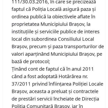
111/30.03.2016, în care se precizează
faptul că Poliția Locală asigură paza și
ordinea publică la obiectivele aflate în
proprietatea Municipiului Brașov, la
instituțiile și serviciile publice de interes
local din subordinea Consiliului Local
Brașov, precum și paza transporturilor de
valori aparținând Municipiului Brașov, pe
bază de protocol;
Ținând cont de faptul că în anul 2011
când a fost adoptată Hotărârea nr.
37/2011 privind înființarea Poliției Locale
Brașov, aceasta a preluat și contractele
de prestări servicii încheiate de Direcția
Poliția Comunitară Brașov, iar în