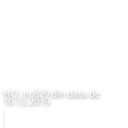
HCL nr.829 din data de
10.12.2019
Primăria Municipiului Brașov
HCL nr.829 din data de 10.12.2019