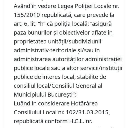
Având în vedere Legea Poliției Locale nr.
155/2010 republicată, care prevede la
art. 6, lit. ”h” că poliția locală: ”asigură
paza bunurilor şi obiectivelor aflate în
proprietatea unităţii/subdiviziunii
administrativ-teritoriale şi/sau în
administrarea autorităţilor administraţiei
publice locale sau a altor servicii/instituţii
publice de interes local, stabilite de
consiliul local/Consiliul General al
Municipiului Bucureşti”;
Luând în considerare Hotărârea
Consiliului Local nr. 102/31.03.2015,
republicată conform H.C.L. nr.