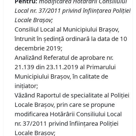
Pentru
:
modificarea Hotărârii Consiliului
Local nr.
37/2011 privind
î
nființarea Poliției
Locale Brașov
;
Consiliul Local al Municipiului Brașov,
întrunit în ședință ordinară la data de 10
decembrie 2019;
Analizând Referatul de aprobare nr.
21.139 din 23.11.2019 al Primarului
Municipiului Braşov, în calitate de
iniţiator;
Văzând Raportul de specialitate al Poliției
Locale Braşov, prin care se propune
modificarea Hotărârii Consiliului Local
nr. 37/2011 privind înființarea Poliției
Locale Brașov;