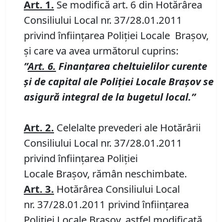
Art.
1.
Se modifică art. 6 din Hotărârea
Consiliului Local nr. 37/28.01.2011
privind înfiinţarea Poliţiei Locale Braşov,
şi care va avea următorul cuprins:
”
Art. 6.
Finanțarea cheltuielilor curente
și de capital ale Poliției Locale Brașov se
asigură integral de la bugetul local.
”
Art.
2.
Celelalte prevederi ale Hotărârii
Consiliului Local nr. 37/28.01.2011
privind înfiinţarea Poliţiei
Locale Braşov, rămân neschimbate.
Art.
3.
Hotărârea Consiliului Local
nr. 37/28.01.2011 privind înfiinţarea
Poliţiei Locale Braşov, astfel modificată,