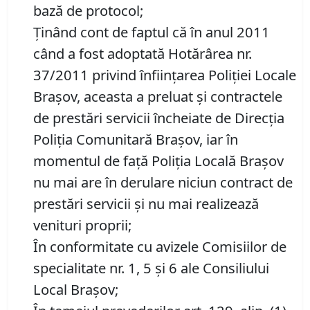
bază de protocol;
Ținând cont de faptul că în anul 2011
când a fost adoptată Hotărârea nr.
37/2011 privind înființarea Poliției Locale
Brașov, aceasta a preluat și contractele
de prestări servicii încheiate de Direcția
Poliția Comunitară Brașov, iar în
momentul de față Poliția Locală Brașov
nu mai are în derulare niciun contract de
prestări servicii și nu mai realizează
venituri proprii;
În conformitate cu avizele Comisiilor de
specialitate nr. 1, 5 și 6 ale Consiliului
Local Brașov;