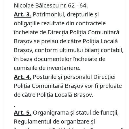
Nicolae Bălcescu nr. 62 - 64.
Art. 3.
Patrimoniul, drepturile şi
obligaţiile rezultate din contractele
încheiate de Direcţia Poliţia Comunitară
Braşov se preiau de către Poliţia Locală
Braşov, conform ultimului bilanţ contabil,
în baza documentelor încheiate de
comisiile de inventariere.
Art. 4.
Posturile şi personalul Direcţiei
Poliţia Comunitară Braşov vor fi preluate
de către Poliţia Locală Braşov.
Art. 5.
Organigrama şi statul de funcţii,
Regulamentul de organizare şi