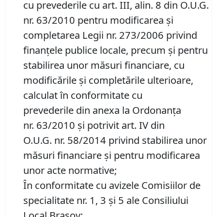
cu prevederile cu art. III, alin. 8 din O.U.G.
nr. 63/2010 pentru modificarea şi
completarea Legii nr. 273/2006 privind
finanţele publice locale, precum şi pentru
stabilirea unor măsuri financiare, cu
modificările şi completările ulterioare,
calculat în conformitate cu
prevederile din anexa la Ordonanţa
nr. 63/2010 şi potrivit art. IV din
O.U.G. nr. 58/2014 privind stabilirea unor
măsuri financiare şi pentru modificarea
unor acte normative;
În conformitate cu avizele Comisiilor de
specialitate nr. 1, 3 și 5 ale Consiliului
Local Brașov;