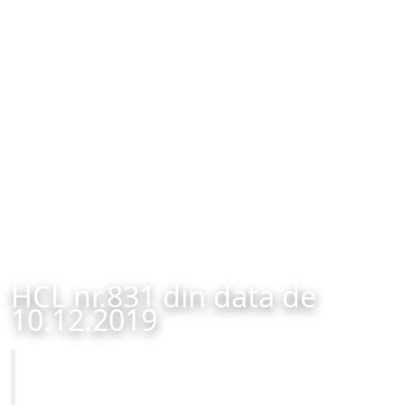
HCL nr.831 din data de
10.12.2019
Primăria Municipiului Brașov
HCL nr.831 din data de 10.12.2019