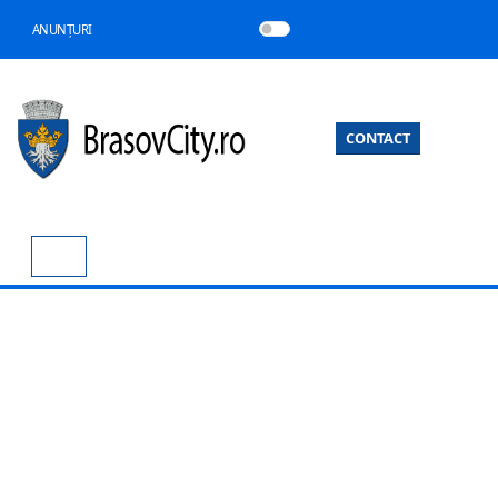
ANUNȚURI
CONTACT