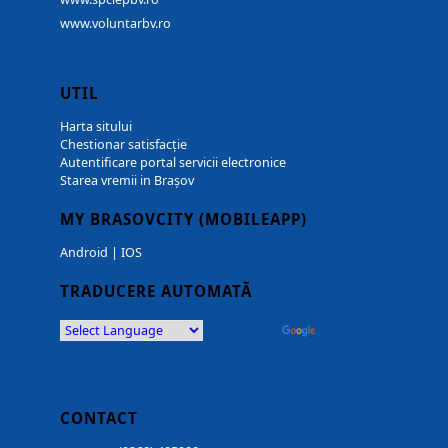
www.voluntarbv.ro
UTIL
Harta sitului
Chestionar satisfacție
Autentificare portal servicii electronice
Starea vremii in Brașov
MY BRASOVCITY (MOBILEAPP)
Android
|
IOS
TRADUCERE AUTOMATĂ
Powered by
Translate
CONTACT