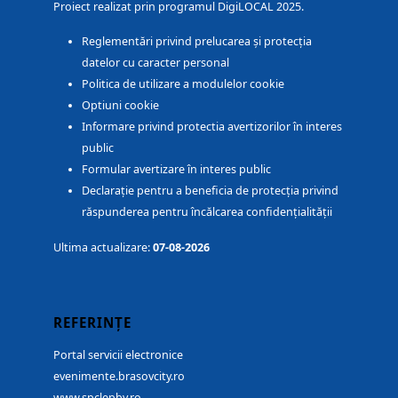
Proiect realizat prin programul DigiLOCAL 2025.
Reglementări privind prelucarea și protecția
datelor cu caracter personal
Politica de utilizare a modulelor cookie
Optiuni cookie
Informare privind protectia avertizorilor în interes
public
Formular avertizare în interes public
Declarație pentru a beneficia de protecția privind
răspunderea pentru încălcarea confidențialității
Ultima actualizare:
07-08-2026
REFERINȚE
Portal servicii electronice
evenimente.brasovcity.ro
www.spclepbv.ro