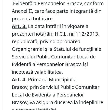
Evidență a Persoanelor Brașov, conform
Anexei II, care face parte integrantă din
prezenta hotărâre.
Art.
3.
La data intrării în vigoare a
prezentei hotărâri, H.C.L. nr. 112/2013,
republicată, privind aprobarea
Organigramei și a Statului de funcții ale
Serviciului Public Comunitar Local de
Evidență a Persoanelor Brașov, își
încetează valabilitatea.
Art.
4.
Primarul Municipiului
Braşov, prin Serviciul Public Comunitar
Local de Evidenţă a Persoanelor
Braşov, va asigura ducerea la îndeplinire
a prezentei hotărâri.