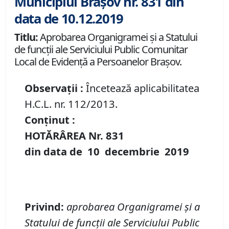
Municipiul Brașov nr. 831 din
data de 10.12.2019
Titlu:
Aprobarea Organigramei și a Statului
de funcții ale Serviciului Public Comunitar
Local de Evidență a Persoanelor Brașov.
Observații :
Încetează aplicabilitatea
H.C.L. nr. 112/2013.
Conținut :
HOTĂRÂREA Nr.
831
din data de
10 decembrie
2019
Privind:
aprobarea Organigramei și a
Statului de funcții ale Serviciului Public