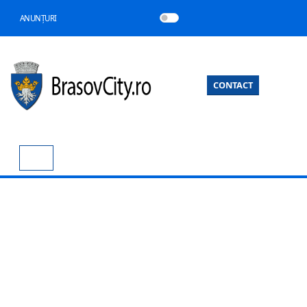
ANUNȚURI
CONTACT