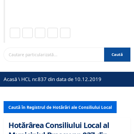
Site-ul oficial al Primariei Municipiului Brasov /
www.brasovcity.ro
Distribuie această pagină.
Caută
Acasă
\
HCL nr.837 din data de 10.12.2019
Caută în Registrul de Hotărâri ale Consiliului Local
Hotărârea Consiliului Local al