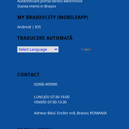
Autentificare portal servicii electronice
Starea vremii in Brașov
MY BRASOVCITY (MOBILEAPP)
Android
|
IOS
TRADUCERE AUTOMATĂ
Powered by
Translate
CONTACT
(0268) 405000
LUNI-JOI: 07:30-16:00
VINERI: 07:30-13.30
Adresa: Bdul. Eroilor nr.8, Brasov, ROMANIA