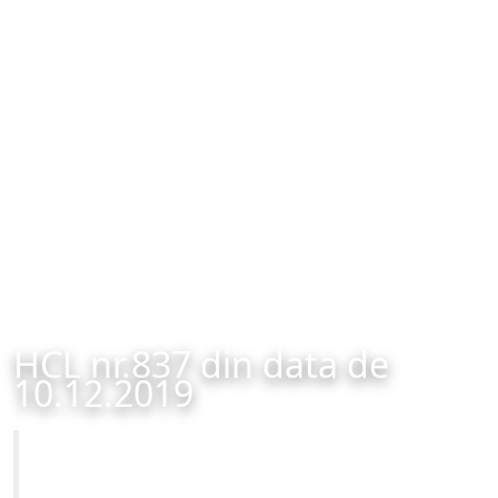
HCL nr.837 din data de
10.12.2019
Primăria Municipiului Brașov
HCL nr.837 din data de 10.12.2019