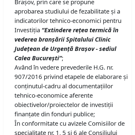
Braşov, prin care se propune
aprobarea studiului de fezabilitate și a
indicatorilor tehnico-economici pentru
Investiția
“
Extindere
rețea termică în
vederea branșării Spitalului Clinic
Județean de Urgență Brașov
-
sediul
Calea București
”
;
Având în vedere prevederile H.G. nr.
907/2016 privind etapele de elaborare şi
conţinutul-cadru al documentaţiilor
tehnico-economice aferente
obiectivelor/proiectelor de investiţii
finanţate din fonduri publice;
În conformitate cu avizele Comisiilor de
specialitate nr. 1, 5 și 6 ale Consiliului