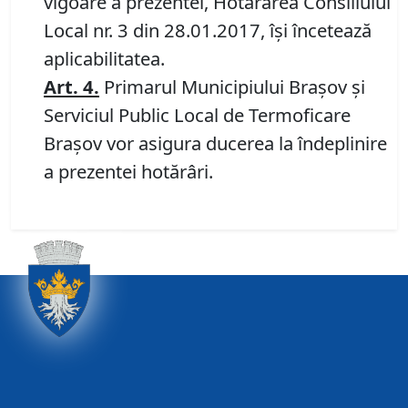
vigoare a prezentei, Hotărârea Consiliului
Local nr. 3 din 28.01.2017, îşi încetează
aplicabilitatea.
Art. 4.
Primarul Municipiului Braşov şi
Serviciul Public Local de Termoficare
Braşov vor asigura ducerea la îndeplinire
a prezentei hotărâri.