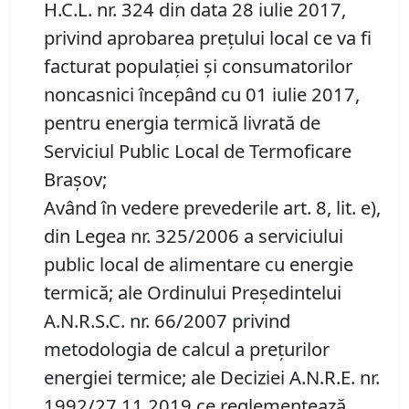
H.C.L. nr. 324 din data 28 iulie 2017,
privind aprobarea preţului local ce va fi
facturat populaţiei şi consumatorilor
noncasnici începând cu 01 iulie 2017,
pentru energia termică livrată de
Serviciul Public Local de Termoficare
Braşov;
Având în vedere prevederile art. 8, lit. e),
din Legea nr. 325/2006 a serviciului
public local de alimentare cu energie
termică; ale Ordinului Președintelui
A.N.R.S.C. nr. 66/2007 privind
metodologia de calcul a prețurilor
energiei termice; ale Deciziei A.N.R.E. nr.
1992/27.11.2019 ce reglementează