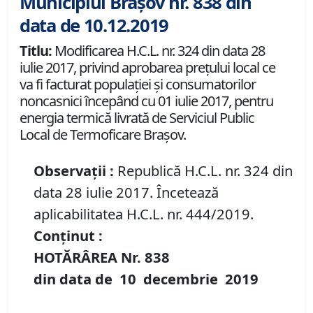
Municipiul Brașov nr. 838 din
data de 10.12.2019
Titlu:
Modificarea H.C.L. nr. 324 din data 28
iulie 2017, privind aprobarea preţului local ce
va fi facturat populaţiei şi consumatorilor
noncasnici începând cu 01 iulie 2017, pentru
energia termică livrată de Serviciul Public
Local de Termoficare Braşov.
Observații :
Republică H.C.L. nr. 324 din
data 28 iulie 2017. Încetează
aplicabilitatea H.C.L. nr. 444/2019.
Conținut :
HOTĂRÂREA Nr.
838
din data de
10 decembrie
2019