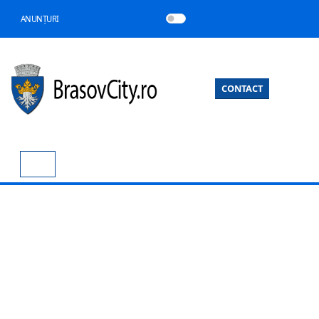
ANUNȚURI
CONTACT