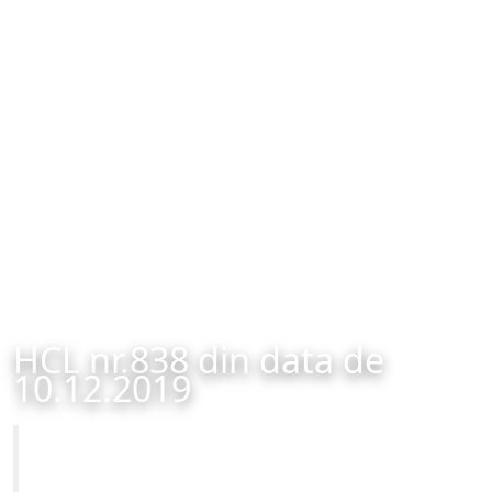
HCL nr.838 din data de
10.12.2019
Primăria Municipiului Brașov
HCL nr.838 din data de 10.12.2019