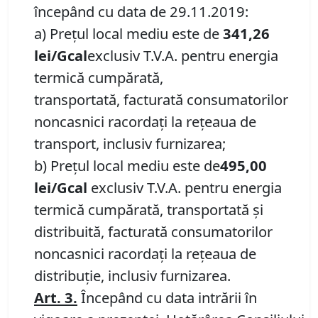
începând cu data de 29.11.2019:
a) Preţul local mediu este de
341,26
lei/Gcal
exclusiv T.V.A. pentru energia
termică cumpărată,
transportată, facturată consumatorilor
noncasnici racordaţi la reţeaua de
transport, inclusiv furnizarea;
b) Preţul local mediu este de
495,00
lei/Gcal
exclusiv T.V.A. pentru energia
termică cumpărată, transportată şi
distribuită, facturată consumatorilor
noncasnici racordaţi la reţeaua de
distribuţie, inclusiv furnizarea.
Art. 3.
Începând cu data intrării în