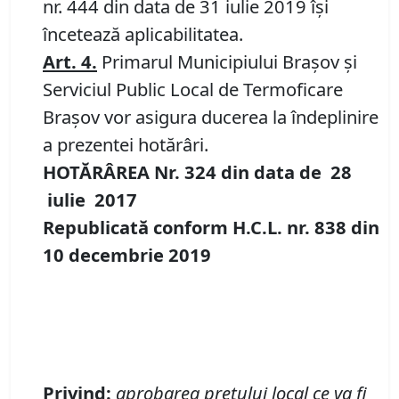
nr. 444 din data de 31 iulie 2019 îşi
încetează aplicabilitatea.
Art. 4.
Primarul Municipiului Brașov și
Serviciul Public Local de Termoficare
Brașov vor asigura ducerea la îndeplinire
a prezentei hotărâri.
HOTĂRÂREA Nr.
324
din data de
28
iulie 2017
Republicată
conform H.C.L. nr.
838
din
10 decembrie 2019
Privind:
aprobarea preţului local ce va fi