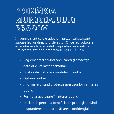
PRIMĂRIA
MUNICIPIULUI
BRAȘOV
Imaginile și articolele video din prezentul site sunt
supuse legilor dreptului de autor. Orice reproducere
este interzisă fără acordul proprietarului acestora.
Proiect realizat prin programul DigiLOCAL 2025.
Reglementări privind prelucarea și protecția
datelor cu caracter personal
Politica de utilizare a modulelor cookie
Optiuni cookie
Informare privind protectia avertizorilor în interes
public
Formular avertizare în interes public
Declarație pentru a beneficia de protecția privind
răspunderea pentru încălcarea confidențialității