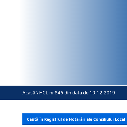
Acasă
\
HCL nr.846 din data de 10.12.2019
Caută în Registrul de Hotărâri ale Consiliului Local