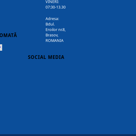
VINERI:
07:30-13.30
Adresa:
Bdul.
Eroilor nr.8,
TOMATĂ
Brasov,
ROMANIA
Powered
SOCIAL MEDIA