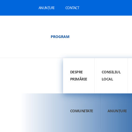
ANUNȚURI
CONTACT
PROGRAM
DESPRE
CONSILIUL
PRIMĂRIE
LOCAL
COMUNITATE
ANUNȚURI