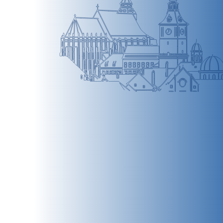
BRAȘOV