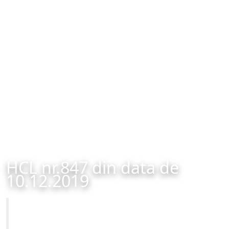
HCL nr.847 din data de
10.12.2019
Primăria Municipiului Brașov
HCL nr.847 din data de 10.12.2019