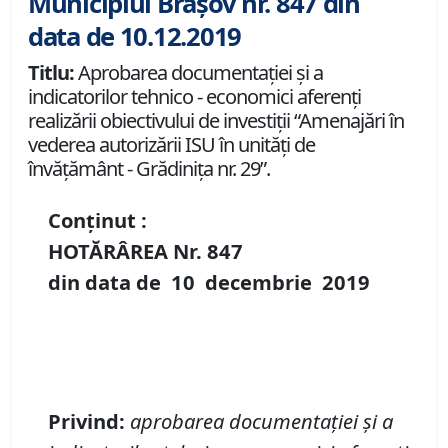
Municipiul Brașov nr. 847 din
data de 10.12.2019
Titlu:
Aprobarea documentației și a
indicatorilor tehnico - economici aferenți
realizării obiectivului de investiții “Amenajări în
vederea autorizării ISU în unități de
învățământ - Grădinița nr. 29”.
Conținut :
HOTĂRÂREA Nr.
847
din data de
10 decembrie
2019
Privind
:
aprobarea
documentației și a