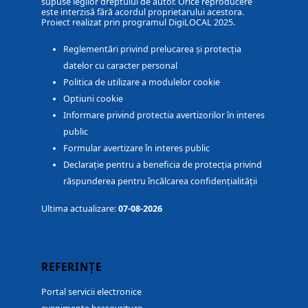
supuse legilor dreptului de autor. Orice reproducere
este interzisă fără acordul proprietarului acestora.
Proiect realizat prin programul DigiLOCAL 2025.
Reglementări privind prelucarea și protecția
datelor cu caracter personal
Politica de utilizare a modulelor cookie
Optiuni cookie
Informare privind protectia avertizorilor în interes
public
Formular avertizare în interes public
Declarație pentru a beneficia de protecția privind
răspunderea pentru încălcarea confidențialității
Ultima actualizare:
07-08-2026
REFERINȚE
Portal servicii electronice