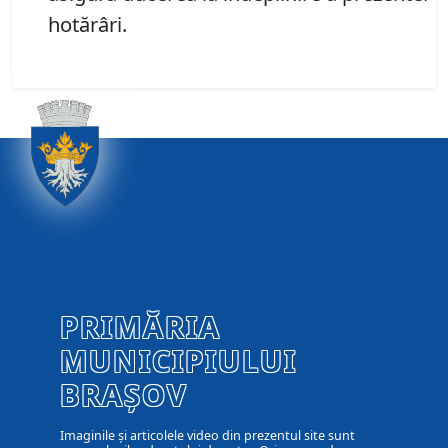
hotărâri.
PRIMĂRIA
MUNICIPIULUI
BRAȘOV
Imaginile și articolele video din prezentul site sunt