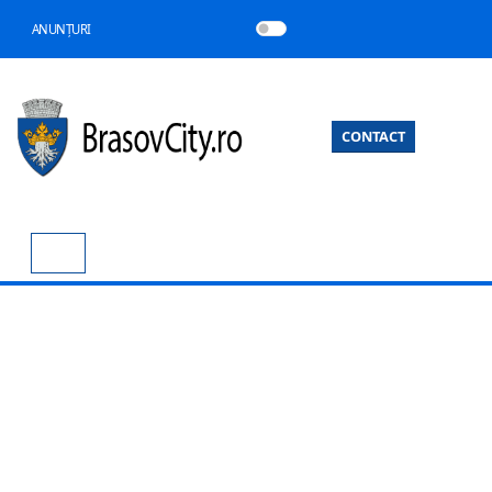
ANUNȚURI
CONTACT