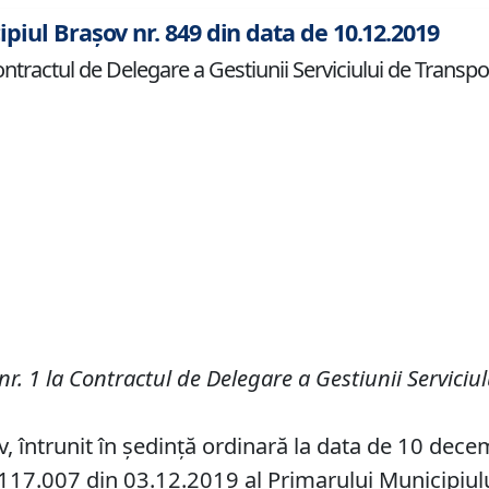
ipiul Brașov nr. 849 din data de 10.12.2019
ontractul de Delegare a Gestiunii Serviciului de Transpor
r. 1 la Contractul de Delegare a Gestiunii Serviciu
ov, întrunit în ședință ordinară la data de 10 dec
17.007 din 03.12.2019 al Primarului Municipiului 