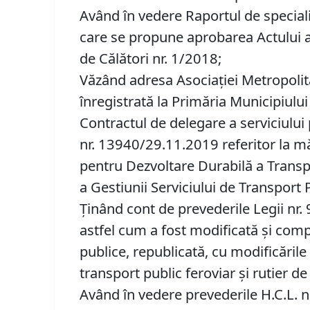
Având în vedere Raportul de speciali
care se propune aprobarea Actului ad
de Călători nr. 1/2018;
Văzând adresa Asociaţiei Metropolit
înregistrată la Primăria Municipiului
Contractul de delegare a serviciului 
nr. 13940/29.11.2019 referitor la m
pentru Dezvoltare Durabilă a Transpo
a Gestiunii Serviciului de Transport 
Ținând cont de prevederile Legii nr. 
astfel cum a fost modificată şi compl
publice, republicată, cu modificările
transport public feroviar și rutier de 
Având în vedere prevederile H.C.L. n