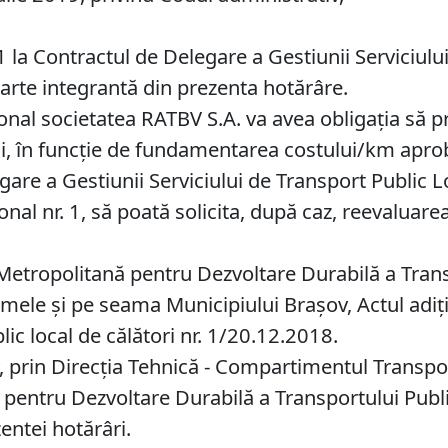
1 la Contractul de Delegare a Gestiunii Serviciulu
arte integrantă din prezenta hotărâre.
al societatea RATBV S.A. va avea obligaţia să pre
li, în funcţie de fundamentarea costului/km apro
are a Gestiunii Serviciului de Transport Public Lo
onal nr. 1, să poată solicita, după caz, reevaluar
Metropolitană pentru Dezvoltare Durabilă a Trans
ele și pe seama Municipiului Brașov, Actul adițio
lic local de călători nr. 1/20.12.2018.
 prin Direcţia Tehnică - Compartimentul Transport
pentru Dezvoltare Durabilă a Transportului Publi
zentei hotărâri.