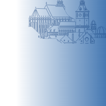
BRAȘOV