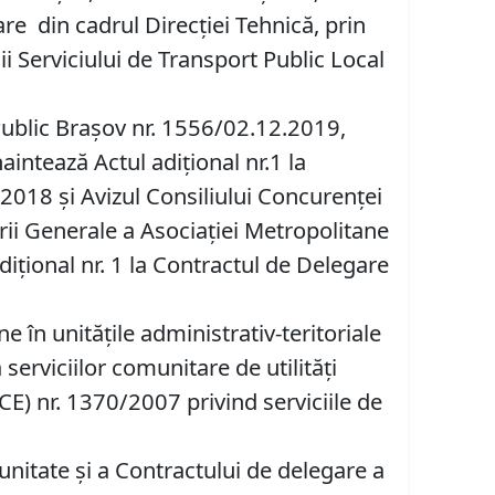
re din cadrul Direcţiei Tehnică, prin
i Serviciului de Transport Public Local
Public Braşov nr. 1556/02.12.2019,
intează Actul adiţional nr.1 la
/2018 şi Avizul Consiliului Concurenţei
ii Generale a Asociaţiei Metropolitane
iţional nr. 1 la Contractul de Delegare
 în unităţile administrativ-teritoriale
serviciilor comunitare de utilități
(CE) nr. 1370/2007 privind serviciile de
nitate şi a Contractului de delegare a