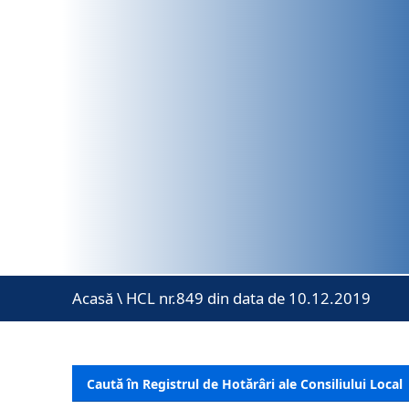
Acasă
\
HCL nr.849 din data de 10.12.2019
Caută în Registrul de Hotărâri ale Consiliului Local