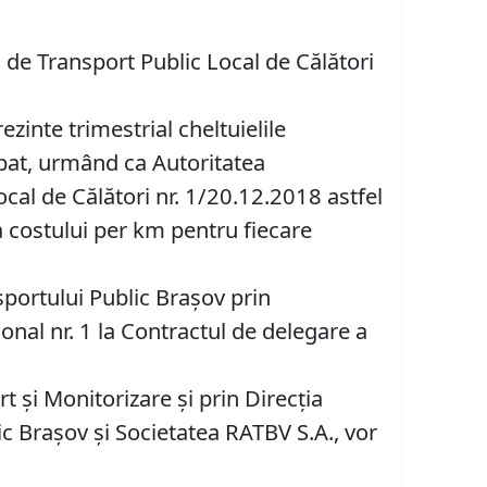
i de Transport Public Local de Călători
zinte trimestrial cheltuielile
bat, urmând ca Autoritatea
cal de Călători nr. 1/20.12.2018 astfel
ea costului per km pentru fiecare
portului Public Braşov prin
nal nr. 1 la Contractul de delegare a
 şi Monitorizare și prin Direcţia
c Braşov şi Societatea RATBV S.A., vor