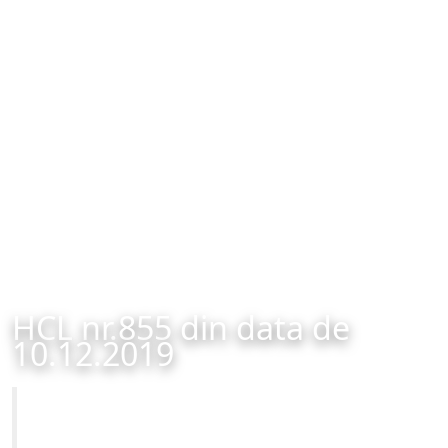
HCL nr.855 din data de
10.12.2019
Primăria Municipiului Brașov
HCL nr.855 din data de 10.12.2019