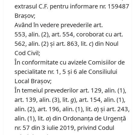
extrasul C.F. pentru informare nr. 159487
Brașov;
Având în vedere prevederile art.
553, alin. (2), art. 554, coroborat cu art.
562, alin. (2) și art. 863, lit.
c
) din Noul
Cod Civil;
În conformitate cu avizele Comisiilor de
specialitate nr. 1, 5 și 6 ale Consiliului
Local Brașov;
În temeiul prevederilor art. 129, alin. (1),
art. 139, alin. (3), lit.
g
), art. 154, alin. (1),
alin. (2), art. 196, alin. (1), lit.
a
) și art. 243,
alin. (1), lit.
a
) din Ordonanța de Urgență
nr. 57 din 3 iulie 2019, privind Codul