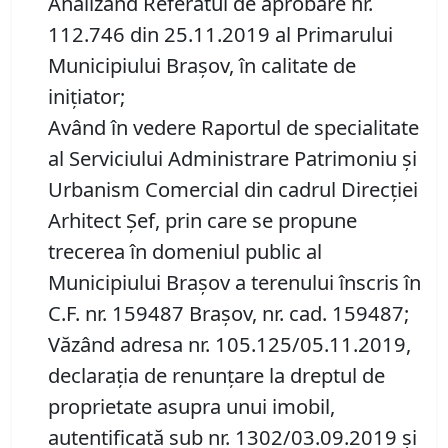
Analizând Referatul de aprobare nr.
112.746 din 25.11.2019 al Primarului
Municipiului Brașov, în calitate de
inițiator;
Având în vedere Raportul de specialitate
al Serviciului Administrare Patrimoniu şi
Urbanism Comercial din cadrul Direcției
Arhitect Șef, prin care se propune
trecerea în domeniul public al
Municipiului Braşov a terenului înscris în
C.F. nr. 159487 Brașov, nr. cad. 159487;
Văzând adresa nr. 105.125/05.11.2019,
declaraţia de renunţare la dreptul de
proprietate asupra unui imobil,
autentificată sub nr. 1302/03.09.2019 și