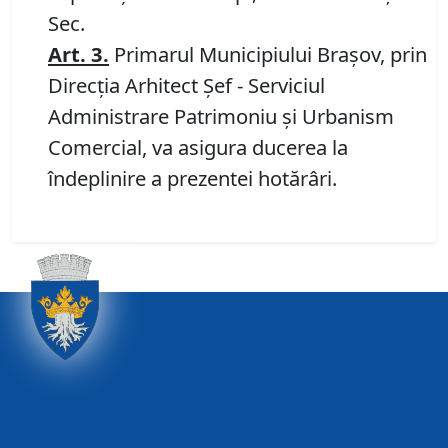
Sec.
Art.
3.
Primarul Municipiului Braşov, prin
Direcţia Arhitect Şef - Serviciul
Administrare Patrimoniu şi Urbanism
Comercial, va asigura ducerea la
îndeplinire a prezentei hotărâri.