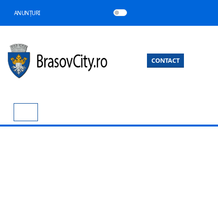
ANUNȚURI
CONTACT